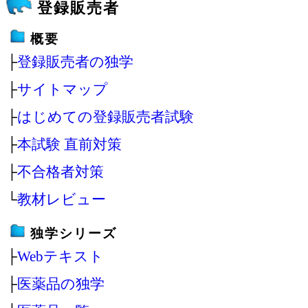
登録販売者
概要
├
登録販売者の独学
├
サイトマップ
├
はじめての登録販売者試験
├
本試験 直前対策
├
不合格者対策
└
教材レビュー
独学シリーズ
├
Webテキスト
├
医薬品の独学