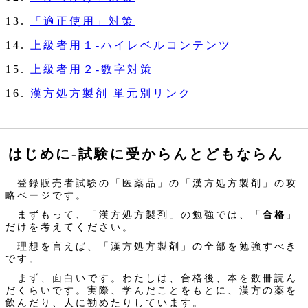
「適正使用」対策
上級者用１‐ハイレベルコンテンツ
上級者用２‐数字対策
漢方処方製剤 単元別リンク
はじめに‐試験に受からんとどもならん
登録販売者試験の「医薬品」の「漢方処方製剤」の攻
略ページです。
まずもって、「漢方処方製剤」の勉強では、「
合格
」
だけを考えてください。
理想を言えば、「漢方処方製剤」の全部を勉強すべき
です。
まず、面白いです。わたしは、合格後、本を数冊読ん
だくらいです。実際、学んだことをもとに、漢方の薬を
飲んだり、人に勧めたりしています。