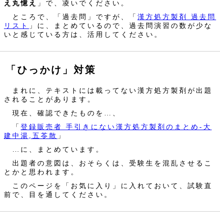
え丸憶え
」で、凌いでください。
ところで、「過去問」ですが、「
漢方処方製剤 過去問
リスト
」に、まとめているので、過去問演習の数が少な
いと感じている方は、活用してください。
「ひっかけ」対策
まれに、テキストには載ってない漢方処方製剤が出題
されることがあります。
現在、確認できたものを…、
「
登録販売者 手引きにない漢方処方製剤のまとめ‐大
建中湯,五苓散
」
…に、まとめています。
出題者の意図は、おそらくは、受験生を混乱させるこ
とかと思われます。
このページを「お気に入り」に入れておいて、試験直
前で、目を通してください。