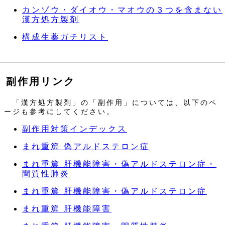
カンゾウ・ダイオウ・マオウの３つを含まない
漢方処方製剤
構成生薬ガチリスト
副作用リンク
「漢方処方製剤」の「副作用」については、以下のペ
ージも参考にしてください。
副作用対策インデックス
まれ重篤 偽アルドステロン症
まれ重篤 肝機能障害・偽アルドステロン症・
間質性肺炎
まれ重篤 肝機能障害・偽アルドステロン症
まれ重篤 肝機能障害