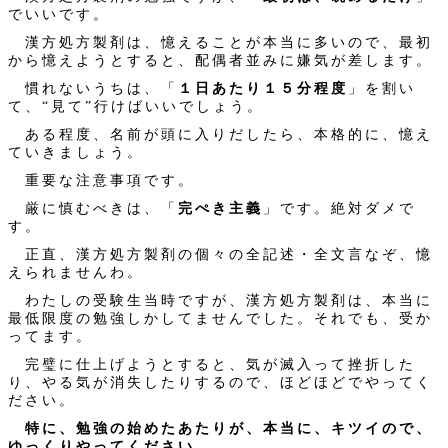
でいいです。
漢方処方製剤は、憶えることが本当に多いので、最初
から憶えようとすると、配偶者並みに嫌気が差します。
慣れないうちは、「
１日あたり１５分程度
」を割い
て、“見て”行けばいいでしょう。
ある程度、名前が頭に入りだしたら、本格的に、憶え
ていきましょう。
重要な注意事項です。
厳に慎むべきは、「
完ぺき主義
」です。絶対ダメで
す。
正直、漢方処方製剤の個々の全記述・全文言なぞ、憶
えられませんわ。
わたしの受験生当時ですが、漢方処方製剤は、本当に
最低限度の勉強しかしてませんでした。それでも、受か
ってます。
完璧に仕上げようとすると、気が滅入って挫折した
り、やる気が消失したりするので、ほどほどでやってく
ださい。
特に、勉強の始めたあたりが、本当に、キツイので、
ゆっくりやってください。