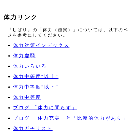
体力リンク
『しばり』の「体力（虚実）」については、以下のペ
ージを参考にしてください。
体力対策インデックス
体力虚弱
体力いろいろ
体力中等度“以上”
体力中等度“以下”
体力中等度
ブログ 「体力に関らず」
ブログ 「体力充実」と「比較的体力があり」
体力ガチリスト