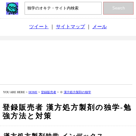
Search
ツイート
｜
サイトマップ
｜
メール
YOU ARE HERE >
HOME
>
登録販売者
> ※
漢方処方製剤の独学
登録販売者 漢方処方製剤の独学‐勉
強方法と対策