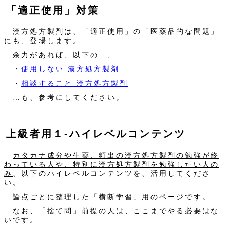
「適正使用」対策
漢方処方製剤は、「適正使用」の「医薬品的な問題」
にも、登場します。
余力があれば、以下の…、
・
使用しない 漢方処方製剤
・
相談すること 漢方処方製剤
…も、参考にしてください。
上級者用１‐ハイレベルコンテンツ
カタカナ成分や生薬、頻出の漢方処方製剤の勉強が終
わっている人や、特別に漢方処方製剤を勉強したい人の
み
、以下のハイレベルコンテンツを、活用してくださ
い。
論点ごとに整理した「横断学習」用のページです。
なお、「捨て問」前提の人は、ここまでやる必要はな
いです。