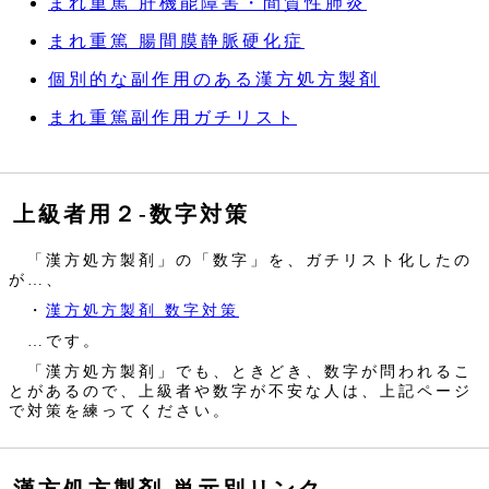
まれ重篤 肝機能障害・間質性肺炎
まれ重篤 腸間膜静脈硬化症
個別的な副作用のある漢方処方製剤
まれ重篤副作用ガチリスト
上級者用２‐数字対策
「漢方処方製剤」の「数字」を、ガチリスト化したの
が…、
・
漢方処方製剤 数字対策
…です。
「漢方処方製剤」でも、ときどき、数字が問われるこ
とがあるので、上級者や数字が不安な人は、上記ページ
で対策を練ってください。