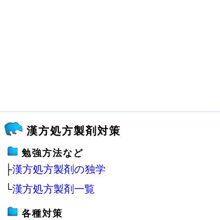
漢方処方製剤対策
勉強方法など
├
漢方処方製剤の独学
└
漢方処方製剤一覧
各種対策