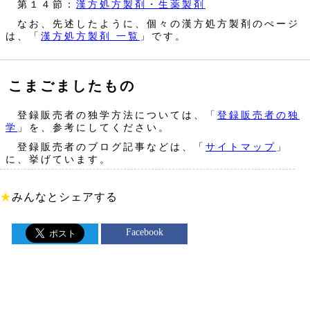
第１４節：
漢方処方製剤・生薬製剤
なお、先述したように、個々の漢方処方製剤のぺージ
は、「
漢方処方製剤 一覧
」です。
こまごましたもの
登録販売者の独学方法については、「
登録販売者の独
学
」を、参考にしてください。
登録販売者のブログ記事などは、「
サイトマップ
」
に、挙げています。
★
みんなとシェアする
Facebook