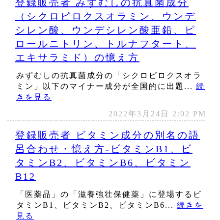
登録販売者 みずむしの抗真菌成分
（シクロピロクスオラミン、ウンデ
シレン酸、ウンデシレン酸亜鉛、ピ
ロールニトリン、トルナフタート、
エキサラミド）の憶え方
みずむしの抗真菌成分の「シクロピロクスオラ
ミン」以下のマイナー成分が全国的に出題...
続
きを見る
2022年3月24日 2:02 PM
登録販売者 ビタミン成分の別名の語
呂合わせ・憶え方‐ビタミンB1、ビ
タミンB2、ビタミンB6、ビタミン
B12
「医薬品」の「滋養強壮保健薬」に登場するビ
タミンB1、ビタミンB2、ビタミンB6...
続きを
見る