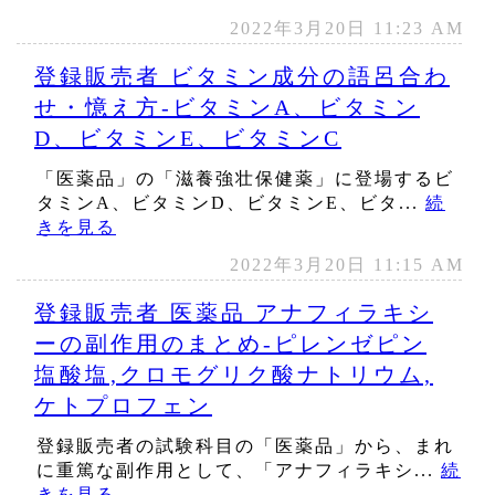
2022年3月20日 11:23 AM
登録販売者 ビタミン成分の語呂合わ
せ・憶え方‐ビタミンA、ビタミン
D、ビタミンE、ビタミンC
「医薬品」の「滋養強壮保健薬」に登場するビ
タミンA、ビタミンD、ビタミンE、ビタ...
続
きを見る
2022年3月20日 11:15 AM
登録販売者 医薬品 アナフィラキシ
ーの副作用のまとめ‐ピレンゼピン
塩酸塩,クロモグリク酸ナトリウム,
ケトプロフェン
登録販売者の試験科目の「医薬品」から、まれ
に重篤な副作用として、「アナフィラキシ...
続
きを見る