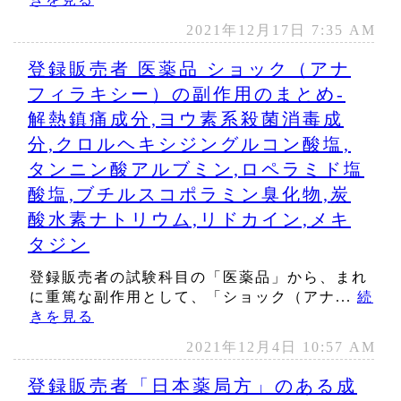
2021年12月17日 7:35 AM
登録販売者 医薬品 ショック（アナ
フィラキシー）の副作用のまとめ‐
解熱鎮痛成分,ヨウ素系殺菌消毒成
分,クロルヘキシジングルコン酸塩,
タンニン酸アルブミン,ロペラミド塩
酸塩,ブチルスコポラミン臭化物,炭
酸水素ナトリウム,リドカイン,メキ
タジン
登録販売者の試験科目の「医薬品」から、まれ
に重篤な副作用として、「ショック（アナ...
続
きを見る
2021年12月4日 10:57 AM
登録販売者「日本薬局方」のある成