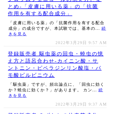
とめ‐「皮膚に用いる薬」の「抗菌
作用を有する配合成分」
「皮膚に用いる薬」の「抗菌作用を有する配合
成分」の成分ですが、本試験では、基本の...
続
きを見る
2022年3月29日 9:57 AM
登録販売者 駆虫薬の回虫・蟯虫の憶
え方と語呂合わせ‐カイニン酸・サ
ントニン・ピペラジンリン酸塩・パ
モ酸ピルビニウム
「駆虫薬」ですが、頻出論点に、「回虫に効く
か？蟯虫に効くか？」があります。 カン...
続
きを見る
2022年3月29日 9:37 AM