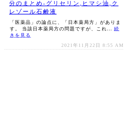
分のまとめ‐グリセリン,ヒマシ油,ク
レゾール石鹸液
「医薬品」の論点に、「日本薬局方」がありま
す。 当該日本薬局方の問題ですが、これ...
続
きを見る
2021年11月22日 8:55 AM