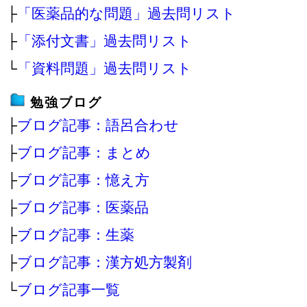
├
「医薬品的な問題」過去問リスト
├
「添付文書」過去問リスト
└
「資料問題」過去問リスト
勉強ブログ
├
ブログ記事：語呂合わせ
├
ブログ記事：まとめ
├
ブログ記事：憶え方
├
ブログ記事：医薬品
├
ブログ記事：生薬
├
ブログ記事：漢方処方製剤
└
ブログ記事一覧