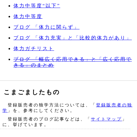
体力中等度“以下”
体力中等度
ブログ 「体力に関らず」
ブログ 「体力充実」と「比較的体力があり」
体力ガチリスト
ブログ 「幅広く応用できる」と「広く応用で
きる」のまとめ
こまごましたもの
登録販売者の独学方法については、「
登録販売者の独
学
」を、参考にしてください。
登録販売者のブログ記事などは、「
サイトマップ
」
に、挙げています。