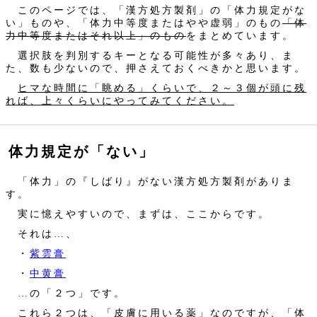
このページでは、「漢方処方製剤」の「体力規定がな
い」ものや、「体力中等度またはやや虚弱」のもの
「体
力中等度またはそれ以上」のもの
をまとめています。
選択肢を判別するキーとなる可能性が多々あり、ま
た、数も少ないので、押さえておくべきかと思います。
ヒマな時間に「眺める」くらいで、２～３個が頭に残
れば、上々くらいにやってみてください。
体力規定が「ない」
「体力」の『しばり』がない漢方処方製剤がありま
す。
実に憶えやすいので、まずは、ここからです。
それは…、
・
紫雲膏
・
中黄膏
…の「２つ」です。
これら２つは、「皮膚に用いる薬」なのですが、「体