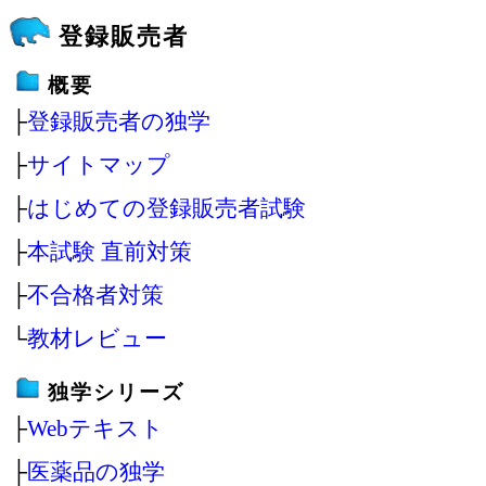
登録販売者
概要
├
登録販売者の独学
├
サイトマップ
├
はじめての登録販売者試験
├
本試験 直前対策
├
不合格者対策
└
教材レビュー
独学シリーズ
├
Webテキスト
├
医薬品の独学