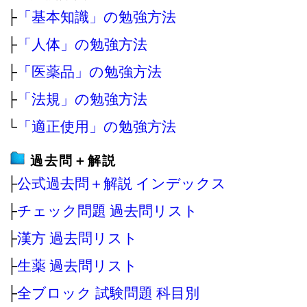
├
「基本知識」の勉強方法
├
「人体」の勉強方法
├
「医薬品」の勉強方法
├
「法規」の勉強方法
└
「適正使用」の勉強方法
過去問＋解説
├
公式過去問＋解説 インデックス
├
チェック問題 過去問リスト
├
漢方 過去問リスト
├
生薬 過去問リスト
├
全ブロック 試験問題 科目別