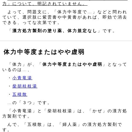
力」について、明記されていません。
よって、問題文に、「体力中等度で…」などと問われ
ていて、選択肢に紫雲膏や中黄膏があれば、即効で消去
できる、ってな次第です。
「
漢方処方製剤の塗り薬、体力規定なし
」です。
体力中等度またはやや虚弱
「体力」が、「
体力中等度またはやや虚弱
」となって
いるのは…、
・
小青竜湯
・
柴胡桂枝湯
・
五積散
…の「３つ」です。
「小青竜湯」と「柴胡桂枝湯」は、「かぜ」の漢方処
方製剤です。
んで、「五積散」は、「婦人薬」の漢方処方製剤で
す。