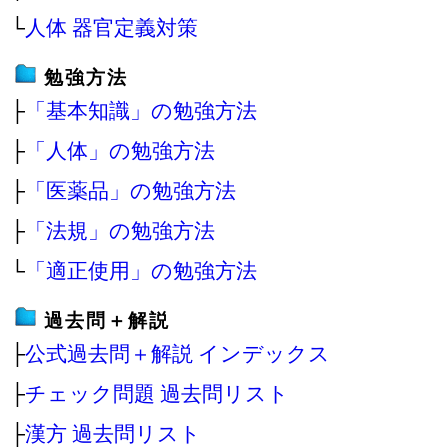
└
人体 器官定義対策
勉強方法
├
「基本知識」の勉強方法
├
「人体」の勉強方法
├
「医薬品」の勉強方法
├
「法規」の勉強方法
└
「適正使用」の勉強方法
過去問＋解説
├
公式過去問＋解説 インデックス
├
チェック問題 過去問リスト
├
漢方 過去問リスト