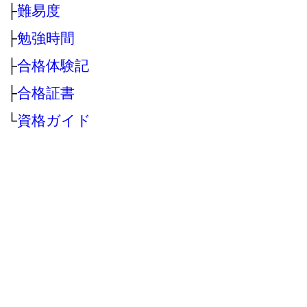
├
難易度
├
勉強時間
├
合格体験記
├
合格証書
└
資格ガイド