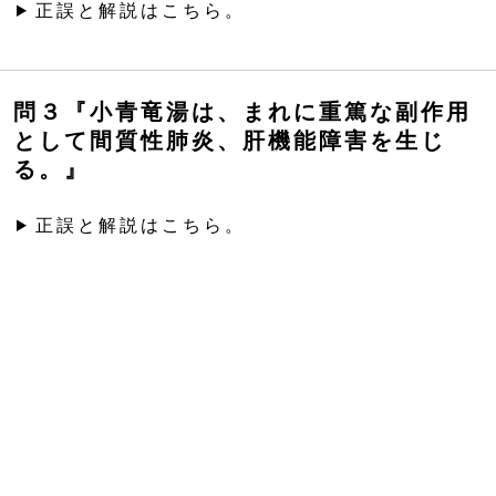
正誤と解説はこちら。
問３『小青竜湯は、まれに重篤な副作用
として間質性肺炎、肝機能障害を生じ
る。』
正誤と解説はこちら。