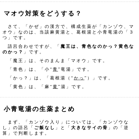
マオウ対策をどうする？
さて、「かぜ」の漢方で、構成生薬が「カンゾウ、マ
オウ」なのは、当該麻黄湯と、葛根湯と小青竜湯の「３
つ」です。
語呂合わせですが、「
魔王は、青色なのかっ？黄色な
のかっ？
」です。
「魔王」は、そのまんま「マオウ」です。
「青色」は、「小“
青
”竜湯」です。
「かっ？」は、「葛根湯（“
かっ
”）」です。
「黄色」は、「麻“
黄
”湯」です。
小青竜湯の生薬まとめ
まず、「カンゾウ入り」については、「カンゾウな
し」の語呂「
ご飯なし
」と「
大きなサイの骨
」の「逆
算」で判断します。