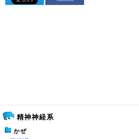
精神神経系
かぜ