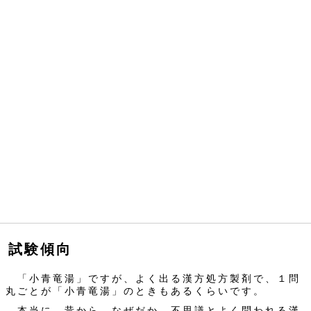
試験傾向
「小青竜湯」ですが、よく出る漢方処方製剤で、１問
丸ごとが「小青竜湯」のときもあるくらいです。
本当に、昔から、なぜだか、不思議とよく問われる漢