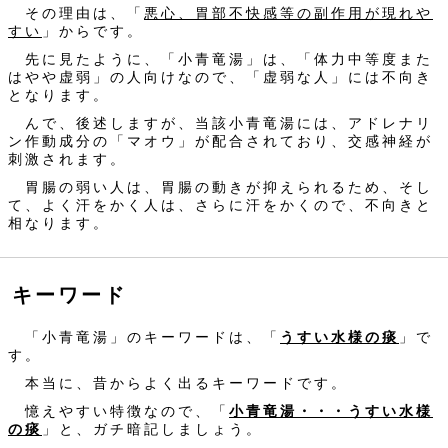
その理由は、「
悪心、胃部不快感等の副作用が現れや
すい
」からです。
先に見たように、「小青竜湯」は、「体力中等度また
はやや虚弱」の人向けなので、「虚弱な人」には不向き
となります。
んで、後述しますが、当該小青竜湯には、アドレナリ
ン作動成分の「マオウ」が配合されており、交感神経が
刺激されます。
胃腸の弱い人は、胃腸の動きが抑えられるため、そし
て、よく汗をかく人は、さらに汗をかくので、不向きと
相なります。
キーワード
「小青竜湯」のキーワードは、「
うすい水様の痰
」で
す。
本当に、昔からよく出るキーワードです。
憶えやすい特徴なので、「
小青竜湯・・・うすい水様
の痰
」と、ガチ暗記しましょう。