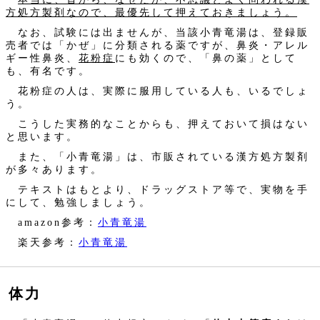
方処方製剤なので、最優先して押えておきましょう。
なお、試験には出ませんが、当該小青竜湯は、登録販
売者では「かぜ」に分類される薬ですが、鼻炎・アレル
ギー性鼻炎、
花粉症
にも効くので、「鼻の薬」として
も、有名です。
花粉症の人は、実際に服用している人も、いるでしょ
う。
こうした実務的なことからも、押えておいて損はない
と思います。
また、「小青竜湯」は、市販されている漢方処方製剤
が多々あります。
テキストはもとより、ドラッグストア等で、実物を手
にして、勉強しましょう。
amazon参考：
小青竜湯
楽天参考：
小青竜湯
体力