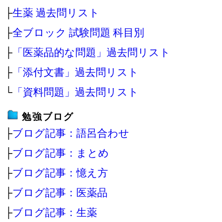
├
生薬 過去問リスト
├
全ブロック 試験問題 科目別
├
「医薬品的な問題」過去問リスト
├
「添付文書」過去問リスト
└
「資料問題」過去問リスト
勉強ブログ
├
ブログ記事：語呂合わせ
├
ブログ記事：まとめ
├
ブログ記事：憶え方
├
ブログ記事：医薬品
├
ブログ記事：生薬