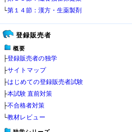
└
第１４節：漢方・生薬製剤
登録販売者
概要
├
登録販売者の独学
├
サイトマップ
├
はじめての登録販売者試験
├
本試験 直前対策
├
不合格者対策
└
教材レビュー
独学シリーズ