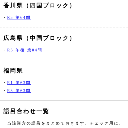
香川県（四国ブロック）
・
R3 第64問
広島県（中国ブロック）
・
R3 午後 第04問
福岡県
・
R1 第63問
・
R3 第63問
語呂合わせ一覧
当該漢方の語呂をまとめておきます。チェック用に。