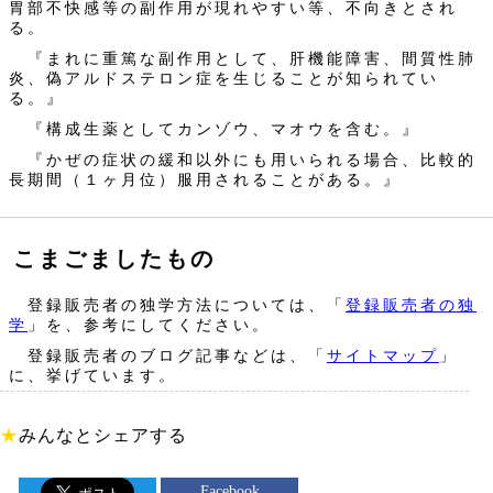
胃部不快感等の副作用が現れやすい等、不向きとされ
る。
『まれに重篤な副作用として、肝機能障害、間質性肺
炎、偽アルドステロン症を生じることが知られてい
る。』
『構成生薬としてカンゾウ、マオウを含む。』
『かぜの症状の緩和以外にも用いられる場合、比較的
長期間（１ヶ月位）服用されることがある。』
こまごましたもの
登録販売者の独学方法については、「
登録販売者の独
学
」を、参考にしてください。
登録販売者のブログ記事などは、「
サイトマップ
」
に、挙げています。
★
みんなとシェアする
Facebook