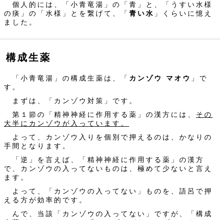
個人的には、「小青竜湯」の「青」と、「うすい水様
の痰」の「水様」とを繋げて、「
青い水
」くらいに憶え
ました。
構成生薬
「小青竜湯」の構成生薬は、「
カンゾウ マオウ
」で
す。
まずは、「カンゾウ対策」です。
第１節の「精神神経に作用する薬」の漢方には、
その
大半にカンゾウが入っています。
よって、カンゾウ入りを個別で押えるのは、かなりの
手間となります。
「逆」を言えば、「精神神経に作用する薬」の漢方
で、カンゾウの入ってないものは、極めて少ないと言え
ます。
よって、「カンゾウの入ってない」ものを、語呂で押
える方が効率的です。
んで、当該「カンゾウの入ってない」ですが、「構成