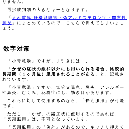
りません。
選択肢判別の大きなキーとなります。
「
まれ重篤 肝機能障害・偽アルドステロン症・間質性
肺炎
」にまとめているので、こちらで押えてしまいまし
ょう。
数字対策
「小青竜湯」ですが、手引きには…、
「
かぜの症状の緩和以外にも用いられる場合、比較的
長期間（１ヶ月位）服用されることがある
」と、記載さ
れています。
「小青竜湯」ですが、気管支喘息、鼻炎、アレルギー
性鼻炎、むくみ、花粉症にも、効き目があります。
これらに対して使用するのなら、「長期服用」が可能
です。
ただし、「かぜ」の諸症状に使用するのであれば、
「長期服用」は、不可となっています。
「長期服用」の『例外』があるので、キッチリ押えて