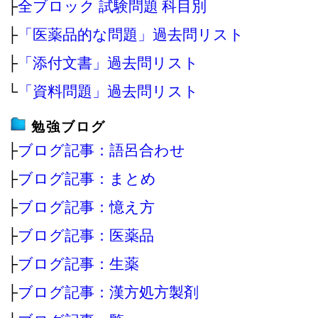
├
全ブロック 試験問題 科目別
├
「医薬品的な問題」過去問リスト
├
「添付文書」過去問リスト
└
「資料問題」過去問リスト
勉強ブログ
├
ブログ記事：語呂合わせ
├
ブログ記事：まとめ
├
ブログ記事：憶え方
├
ブログ記事：医薬品
├
ブログ記事：生薬
├
ブログ記事：漢方処方製剤