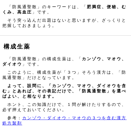
「防風通聖散」のキーワードは、「
肥満症、便秘、む
くみ、高血圧
」です。
そう突っ込んだ出題はないと思いますが、ざっくりと
把握しておきましょう。
構成生薬
「防風通聖散」の構成生薬は、「
カンゾウ、マオウ、
ダイオウ
」です。
このように、構成生薬が「３つ」そろう漢方は、「防
風通聖散」だけとなっています。
よって、設問に、「カンゾウ、マオウ、ダイオウを含
む」とあれば、その表記だけで、「防風通聖散」を選べ
ばよい、と相なります。
ホント、この知識だけで、１問が解けたりするので、
必ず押えておいてください。
参考：
カンゾウ・ダイオウ・マオウの３つを含む漢方
処方製剤