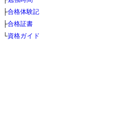
├
合格体験記
├
合格証書
└
資格ガイド