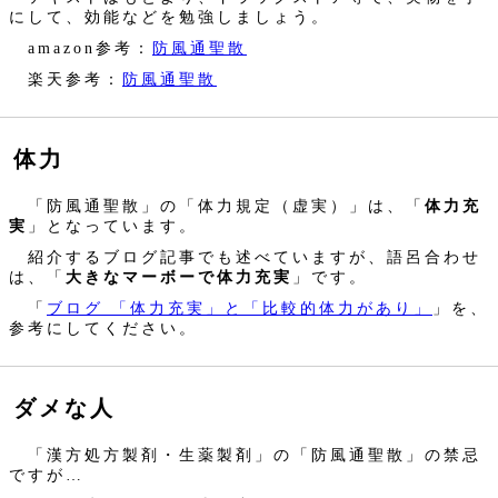
にして、効能などを勉強しましょう。
amazon参考：
防風通聖散
楽天参考：
防風通聖散
体力
「防風通聖散」の「体力規定（虚実）」は、「
体力充
実
」となっています。
紹介するブログ記事でも述べていますが、語呂合わせ
は、「
大きなマーボーで体力充実
」です。
「
ブログ 「体力充実」と「比較的体力があり」
」を、
参考にしてください。
ダメな人
「漢方処方製剤・生薬製剤」の「防風通聖散」の禁忌
ですが…