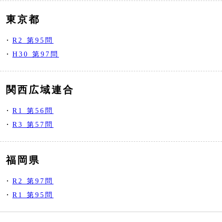
東京都
・
R2 第95問
・
H30 第97問
関西広域連合
・
R1 第56問
・
R3 第57問
福岡県
・
R2 第97問
・
R1 第95問