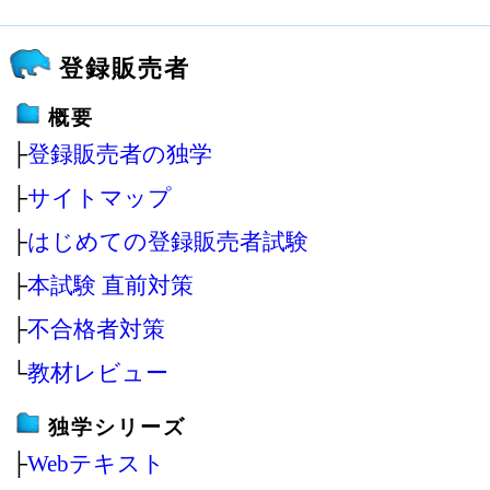
登録販売者
概要
├
登録販売者の独学
├
サイトマップ
├
はじめての登録販売者試験
├
本試験 直前対策
├
不合格者対策
└
教材レビュー
独学シリーズ
├
Webテキスト