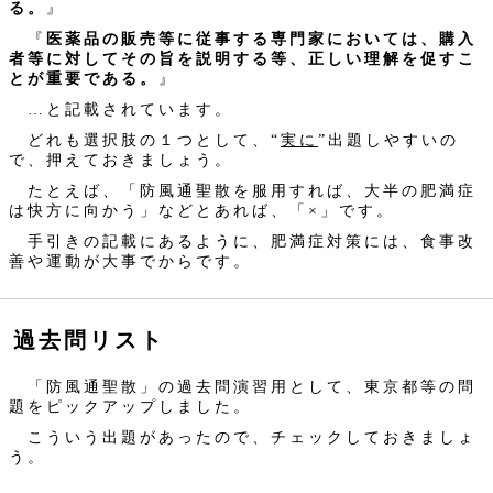
る。
』
『
医薬品の販売等に従事する専門家においては、購入
者等に対してその旨を説明する等、正しい理解を促すこ
とが重要である。
』
…と記載されています。
どれも選択肢の１つとして、“
実に
”出題しやすいの
で、押えておきましょう。
たとえば、「防風通聖散を服用すれば、大半の肥満症
は快方に向かう」などとあれば、「×」です。
手引きの記載にあるように、肥満症対策には、食事改
善や運動が大事でからです。
過去問リスト
「防風通聖散」の過去問演習用として、東京都等の問
題をピックアップしました。
こういう出題があったので、チェックしておきましょ
う。