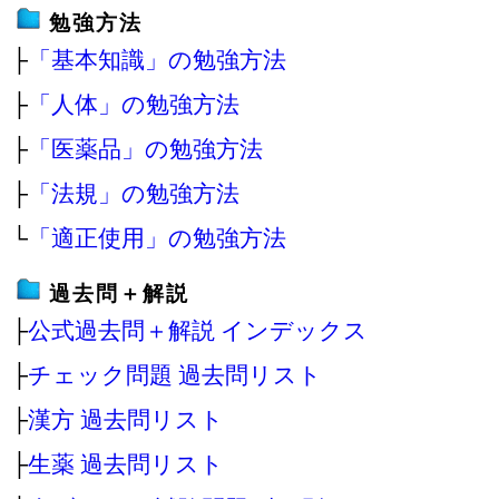
勉強方法
├
「基本知識」の勉強方法
├
「人体」の勉強方法
├
「医薬品」の勉強方法
├
「法規」の勉強方法
└
「適正使用」の勉強方法
過去問＋解説
├
公式過去問＋解説 インデックス
├
チェック問題 過去問リスト
├
漢方 過去問リスト
├
生薬 過去問リスト