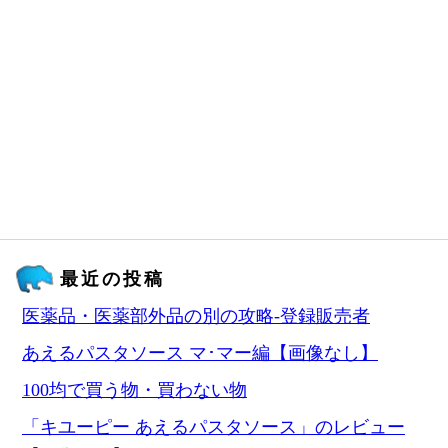
最近の投稿
医薬品・医薬部外品の別の攻略‐登録販売者
あえるパスタソース マ･マー編【画像なし】
100均で買う物・買わない物
「キユーピー あえるパスタソース」のレビュー