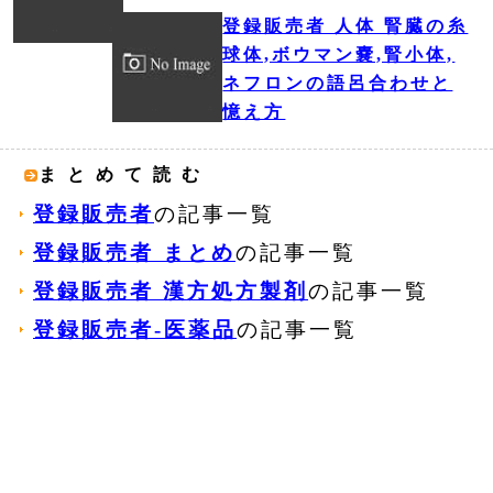
登録販売者 人体 腎臓の糸
球体,ボウマン嚢,腎小体,
ネフロンの語呂合わせと
憶え方
まとめて読む
登録販売者
の記事一覧
登録販売者 まとめ
の記事一覧
登録販売者 漢方処方製剤
の記事一覧
登録販売者-医薬品
の記事一覧