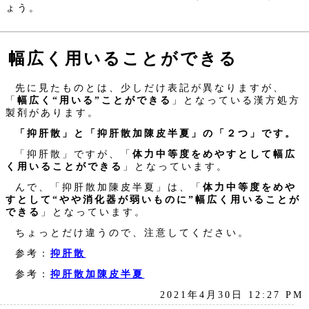
ょう。
幅広く用いることができる
先に見たものとは、少しだけ表記が異なりますが、
「
幅広く“用いる”ことができる
」となっている漢方処方
製剤があります。
「抑肝散」と「抑肝散加陳皮半夏」の「２つ」です。
「抑肝散」ですが、「
体力中等度をめやすとして幅広
く用いることができる
」となっています。
んで、「抑肝散加陳皮半夏」は、「
体力中等度をめや
すとして“やや消化器が弱いものに”幅広く用いることが
できる
」となっています。
ちょっとだけ違うので、注意してください。
参考：
抑肝散
参考：
抑肝散加陳皮半夏
2021年4月30日 12:27 PM