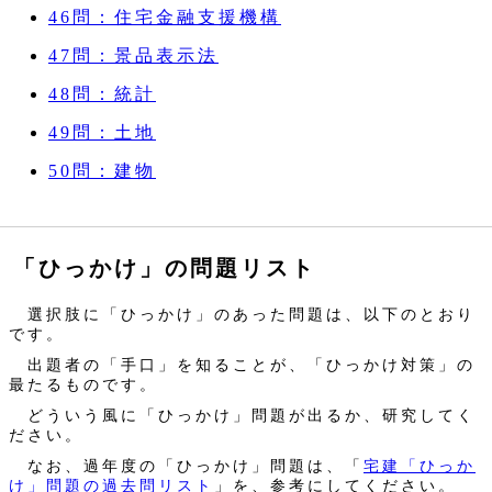
46問：住宅金融支援機構
47問：景品表示法
48問：統計
49問：土地
50問：建物
「ひっかけ」の問題リスト
選択肢に「ひっかけ」のあった問題は、以下のとおり
です。
出題者の「手口」を知ることが、「ひっかけ対策」の
最たるものです。
どういう風に「ひっかけ」問題が出るか、研究してく
ださい。
なお、過年度の「ひっかけ」問題は、「
宅建「ひっか
け」問題の過去問リスト
」を、参考にしてください。