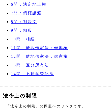
6問：法定地上権
7問：債権譲渡
8問：判決文
9問：相殺
10問：相続
11問：借地借家法：借地権
12問：借地借家法：借家権
13問：区分所有法
14問：不動産登記法
法令上の制限
「法令上の制限」の問題へのリンクです。