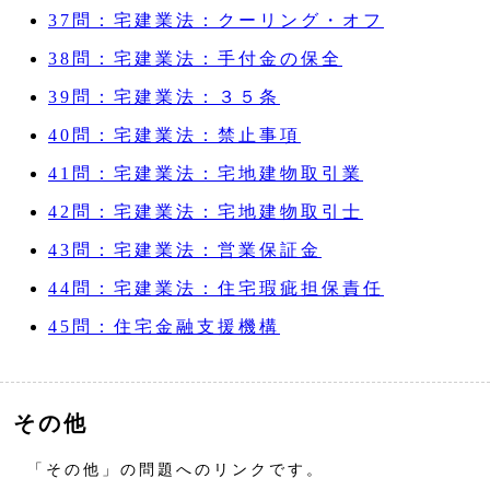
37問：宅建業法：クーリング・オフ
38問：宅建業法：手付金の保全
39問：宅建業法：３５条
40問：宅建業法：禁止事項
41問：宅建業法：宅地建物取引業
42問：宅建業法：宅地建物取引士
43問：宅建業法：営業保証金
44問：宅建業法：住宅瑕疵担保責任
45問：住宅金融支援機構
その他
「その他」の問題へのリンクです。