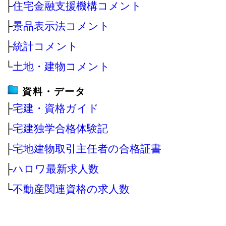
├
住宅金融支援機構コメント
├
景品表示法コメント
├
統計コメント
└
土地・建物コメント
資料・データ
├
宅建・資格ガイド
├
宅建独学合格体験記
├
宅地建物取引主任者の合格証書
├
ハロワ最新求人数
└
不動産関連資格の求人数