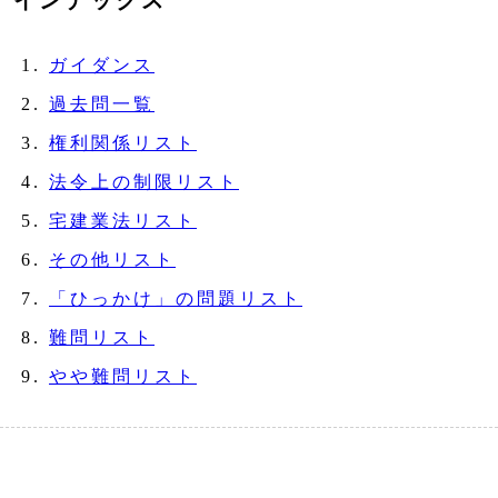
インデックス
ガイダンス
過去問一覧
権利関係リスト
法令上の制限リスト
宅建業法リスト
その他リスト
「ひっかけ」の問題リスト
難問リスト
やや難問リスト