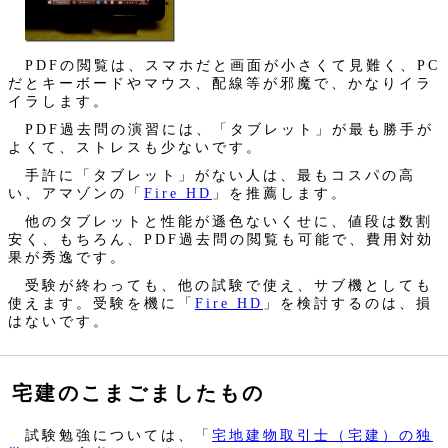
PDFの閲覧は、スマホだと画面が小さくて見難く、PC
だとキーボードやマウス、配線等が邪魔で、かなりイラ
イラします。
PDF過去問の演習には、「タブレット」が最も勝手が
よくて、ストレスも少ないです。
手許に「タブレット」がない人は、最もコスパの高
い、アマゾンの「
Fire HD
」を推薦します。
他のタブレットと性能が遜色ないくせに、値段は数割
安く、もちろん、PDF過去問の閲覧も可能で、費用対効
果が秀逸です。
受験が終わっても、他の試験で使え、サブ機としても
使えます。受験を機に「
Fire HD
」を検討するのは、損
はないです。
宅建のこまごましたもの
試験勉強については、「
宅地建物取引士（宅建）の独