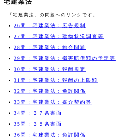
宅建業法
「宅建業法」の問題へのリンクです。
26問：宅建業法：広告規制
27問：宅建業法：建物状況調査等
28問：宅建業法：総合問題
29問：宅建業法：損害賠償額の予定等
30問：宅建業法：報酬規定
31問：宅建業法：報酬の上限額
32問：宅建業法：免許関係
33問：宅建業法：媒介契約等
34問：３７条書面
35問：３５条書面
36問：宅建業法：免許関係