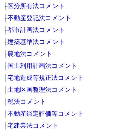
├
区分所有法コメント
├
不動産登記法コメント
├
都市計画法コメント
├
建築基準法コメント
├
農地法コメント
├
国土利用計画法コメント
├
宅地造成等規正法コメント
├
土地区画整理法コメント
├
税法コメント
├
不動産鑑定評価等コメント
├
宅建業法コメント