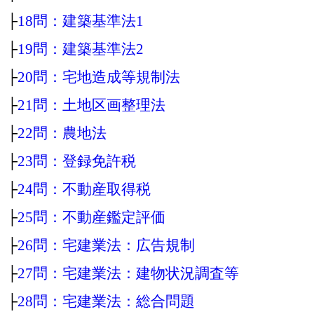
├
18問：建築基準法1
├
19問：建築基準法2
├
20問：宅地造成等規制法
├
21問：土地区画整理法
├
22問：農地法
├
23問：登録免許税
├
24問：不動産取得税
├
25問：不動産鑑定評価
├
26問：宅建業法：広告規制
├
27問：宅建業法：建物状況調査等
├
28問：宅建業法：総合問題