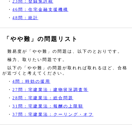
・
23問：登録免許税
・
46問：住宅金融支援機構
・
48問：統計
「やや難」の問題リスト
難易度が「やや難」の問題は、以下のとおりです。
極力、取りたい問題です。
以下の「やや難」の問題が取れれば取れるほど、合格
が近づくと考えてください。
・
4問：時効の援用
・
27問：宅建業法：建物状況調査等
・
28問：宅建業法：総合問題
・
31問：宅建業法：報酬の上限額
・
37問：宅建業法：クーリング・オフ