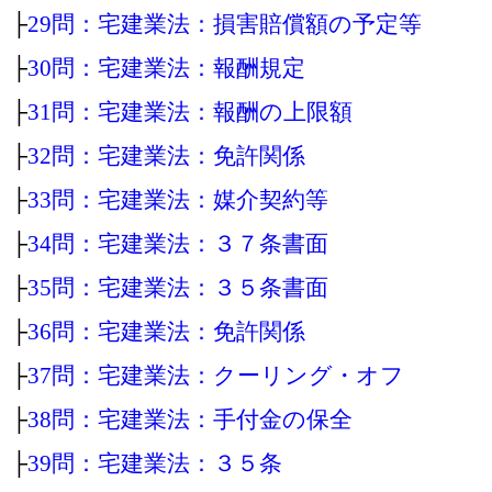
├
29問：宅建業法：損害賠償額の予定等
├
30問：宅建業法：報酬規定
├
31問：宅建業法：報酬の上限額
├
32問：宅建業法：免許関係
├
33問：宅建業法：媒介契約等
├
34問：宅建業法：３７条書面
├
35問：宅建業法：３５条書面
├
36問：宅建業法：免許関係
├
37問：宅建業法：クーリング・オフ
├
38問：宅建業法：手付金の保全
├
39問：宅建業法：３５条