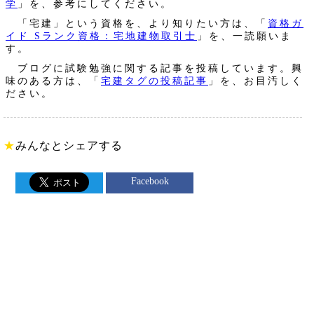
学
」を、参考にしてください。
「宅建」という資格を、より知りたい方は、「
資格ガ
イド Sランク資格：宅地建物取引士
」を、一読願いま
す。
ブログに試験勉強に関する記事を投稿しています。興
味のある方は、「
宅建タグの投稿記事
」を、お目汚しく
ださい。
★
みんなとシェアする
Facebook