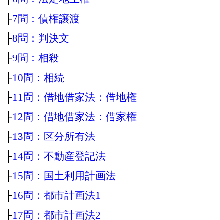
├
7問：債権譲渡
├
8問：判決文
├
9問：相殺
├
10問：相続
├
11問：借地借家法：借地権
├
12問：借地借家法：借家権
├
13問：区分所有法
├
14問：不動産登記法
├
15問：国土利用計画法
├
16問：都市計画法1
├
17問：都市計画法2