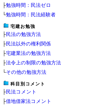
├
勉強時間：民法ゼロ
└
勉強時間：民法経験者
宅建お勉強
├
民法の勉強方法
├
民法以外の権利関係
├
宅建業法の勉強方法
├
法令上の制限の勉強方法
└
その他の勉強方法
科目別コメント
├
民法コメント
├
借地借家法コメント