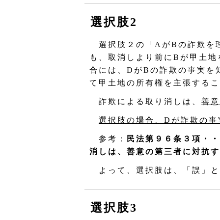
選択肢2
選択肢２の「AがBの詐欺を
も、取消しより前にBが甲土地
合には、DがBの詐欺の事実を
て甲土地の所有権を主張するこ
詐欺による取り消しは、
善意
選択肢の場合、Dが詐欺の事
参考：
民法第９６条３項・・
消しは、善意の第三者に対抗す
よって、選択肢は、「誤」と
選択肢3