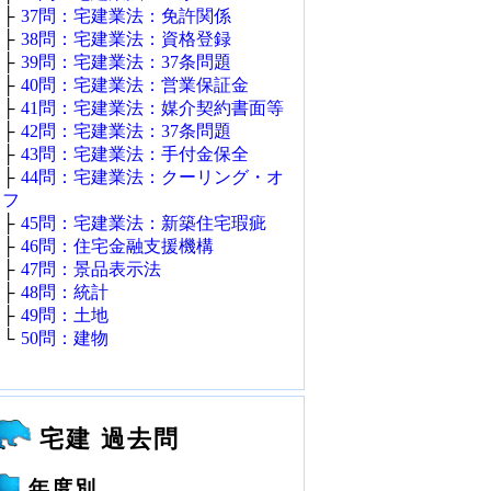
├
37問：宅建業法：免許関係
├
38問：宅建業法：資格登録
├
39問：宅建業法：37条問題
├
40問：宅建業法：営業保証金
├
41問：宅建業法：媒介契約書面等
├
42問：宅建業法：37条問題
├
43問：宅建業法：手付金保全
├
44問：宅建業法：クーリング・オ
フ
├
45問：宅建業法：新築住宅瑕疵
├
46問：住宅金融支援機構
├
47問：景品表示法
├
48問：統計
├
49問：土地
└
50問：建物
宅建 過去問
年度別