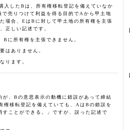
購入したBは、所有権移転登記を備えていなか
値で売りつけて利益を得る目的でAから甲土地
た場合、EはBに対して甲土地の所有権を主張
、正しい記述です。
、Bに所有権を主張できません。
要はありません。
なります。
約が、Bの意思表示の動機に錯誤があって締結
有権移転登記を備えていても、AはBの錯誤を
消すことができる。」ですが、誤った記述で