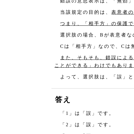
錯誤の意思表示は、「無効」
当該規定の目的は、
表意者の
つまり、「相手方」の保護で
選択肢の場合、Bが表意者な
Cは「相手方」なので、Cは
また、そもそも、錯誤による
ことができる」わけでもありま
よって、選択肢は、「誤」と
答え
「1」は「誤」です。
「2」は「誤」です。