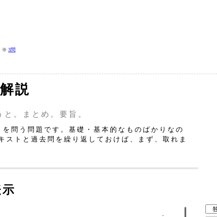
> ※
3問
と解説
うと。まとめ。要旨。
」を問う問題です。基礎・基本的なものばかりなの
キストと過去問を繰り返しておけば、まず、取れま
表示