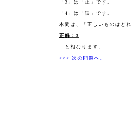
「3」は「正」です。
「4」は「誤」です。
本問は、「正しいものはどれ
正解：3
…と相なります。
>>> 次の問題へ。