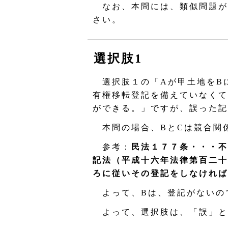
なお、本問には、類似問題が
さい。
選択肢1
選択肢１の「Aが甲土地をBに
有権移転登記を備えていなくて
ができる。」ですが、誤った記
本問の場合、BとCは競合関
参考：
民法１７７条・・・不
記法（平成十六年法律第百二十
ろに従いその登記をしなければ
よって、Bは、登記がないの
よって、選択肢は、「誤」と