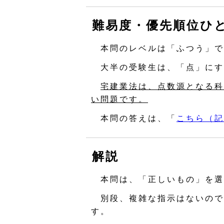
難易度・優先順位ひ
本問のレベルは「ふつう」で
大半の受験生は、「点」にす
宅建業法は、点数源となる科
い問題です。
本問の答えは、「
こちら（記
解説
本問は、「正しいもの」を選
別段、複雑な指示はないので
す。