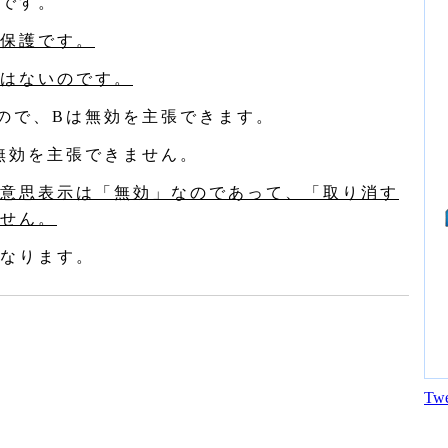
です。
保護です。
はないのです。
ので、Bは無効を主張できます。
無効を主張できません。
意思表示は「無効」なのであって、「取り消す
せん。
なります。
Twe