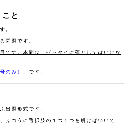
とこと
す。
る問題です。
目です。本問は、ゼッタイに落としてはいけな
号のみ）
」です。
ぶ出題形式です。
、ふつうに選択肢の１つ１つを解けばいいで