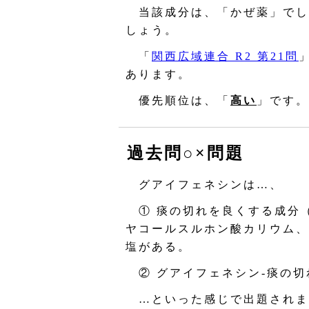
当該成分は、「かぜ薬」でし
しょう。
「
関西広域連合 R2 第21問
あります。
優先順位は、「
高い
」です。
過去問○×問題
グアイフェネシンは…、
① 痰の切れを良くする成分
ヤコールスルホン酸カリウム、
塩がある。
② グアイフェネシン‐痰の切
…といった感じで出題されま