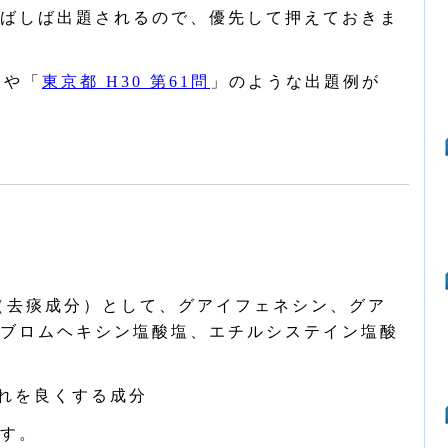
ばしば出題されるので、優先して押えておきま
」や「
東京都 H30 第61問
」のような出題例が
（去痰成分）として、グアイフェネシン、グア
ブロムヘキシン塩酸塩、エチルシステイン塩酸
れを良くする成分
す。