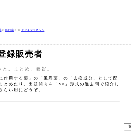
薬
>
風邪薬
> ※
グアイフェネシン
登録販売者
うと。まとめ。要旨。
に作用する薬」の「風邪薬」の「去痰成分」として配
まとめたり、出題傾向を「○×」形式の過去問で紹介し
さらい用にどうぞ。