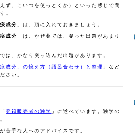
えず、こいつを使っとくか）といった感じで問
ます。
痰成分
」は、頭に入れておきましょう。
痰成分
」は、かぜ薬では、凝った出題があまり
では、かなり突っ込んだ出題があります。
痰成分」の憶え方（語呂合わせ）と整理
」など
ださい。
「
登録販売者の独学
」に述べています。独学の
。
が苦手な人へのアドバイスです。