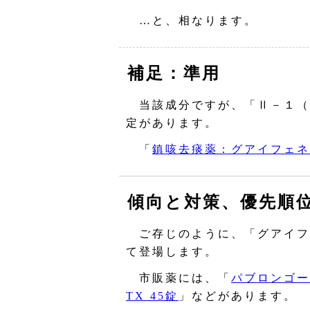
…と、相なります。
補足：準用
当該成分ですが、「Ⅱ－１（
定があります。
「
鎮咳去痰薬：グアイフェネ
傾向と対策、優先順
ご存じのように、「グアイフ
て登場します。
市販薬には、「
パブロンゴール
TX 45錠
」などがあります。