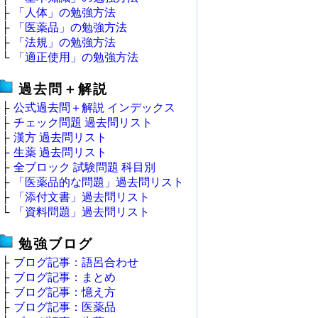
├
「人体」の勉強方法
├
「医薬品」の勉強方法
├
「法規」の勉強方法
└
「適正使用」の勉強方法
過去問＋解説
├
公式過去問＋解説 インデックス
├
チェック問題 過去問リスト
├
漢方 過去問リスト
├
生薬 過去問リスト
├
全ブロック 試験問題 科目別
├
「医薬品的な問題」過去問リスト
├
「添付文書」過去問リスト
└
「資料問題」過去問リスト
勉強ブログ
├
ブログ記事：語呂合わせ
├
ブログ記事：まとめ
├
ブログ記事：憶え方
├
ブログ記事：医薬品