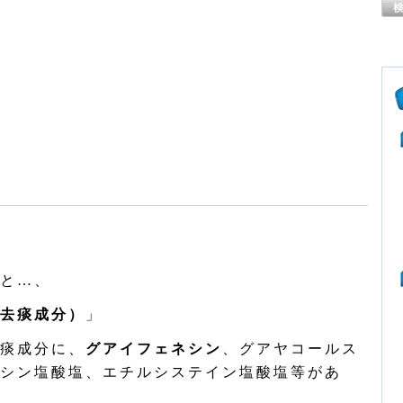
と…、
去痰成分）
」
痰成分に、
グアイフェネシン
、グアヤコールス
シン塩酸塩、エチルシステイン塩酸塩等があ