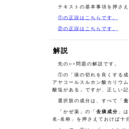
テキストの基本事項を押さえ
①の正誤はこちらです。
②の正誤はこちらです。
解説
先の○×問題の解説です。
①の「痰の切れを良くする成
アヤコールスルホン酸カリウム
酸塩がある」ですが、正しい記
選択肢の成分は、すべて「
去
「かぜ薬」の「
去痰成分
」は
名‐名称」を押さえておけば十