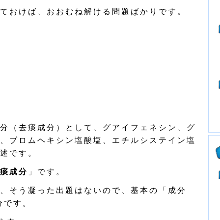
ておけば、おおむね解ける問題ばかりです。
分（去痰成分）として、グアイフェネシン、グ
、ブロムヘキシン塩酸塩、エチルシステイン塩
述です。
痰成分
」です。
、そう凝った出題はないので、基本の「成分
分です。