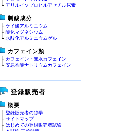
└
アリルイソプロピルアセチル尿素
制酸成分
├
ケイ酸アルミニウム
├
酸化マグネシウム
└
水酸化アルミニウムゲル
カフェイン類
├
カフェイン・無水カフェイン
└
安息香酸ナトリウムカフェイン
登録販売者
概要
├
登録販売者の独学
├
サイトマップ
├
はじめての登録販売者試験