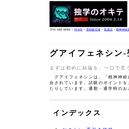
YOU ARE HERE >
HOME
>
登録販売者
>
医薬品
>
精神神経
グアイフェネシン‐
まずは初めに結論を。一口で言
グアイフェネシンは、「精神神経
合されています。試験のポイントを
たりしています。通勤・通学時のお
インデックス