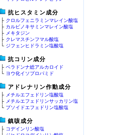
抗ヒスタミン成分
├
クロルフェニラミンマレイン酸塩
├
カルビノキサミンマレイン酸塩
├
メキタジン
├
クレマスチンフマル酸塩
└
ジフェンヒドラミン塩酸塩
抗コリン成分
├
ベラドンナ総アルカロイド
└
ヨウ化イソプロパミド
アドレナリン作動成分
├
メチルエフェドリン塩酸塩
├
メチルエフェドリンサッカリン塩
└
プソイドエフェドリン塩酸塩
鎮咳成分
├
コデインリン酸塩