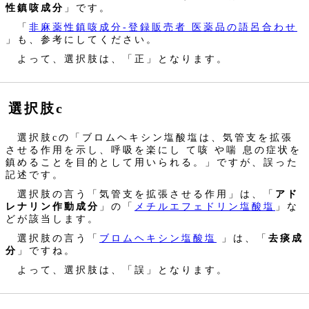
性鎮咳成分
」です。
「
非麻薬性鎮咳成分‐登録販売者 医薬品の語呂合わせ
」も、参考にしてください。
よって、選択肢は、「正」となります。
選択肢c
選択肢cの「ブロムヘキシン塩酸塩は、気管支を拡張
させる作用を示し、呼吸を楽にし て咳 や喘 息の症状を
鎮めることを目的として用いられる。」ですが、誤った
記述です。
選択肢の言う「気管支を拡張させる作用」は、「
アド
レナリン作動成分
」の「
メチルエフェドリン塩酸塩
」な
どが該当します。
選択肢の言う「
ブロムヘキシン塩酸塩
」は、「
去痰成
分
」ですね。
よって、選択肢は、「誤」となります。