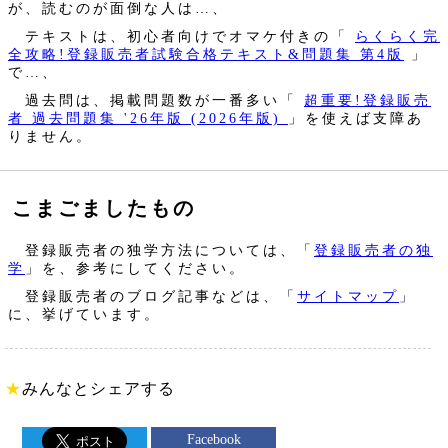
が、読むのが面倒な人は…、
テキストは、初心者向けでオマケ付きの「
らくらく完
全攻略!登録販売者試験合格テキスト&問題集 第4版
」
で…、
過去問は、掲載問題数が一番多い「
超重要!登録販売
者 過去問題集 '26年版 (2026年版)
」を使えば支障あ
りません。
こまごましたもの
登録販売者の独学方法については、「
登録販売者の独
学
」を、参考にしてください。
登録販売者のブログ記事などは、「
サイトマップ
」
に、挙げています。
★
みんなとシェアする
Facebook