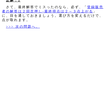
正解：2
さて、最終解答でミスったのなら、必ず、「
登録販売
者の解答は２回念押し‐最終得点は２～３点上がる
」
に、目を通しておきましょう。選び方を変えるだけで、
点が取れます。
>>> 次の問題へ。