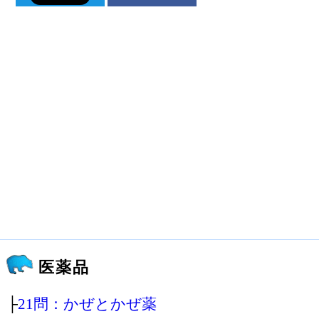
医薬品
├
21問：かぜとかぜ薬