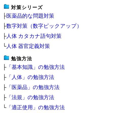
対策シリーズ
├
医薬品的な問題対策
├
数字対策（数字ピックアップ）
├
人体 カタカナ語句対策
└
人体 器官定義対策
勉強方法
├
「基本知識」の勉強方法
├
「人体」の勉強方法
├
「医薬品」の勉強方法
├
「法規」の勉強方法
└
「適正使用」の勉強方法