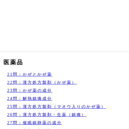
医薬品
21問：かぜとかぜ薬
22問：漢方処方製剤（かぜ薬）
23問：かぜ薬の成分
24問：解熱鎮痛成分
25問：漢方処方製剤（マオウ入りのかぜ薬）
26問：漢方処方製剤・生薬（鎮痛）
27問：催眠鎮静薬の成分