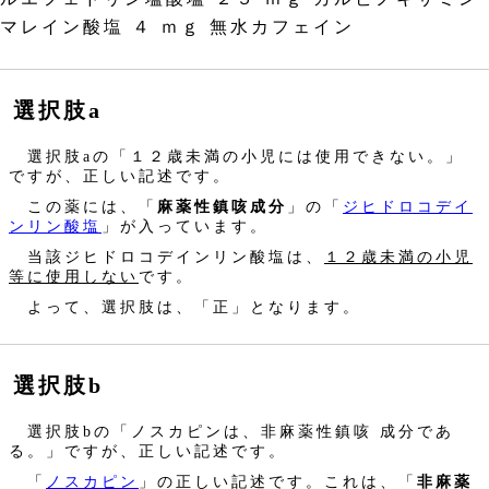
マレイン酸塩 ４ ｍｇ 無水カフェイン
選択肢a
選択肢aの「１２歳未満の小児には使用できない。」
ですが、正しい記述です。
この薬には、「
麻薬性鎮咳成分
」の「
ジヒドロコデイ
ンリン酸塩
」が入っています。
当該ジヒドロコデインリン酸塩は、
１２歳未満の小児
等に使用しない
です。
よって、選択肢は、「正」となります。
選択肢b
選択肢bの「ノスカピンは、非麻薬性鎮咳 成分であ
る。」ですが、正しい記述です。
「
ノスカピン
」の正しい記述です。これは、「
非麻薬