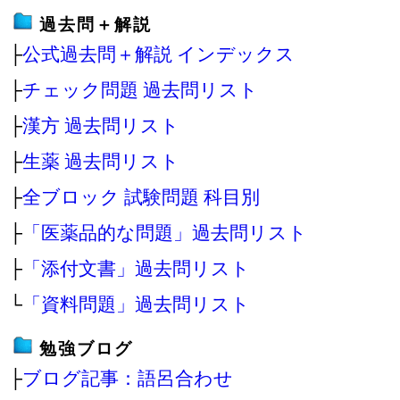
過去問＋解説
├
公式過去問＋解説 インデックス
├
チェック問題 過去問リスト
├
漢方 過去問リスト
├
生薬 過去問リスト
├
全ブロック 試験問題 科目別
├
「医薬品的な問題」過去問リスト
├
「添付文書」過去問リスト
└
「資料問題」過去問リスト
勉強ブログ
├
ブログ記事：語呂合わせ