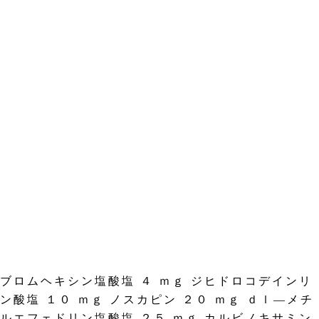
ブロムヘキシン塩酸塩 ４ ｍｇ ジヒドロコデインリ
ン酸塩 １０ ｍｇ ノスカピン ２０ ｍｇ ｄｌ―メチ
ルエフェドリン塩酸塩 ２５ ｍｇ カルビノキサミン