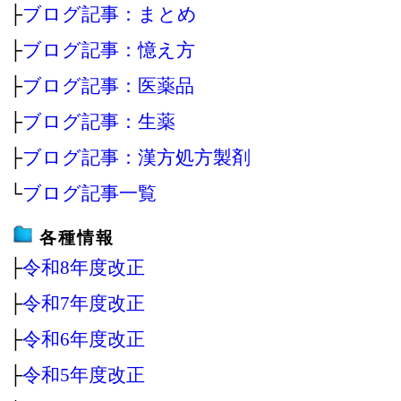
├
ブログ記事：まとめ
├
ブログ記事：憶え方
├
ブログ記事：医薬品
├
ブログ記事：生薬
├
ブログ記事：漢方処方製剤
└
ブログ記事一覧
各種情報
├
令和8年度改正
├
令和7年度改正
├
令和6年度改正
├
令和5年度改正