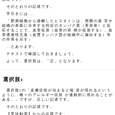
そのとおりの記述です。
手引きには…、
「肥満細胞から遊離したヒスタミンは、周囲の器 官や
組織の表面に分布する特定のタンパク質（受容体）と反
応することで、血管拡張（血管の容 積が拡張する）、血
管透過性亢進（血漿タンパク質が組織中に漏出する）等
の作用を示す」
…とあります。
テキストで確認しておきましょう。
よって、選択肢は、「正」となります。
選択肢c
選択肢cの「皮膚症状が治まると喘 息が現れるという
ように、種々のアレルギー症状 が連鎖的に現れることが
ある。」ですが、正しい記述です。
そのとおりの記述です。
【受診勧奨】からの出題です。