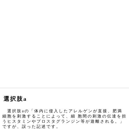
選択肢a
選択肢aの「体内に侵入したアレルゲンが直接、肥満
細胞を刺激することによって、細 胞間の刺激の伝達を担
うヒスタミンやプロスタグランジン等が遊離される。」
ですが、誤った記述です。