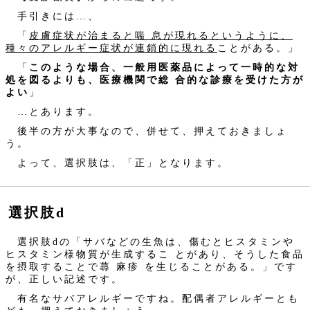
手引きには…、
「
皮膚症状が治まると喘 息が現れるというように、
種々のアレルギー症状が連鎖的に現れる
ことがある。」
「
このような場合、一般用医薬品によって一時的な対
処を図るよりも、医療機関で総 合的な診療を受けた方が
よい
」
…とあります。
後半の方が大事なので、併せて、押えておきましょ
う。
よって、選択肢は、「正」となります。
選択肢d
選択肢dの「サバなどの生魚は、傷むとヒスタミンや
ヒスタミン様物質が生成するこ とがあり、そうした食品
を摂取することで蕁 麻疹 を生じることがある。」です
が、正しい記述です。
有名なサバアレルギーですね。配偶者アレルギーとも