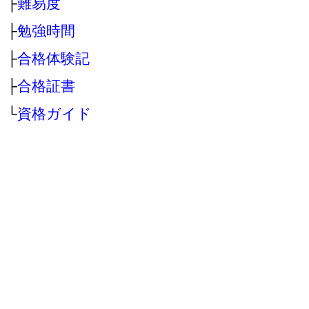
├
難易度
├
勉強時間
├
合格体験記
├
合格証書
└
資格ガイド