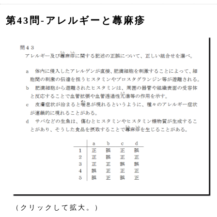
第43問‐アレルギーと蕁麻疹
（クリックして拡大。）