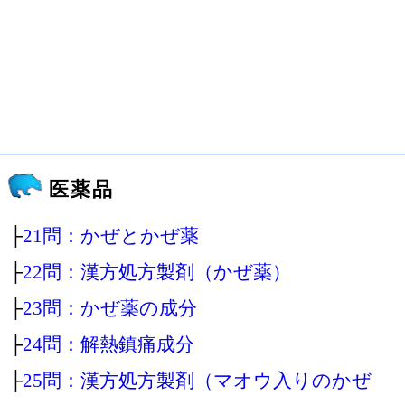
医薬品
├
21問：かぜとかぜ薬
├
22問：漢方処方製剤（かぜ薬）
├
23問：かぜ薬の成分
├
24問：解熱鎮痛成分
├
25問：漢方処方製剤（マオウ入りのかぜ