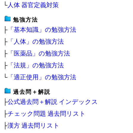
└
人体 器官定義対策
勉強方法
├
「基本知識」の勉強方法
├
「人体」の勉強方法
├
「医薬品」の勉強方法
├
「法規」の勉強方法
└
「適正使用」の勉強方法
過去問＋解説
├
公式過去問＋解説 インデックス
├
チェック問題 過去問リスト
├
漢方 過去問リスト