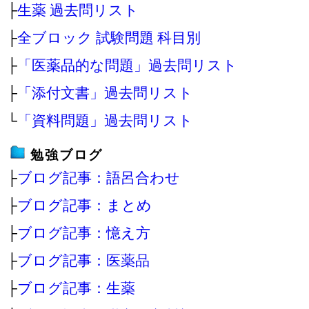
├
生薬 過去問リスト
├
全ブロック 試験問題 科目別
├
「医薬品的な問題」過去問リスト
├
「添付文書」過去問リスト
└
「資料問題」過去問リスト
勉強ブログ
├
ブログ記事：語呂合わせ
├
ブログ記事：まとめ
├
ブログ記事：憶え方
├
ブログ記事：医薬品
├
ブログ記事：生薬