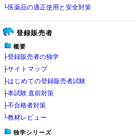
└
医薬品の適正使用と安全対策
登録販売者
概要
├
登録販売者の独学
├
サイトマップ
├
はじめての登録販売者試験
├
本試験 直前対策
├
不合格者対策
└
教材レビュー
独学シリーズ