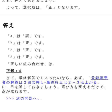
ども、押えておきましょう。
よって、選択肢は、「正」となります。
答え
「a」は「誤」です。
「b」は「正」です。
「c」は「正」です。
「d」は「正」です。
「正しい組み合わせ」は、
正解：4
さて、最終解答でミスったのなら、必ず、「
登録販売
者の解答は２回念押し‐最終得点は２～３点上がる
」
に、目を通しておきましょう。選び方を変えるだけで、
点が取れます。
>>> 次の問題へ。