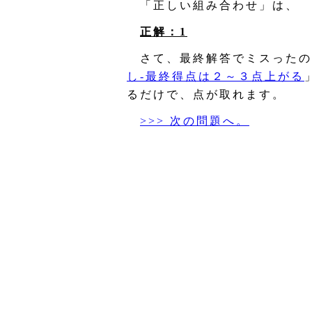
「正しい組み合わせ」は、
正解：1
さて、最終解答でミスったの
し‐最終得点は２～３点上がる
るだけで、点が取れます。
>>> 次の問題へ。