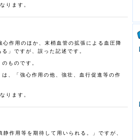
なります。
強心作用のほか、末梢血管の拡張による血圧降
ある」ですが、誤った記述です。
」のものです。
」は、「強心作用の他、強壮、血行促進等の作
なります。
鎮静作用等を期待して用いられる。」ですが、