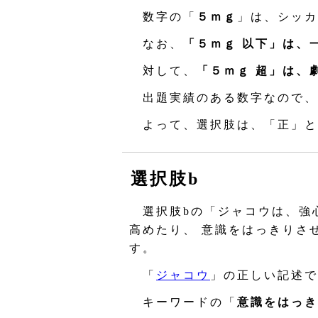
数字の「
５ｍｇ
」は、シッカ
なお、
「５ｍｇ 以下」は、
対して、
「５ｍｇ 超」は、
出題実績のある数字なので、
よって、選択肢は、「正」と
選択肢b
選択肢bの「ジャコウは、強
高めたり、 意識をはっきりさ
す。
「
ジャコウ
」の正しい記述で
キーワードの「
意識をはっき