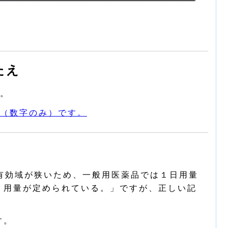
たえ
。
（数字のみ）です。
有効域が狭いため、一般用医薬品では１日用量
・用量が定められている。」ですが、正しい記
す。