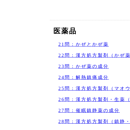
医薬品
21問：かぜとかぜ薬
22問：漢方処方製剤（かぜ
23問：かぜ薬の成分
24問：解熱鎮痛成分
25問：漢方処方製剤（マオ
26問：漢方処方製剤・生薬
27問：催眠鎮静薬の成分
28問：漢方処方製剤（鎮静