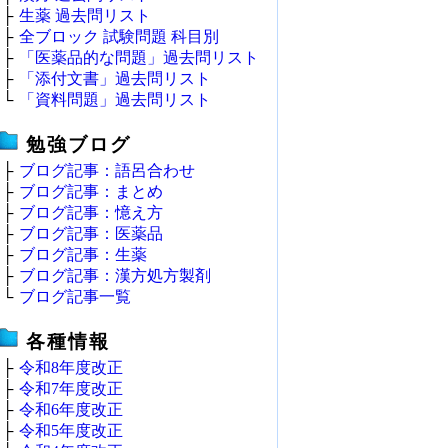
├
生薬 過去問リスト
├
全ブロック 試験問題 科目別
├
「医薬品的な問題」過去問リスト
├
「添付文書」過去問リスト
└
「資料問題」過去問リスト
勉強ブログ
├
ブログ記事：語呂合わせ
├
ブログ記事：まとめ
├
ブログ記事：憶え方
├
ブログ記事：医薬品
├
ブログ記事：生薬
├
ブログ記事：漢方処方製剤
└
ブログ記事一覧
各種情報
├
令和8年度改正
├
令和7年度改正
├
令和6年度改正
├
令和5年度改正