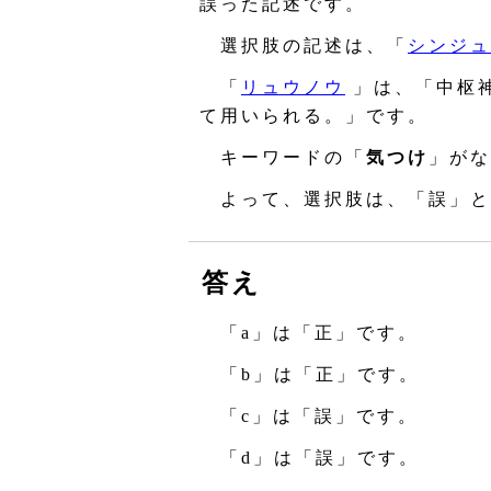
誤った記述です。
選択肢の記述は、「
シンジュ
「
リュウノウ
」は、「中枢
て用いられる。」です。
キーワードの「
気つけ
」がな
よって、選択肢は、「誤」と
答え
「a」は「正」です。
「b」は「正」です。
「c」は「誤」です。
「d」は「誤」です。