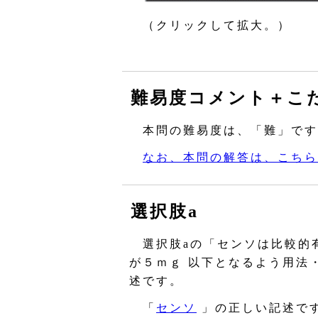
（クリックして拡大。）
難易度コメント＋こ
本問の難易度は、「難」です
なお、本問の解答は、こちら
選択肢a
選択肢aの「センソは比較的
が５ｍｇ 以下となるよう用法
述です。
「
センソ
」の正しい記述で