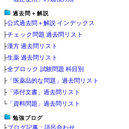
過去問＋解説
├
公式過去問＋解説 インデックス
├
チェック問題 過去問リスト
├
漢方 過去問リスト
├
生薬 過去問リスト
├
全ブロック 試験問題 科目別
├
「医薬品的な問題」過去問リスト
├
「添付文書」過去問リスト
└
「資料問題」過去問リスト
勉強ブログ
├
ブログ記事：語呂合わせ