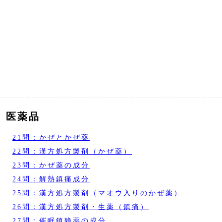
医薬品
21問：かぜとかぜ薬
22問：漢方処方製剤（かぜ薬）
23問：かぜ薬の成分
24問：解熱鎮痛成分
25問：漢方処方製剤（マオウ入りのかぜ薬）
26問：漢方処方製剤・生薬（鎮痛）
27問：催眠鎮静薬の成分