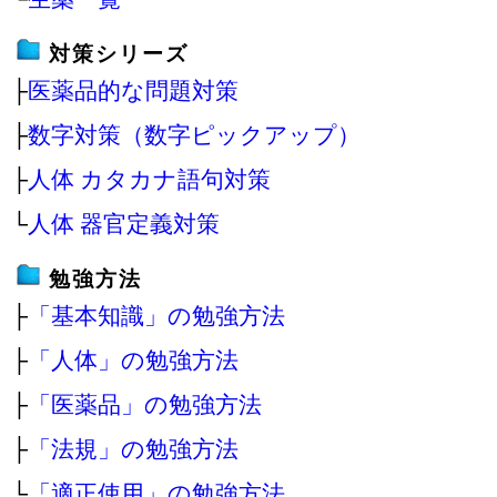
対策シリーズ
├
医薬品的な問題対策
├
数字対策（数字ピックアップ）
├
人体 カタカナ語句対策
└
人体 器官定義対策
勉強方法
├
「基本知識」の勉強方法
├
「人体」の勉強方法
├
「医薬品」の勉強方法
├
「法規」の勉強方法
└
「適正使用」の勉強方法