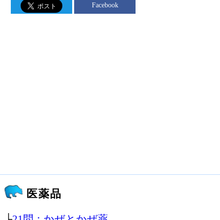
Facebook
医薬品
├
21問：かぜとかぜ薬