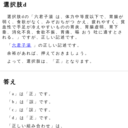
選択肢d
選択肢dの「六君子湯 は、体力中等度以下で、胃腸が
弱く、食欲がなく、みぞおちがつ かえ、疲れやすく、貧
血性で手足が冷えやすいものの胃炎、胃腸虚弱、胃下
垂、消化不良、食欲不振、胃痛、嘔 おう 吐に適すとさ
れる。」ですが、正しい記述です。
「
六君子湯
」の正しい記述です。
余裕があれば、押えておきましょう。
よって、選択肢は、「正」となります。
答え
「a」は「正」です。
「b」は「誤」です。
「c」は「誤」です。
「d」は「正」です。
「正しい組み合わせ」は、