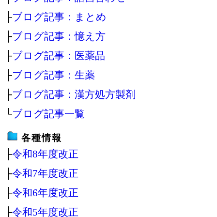
├
ブログ記事：まとめ
├
ブログ記事：憶え方
├
ブログ記事：医薬品
├
ブログ記事：生薬
├
ブログ記事：漢方処方製剤
└
ブログ記事一覧
各種情報
├
令和8年度改正
├
令和7年度改正
├
令和6年度改正
├
令和5年度改正