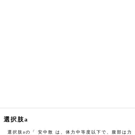
選択肢a
選択肢aの「 安中散 は、体力中等度以下で、腹部は力