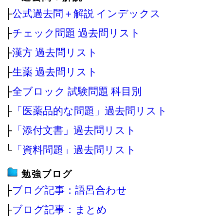
├
公式過去問＋解説 インデックス
├
チェック問題 過去問リスト
├
漢方 過去問リスト
├
生薬 過去問リスト
├
全ブロック 試験問題 科目別
├
「医薬品的な問題」過去問リスト
├
「添付文書」過去問リスト
└
「資料問題」過去問リスト
勉強ブログ
├
ブログ記事：語呂合わせ
├
ブログ記事：まとめ