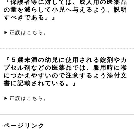
『保護者等に対しては、成人用の医薬品
の量を減らして小児へ与えるよう、説明
すべきである。』
正誤はこちら。
『５歳未満の幼児に使用される錠剤やカ
プセル剤などの医薬品では、服用時に喉
につかえやすいので注意するよう添付文
書に記載されている。』
正誤はこちら。
ページリンク