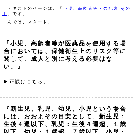
テキストのページは、「
小児、高齢者等への配慮 その
１
」です。
んでは、スタート。
『小児、高齢者等が医薬品を使用する場
合においては、保健衛生上のリスク等に
関して、成人と別に考える必要はな
い。』
正誤はこちら。
『新生児、乳児、幼児、小児という場合
には、おおよその目安として、新生児：
生後４週以下、乳児：生後４週超、１歳
以下、幼児：１歳超、７歳以下、小児：