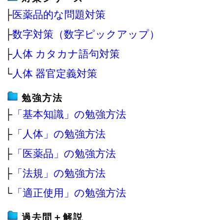
├
医薬品的な問題対策
├
数字対策（数字ピックアップ）
├
人体 カタカナ語句対策
└
人体 器官定義対策
勉強方法
├
「基本知識」の勉強方法
├
「人体」の勉強方法
├
「医薬品」の勉強方法
├
「法規」の勉強方法
└
「適正使用」の勉強方法
過去問＋解説