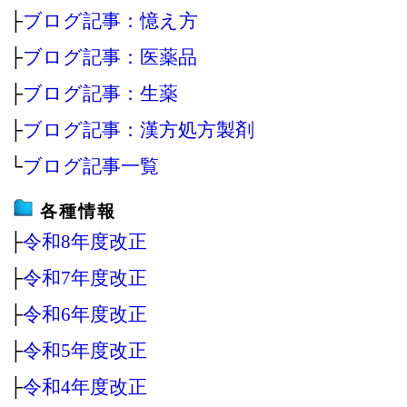
├
ブログ記事：憶え方
├
ブログ記事：医薬品
├
ブログ記事：生薬
├
ブログ記事：漢方処方製剤
└
ブログ記事一覧
各種情報
├
令和8年度改正
├
令和7年度改正
├
令和6年度改正
├
令和5年度改正
├
令和4年度改正