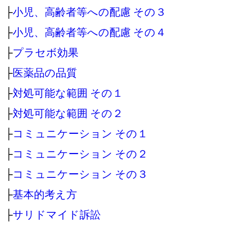
├
小児、高齢者等への配慮 その３
├
小児、高齢者等への配慮 その４
├
プラセボ効果
├
医薬品の品質
├
対処可能な範囲 その１
├
対処可能な範囲 その２
├
コミュニケーション その１
├
コミュニケーション その２
├
コミュニケーション その３
├
基本的考え方
├
サリドマイド訴訟