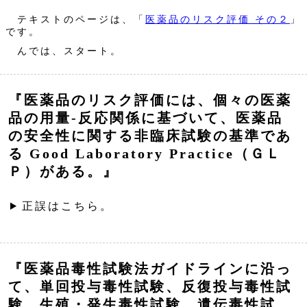
テキストのページは、「
医薬品のリスク評価 その２
」
です。
んでは、スタート。
『医薬品のリスク評価には、個々の医薬
品の用量-反応関係に基づいて、医薬品
の安全性に関する非臨床試験の基準であ
る Good Laboratory Practice（ＧＬ
Ｐ）がある。』
正誤はこちら。
『医薬品毒性試験法ガイドラインに沿っ
て、単回投与毒性試験、反復投与毒性試
験、生殖・発生毒性試験、遺伝毒性試