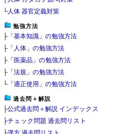
└
人体 器官定義対策
勉強方法
├
「基本知識」の勉強方法
├
「人体」の勉強方法
├
「医薬品」の勉強方法
├
「法規」の勉強方法
└
「適正使用」の勉強方法
過去問＋解説
├
公式過去問＋解説 インデックス
├
チェック問題 過去問リスト
├
漢方 過去問リスト