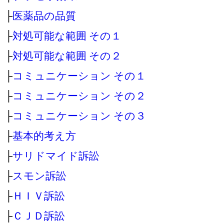
├
医薬品の品質
├
対処可能な範囲 その１
├
対処可能な範囲 その２
├
コミュニケーション その１
├
コミュニケーション その２
├
コミュニケーション その３
├
基本的考え方
├
サリドマイド訴訟
├
スモン訴訟
├
ＨＩＶ訴訟
├
ＣＪＤ訴訟