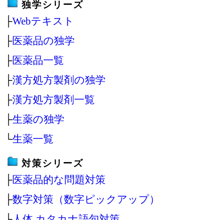
独学シリーズ
├
Webテキスト
├
医薬品の独学
├
医薬品一覧
├
漢方処方製剤の独学
├
漢方処方製剤一覧
├
生薬の独学
└
生薬一覧
対策シリーズ
├
医薬品的な問題対策
├
数字対策（数字ピックアップ）
├
人体 カタカナ語句対策