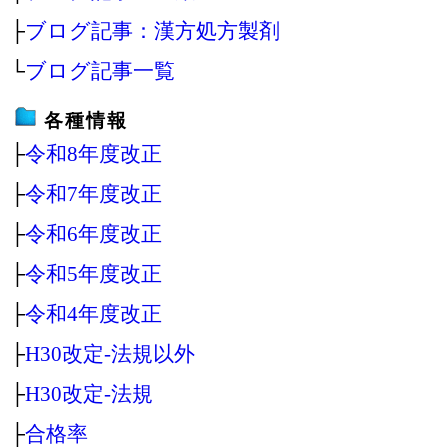
├
ブログ記事：漢方処方製剤
└
ブログ記事一覧
各種情報
├
令和8年度改正
├
令和7年度改正
├
令和6年度改正
├
令和5年度改正
├
令和4年度改正
├
H30改定‐法規以外
├
H30改定‐法規
├
合格率