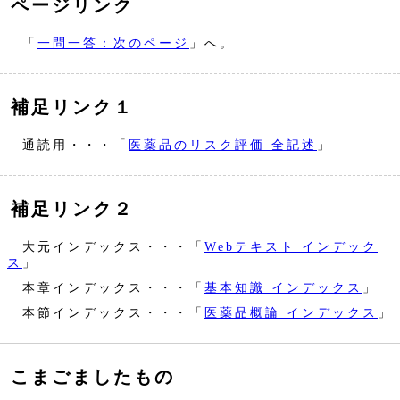
ページリンク
「
一問一答：次のページ
」へ。
補足リンク１
通読用・・・「
医薬品のリスク評価 全記述
」
補足リンク２
大元インデックス・・・「
Webテキスト インデック
ス
」
本章インデックス・・・「
基本知識 インデックス
」
本節インデックス・・・「
医薬品概論 インデックス
」
こまごましたもの