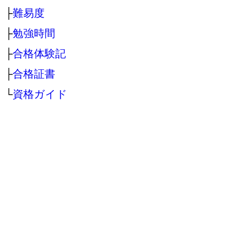
├
難易度
├
勉強時間
├
合格体験記
├
合格証書
└
資格ガイド