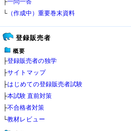
├
一問一答
└
（作成中）重要巻末資料
登録販売者
概要
├
登録販売者の独学
├
サイトマップ
├
はじめての登録販売者試験
├
本試験 直前対策
├
不合格者対策
└
教材レビュー