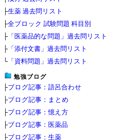
├
生薬 過去問リスト
├
全ブロック 試験問題 科目別
├
「医薬品的な問題」過去問リスト
├
「添付文書」過去問リスト
└
「資料問題」過去問リスト
勉強ブログ
├
ブログ記事：語呂合わせ
├
ブログ記事：まとめ
├
ブログ記事：憶え方
├
ブログ記事：医薬品
├
ブログ記事：生薬