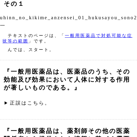
その１
uhinn_no_kikime_anzensei_01_hukusayou_sono
一
テキストのページは、「
一般用医薬品で対処可能な症
状等の範囲
」です。
んでは、スタート。
『一般用医薬品は、医薬品のうち、その
効能及び効果において人体に対する作用
が著しいものである。』
正誤はこちら。
『一般用医薬品は、薬剤師その他の医薬