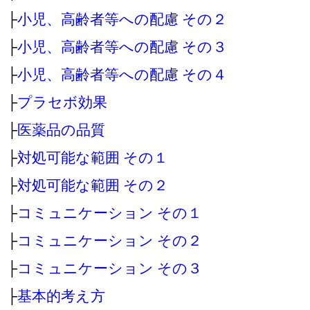
├
小児、高齢者等への配慮 その２
├
小児、高齢者等への配慮 その３
├
小児、高齢者等への配慮 その４
├
プラセボ効果
├
医薬品の品質
├
対処可能な範囲 その１
├
対処可能な範囲 その２
├
コミュニケーション その１
├
コミュニケーション その２
├
コミュニケーション その３
├
基本的考え方