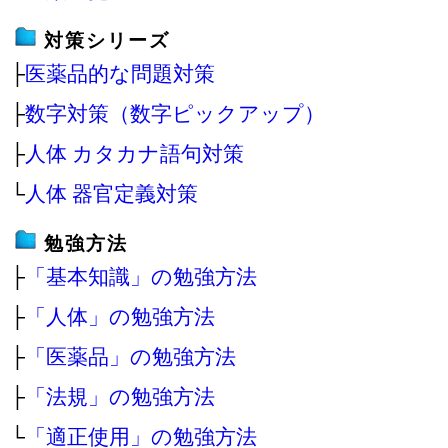
対策シリーズ
├
医薬品的な問題対策
├
数字対策（数字ピックアップ）
├
人体 カタカナ語句対策
└
人体 器官定義対策
勉強方法
├
「基本知識」の勉強方法
├
「人体」の勉強方法
├
「医薬品」の勉強方法
├
「法規」の勉強方法
└
「適正使用」の勉強方法