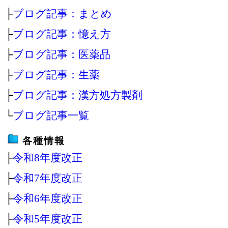
├
ブログ記事：まとめ
├
ブログ記事：憶え方
├
ブログ記事：医薬品
├
ブログ記事：生薬
├
ブログ記事：漢方処方製剤
└
ブログ記事一覧
各種情報
├
令和8年度改正
├
令和7年度改正
├
令和6年度改正
├
令和5年度改正