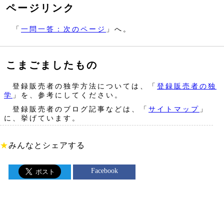
ページリンク
「
一問一答：次のページ
」へ。
こまごましたもの
登録販売者の独学方法については、「
登録販売者の独
学
」を、参考にしてください。
登録販売者のブログ記事などは、「
サイトマップ
」
に、挙げています。
★
みんなとシェアする
Facebook