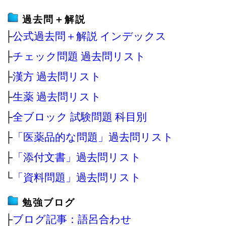
過去問＋解説
├
公式過去問＋解説 インデックス
├
チェック問題 過去問リスト
├
漢方 過去問リスト
├
生薬 過去問リスト
├
全ブロック 試験問題 科目別
├
「医薬品的な問題」過去問リスト
├
「添付文書」過去問リスト
└
「資料問題」過去問リスト
勉強ブログ
├
ブログ記事：語呂合わせ