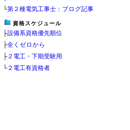
└
第２種電気工事士：ブログ記事
資格スケジュール
├
設備系資格優先順位
├
全くゼロから
├
２電工・下期受験用
└
２電工有資格者