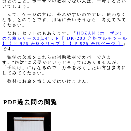
分とのこと。ホーザンの教材でない人は、一考するとい
いでしょう。
んで、ゲージの方は、外れやすいのでアレ、使わなく
なる、とのことです。用途に合いそうなら、考えてみて
ください。
なお、セットのもあります。「
HOZAN (ホーザン)
の合格シリーズ3点セット【 DK-200 合格マルチツール
】【 P-926 合格クリップ 】【 P-925 合格ゲージ 】
」
です。
独学の欠点をこれらの補助教材でカバーできま
す。“絶対”に必要かというとそうではありませんが、
「手助け」にはなるので、万全を尽くしたい方は参考に
してみてください。
教材にお金を惜しんではいけません。
PDF過去問の閲覧