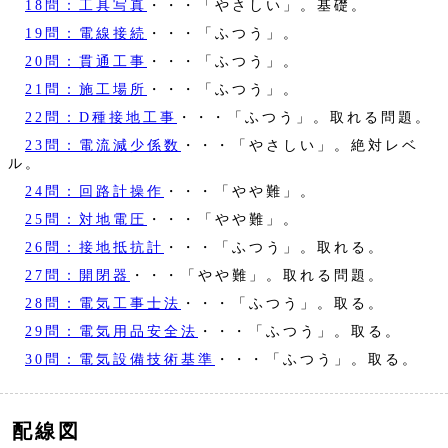
18問：工具写真
・・・「やさしい」。基礎。
19問：電線接続
・・・「ふつう」。
20問：貫通工事
・・・「ふつう」。
21問：施工場所
・・・「ふつう」。
22問：D種接地工事
・・・「ふつう」。取れる問題。
23問：電流減少係数
・・・「やさしい」。絶対レベ
ル。
24問：回路計操作
・・・「やや難」。
25問：対地電圧
・・・「やや難」。
26問：接地抵抗計
・・・「ふつう」。取れる。
27問：開閉器
・・・「やや難」。取れる問題。
28問：電気工事士法
・・・「ふつう」。取る。
29問：電気用品安全法
・・・「ふつう」。取る。
30問：電気設備技術基準
・・・「ふつう」。取る。
配線図