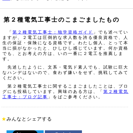
第２種電気工事士のこまごましたもの
「
第２種電気工事士：独学資格ガイド
」でも述べてい
ますが、２電工は圧倒的な求人数を誇る優良資格で、人
生の保証・保険になる資格です。わたし個人、とって本
当に損がなかったと、ひしひし感じています。何か資格
でも、とお考えの方は、いの一番に２電工を推薦しま
す。
先述したように、文系・電気ド素人でも、試験に巨大
なハンデはないので、食わず嫌いをせず、挑戦してみて
ください。
第２種電気工事士に関するこまごましたことは、ブロ
グにも投稿しています。興味のある方は、「
第２種電気
工事士：ブログ記事
」をばご参考ください。
★
みんなとシェアする