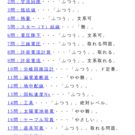
2問：交流回路
・・・「ふつう」。
3問：抵抗値
・・・「ふつう」。
4問：熱量
・・・「ふつう」。文系可
5問：スター（Y）結線
・・・「難」。
6問：電圧降下
・・・「ふつう」。文系可。
7問：三線電圧
・・・「ふつう」。取れる問題。
8問：許容電流計算
・・・「ふつう」。取れる。
9問：許容電流
・・・「ふつう」。文系取れる。
10問：分岐回路設計
・・・「ふつう」。ド定番。
11問：漏電遮断器
・・・「やや難」。
12問：地中配線
・・・「ふつう」。
13問：回転速度Ns
・・・「ふつう」。
14問：工具
・・・「ふつう」。絶対レベル。
15問：太陽電池発電
・・・「やや難」。
16問：ケーブル写真
・・・「やさしい」。
17問：器具写真
・・・「ふつう」。取れる問題。