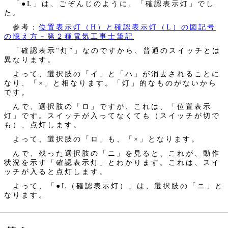
「●L」は、ごぞんじのように、「確認表示灯」でし
た。
参考：
位置表示灯（H）と確認表示灯（L）の図記号
の憶え方－第２種電気工事士筆記
「確認表示“灯”」なのですから、普通のスイッチとは
異なります。
よって、選択肢の「イ」と「ハ」が消去されることに
なり、「×」と相なります。「灯」的なものがないから
です。
んで、選択肢の「ロ」ですが、これは、「位置表示
灯」です。スイッチが入ってなくても（スイッチが切で
も）、点灯します。
よって、選択肢の「ロ」も、「×」となります。
んで、残った選択肢の「ニ」を見ると、これが、動作
状況を示す「確認表示灯」とわかります。これは、スイ
ッチが入ると点灯します。
よって、「●L（確認表示灯）」は、選択肢の「ニ」と
なります。