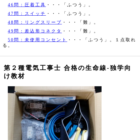
46問：圧着工具
・・・「ふつう」。
47問：スイッチ
・・・「ふつう」。
48問：リングスリーブ
・・・「難」。
49問：差込形コネクタ
・・・「難」。
50問：未使用コンセント
・・・「ふつう」。１点取れ
る。
第２種電気工事士 合格の生命線‐独学向
け教材