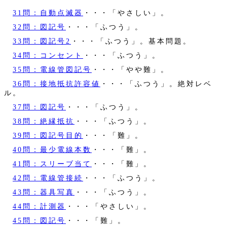
31問：自動点滅器
・・・「やさしい」。
32問：図記号
・・・「ふつう」。
33問：図記号2
・・・「ふつう」。基本問題。
34問：コンセント
・・・「ふつう」。
35問：電線管図記号
・・・「やや難」。
36問：接地抵抗許容値
・・・「ふつう」。絶対レベ
ル。
37問：図記号
・・・「ふつう」。
38問：絶縁抵抗
・・・「ふつう」。
39問：図記号目的
・・・「難」。
40問：最少電線本数
・・・「難」。
41問：スリーブ当て
・・・「難」。
42問：電線管接続
・・・「ふつう」。
43問：器具写真
・・・「ふつう」。
44問：計測器
・・・「やさしい」。
45問：図記号
・・・「難」。