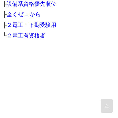
├
設備系資格優先順位
├
全くゼロから
├
２電工・下期受験用
└
２電工有資格者
△