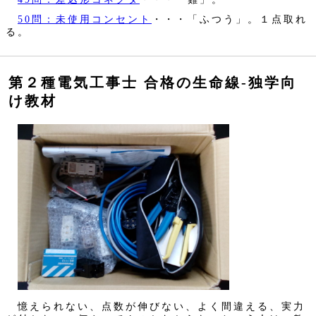
50問：未使用コンセント
・・・「ふつう」。１点取れ
る。
第２種電気工事士 合格の生命線‐独学向
け教材
憶えられない、点数が伸びない、よく間違える、実力