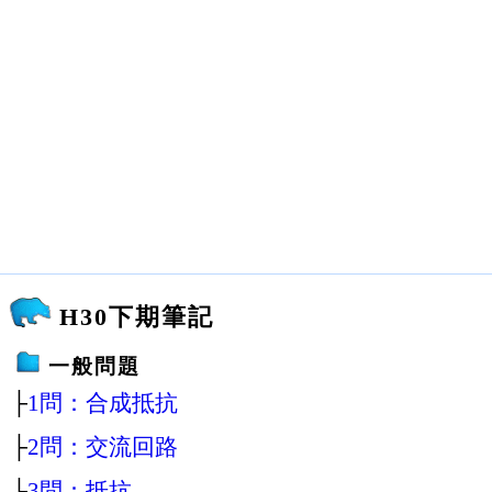
H30下期筆記
一般問題
├
1問：合成抵抗
├
2問：交流回路
├
3問：抵抗