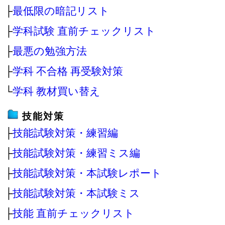
├
最低限の暗記リスト
├
学科試験 直前チェックリスト
├
最悪の勉強方法
├
学科 不合格 再受験対策
└
学科 教材買い替え
技能対策
├
技能試験対策・練習編
├
技能試験対策・練習ミス編
├
技能試験対策・本試験レポート
├
技能試験対策・本試験ミス
├
技能 直前チェックリスト