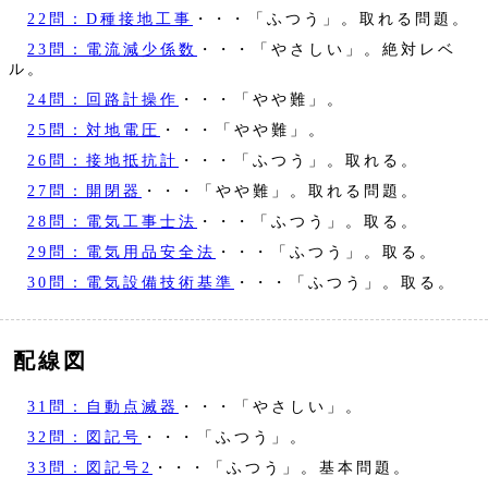
22問：D種接地工事
・・・「ふつう」。取れる問題。
23問：電流減少係数
・・・「やさしい」。絶対レベ
ル。
24問：回路計操作
・・・「やや難」。
25問：対地電圧
・・・「やや難」。
26問：接地抵抗計
・・・「ふつう」。取れる。
27問：開閉器
・・・「やや難」。取れる問題。
28問：電気工事士法
・・・「ふつう」。取る。
29問：電気用品安全法
・・・「ふつう」。取る。
30問：電気設備技術基準
・・・「ふつう」。取る。
配線図
31問：自動点滅器
・・・「やさしい」。
32問：図記号
・・・「ふつう」。
33問：図記号2
・・・「ふつう」。基本問題。