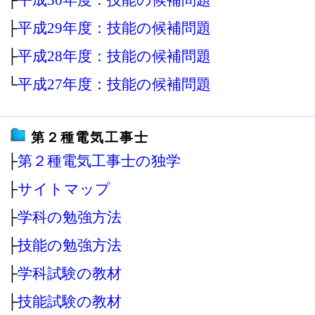
├
平成29年度：技能の候補問題
├
平成28年度：技能の候補問題
└
平成27年度：技能の候補問題
第２種電気工事士
├
第２種電気工事士の独学
├
サイトマップ
├
学科の勉強方法
├
技能の勉強方法
├
学科試験の教材
├
技能試験の教材