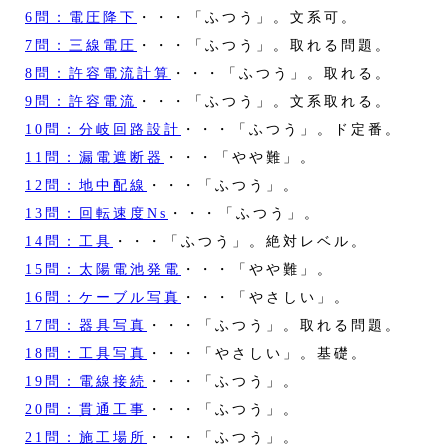
6問：電圧降下
・・・「ふつう」。文系可。
7問：三線電圧
・・・「ふつう」。取れる問題。
8問：許容電流計算
・・・「ふつう」。取れる。
9問：許容電流
・・・「ふつう」。文系取れる。
10問：分岐回路設計
・・・「ふつう」。ド定番。
11問：漏電遮断器
・・・「やや難」。
12問：地中配線
・・・「ふつう」。
13問：回転速度Ns
・・・「ふつう」。
14問：工具
・・・「ふつう」。絶対レベル。
15問：太陽電池発電
・・・「やや難」。
16問：ケーブル写真
・・・「やさしい」。
17問：器具写真
・・・「ふつう」。取れる問題。
18問：工具写真
・・・「やさしい」。基礎。
19問：電線接続
・・・「ふつう」。
20問：貫通工事
・・・「ふつう」。
21問：施工場所
・・・「ふつう」。