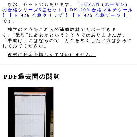
なお、セットのもあります。「
HOZAN (ホーザン)
の合格シリーズ3点セット【 DK-200 合格マルチツール
】【 P-926 合格クリップ 】【 P-925 合格ゲージ 】
」
です。
独学の欠点をこれらの補助教材でカバーできま
す。“絶対”に必要かというとそうではありませんが、
「手助け」にはなるので、万全を尽くしたい方は参考に
してみてください。
教材にお金を惜しんではいけません。
PDF過去問の閲覧