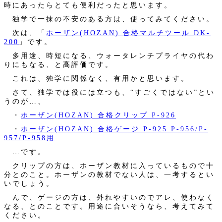
時にあったらとても便利だったと思います。
独学で一抹の不安のある方は、使ってみてください。
次は、「
ホーザン(HOZAN) 合格マルチツール DK-
200
」です。
多用途、時短になる、ウォータレンチプライヤの代わ
りにもなる、と高評価です。
これは、独学に関係なく、有用かと思います。
さて、独学では役には立つも、“すごくではない”とい
うのが…、
・
ホーザン(HOZAN) 合格クリップ P-926
・
ホーザン(HOZAN) 合格ゲージ P-925 P-956/P-
957/P-958用
…です。
クリップの方は、ホーザン教材に入っているもので十
分とのこと。ホーザンの教材でない人は、一考するとい
いでしょう。
んで、ゲージの方は、外れやすいのでアレ、使わなく
なる、とのことです。用途に合いそうなら、考えてみて
ください。