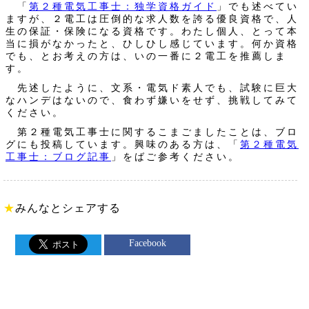
「
第２種電気工事士：独学資格ガイド
」でも述べてい
ますが、２電工は圧倒的な求人数を誇る優良資格で、人
生の保証・保険になる資格です。わたし個人、とって本
当に損がなかったと、ひしひし感じています。何か資格
でも、とお考えの方は、いの一番に２電工を推薦しま
す。
先述したように、文系・電気ド素人でも、試験に巨大
なハンデはないので、食わず嫌いをせず、挑戦してみて
ください。
第２種電気工事士に関するこまごましたことは、ブロ
グにも投稿しています。興味のある方は、「
第２種電気
工事士：ブログ記事
」をばご参考ください。
★
みんなとシェアする
Facebook