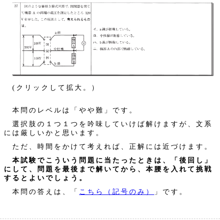
(クリックして拡大。）
本問のレベルは「やや難」です。
選択肢の１つ１つを吟味していけば解けますが、文系
には厳しいかと思います。
ただ、時間をかけて考えれば、正解には近づけます。
本試験でこういう問題に当たったときは、「後回し」
にして、問題を最後まで解いてから、本腰を入れて挑戦
するとよいでしょう。
本問の答えは、「
こちら（記号のみ）
」です。