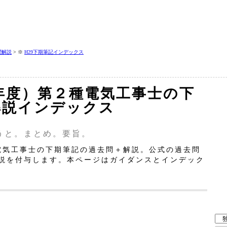
問解説
> ※
H29下期筆記インデックス
7年度）第２種電気工事士の下
解説インデックス
うと。まとめ。要旨。
種電気工事士の下期筆記の過去問＋解説。公式の過去問
説を付与します。本ページはガイダンスとインデック