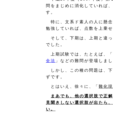
問をまじめに消化していれば、
す。
特に、文系ド素人の人に懸念
勉強していれば、点数を上乗せ
そして、下期は、上期と違っ
でした。
上期試験では、たとえば、「
全法
」などの難問が登場しまし
しかし、この種の問題は、下
ずです。
とはいえ、徐々に、「
難化現
まあでも、他の選択肢で正解
見聞きしない選択肢が出たら、
い。