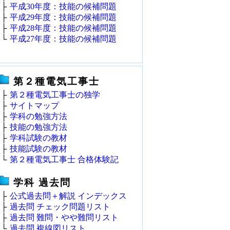
├
平成30年度：技能の候補問題
├
平成29年度：技能の候補問題
├
平成28年度：技能の候補問題
└
平成27年度：技能の候補問題
第２種電気工事士
├
第２種電気工事士の独学
├
サイトマップ
├
学科の勉強方法
├
技能の勉強方法
├
学科試験の教材
├
技能試験の教材
└
第２種電気工事士 合格体験記
学科 過去問
├
公式過去問＋解説 インデックス
├
過去問 チェック問題リスト
├
過去問 難問・やや難問リスト
└
過去問 複線図リスト