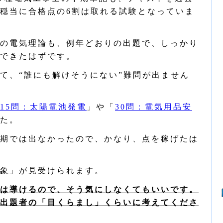
穏当に合格点の6割は取れる試験となっていま
の電気理論も、例年どおりの出題で、しっかり
できたはずです。
て、“誰にも解けそうにない”難問が出ません
15問：太陽電池発電
」や「
30問：電気用品安
た。
期では出なかったので、かなり、点を稼げたは
象
」が見受けられます。
は導けるので、そう気にしなくてもいいです。
出題者の「目くらまし」くらいに考えてくださ