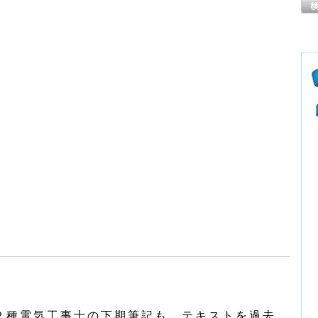
第２種電気工事士の下期筆記も、テキストを過去