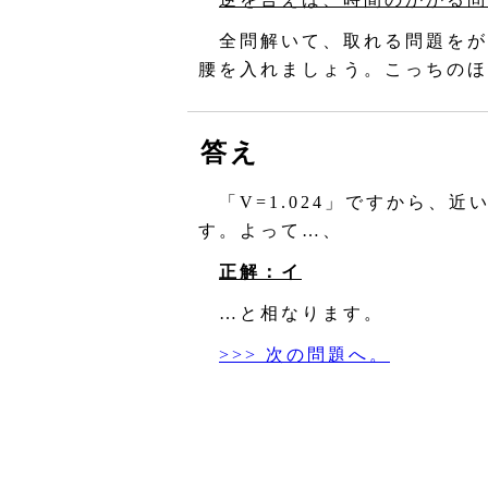
全問解いて、取れる問題をが
腰を入れましょう。こっちのほ
答え
「V=1.024」ですから、
す。よって…、
正解：イ
…と相なります。
>>> 次の問題へ。