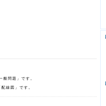
一般問題」です。
「配線図」です。