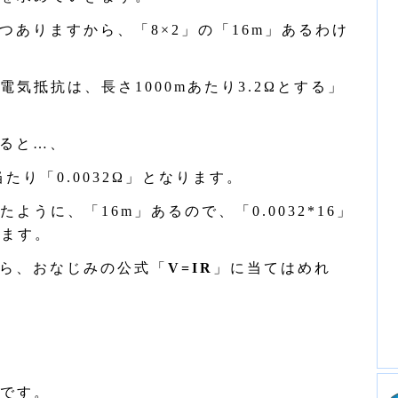
つありますから、「8×2」の「16m」あるわけ
抵抗は、長さ1000mあたり3.2Ωとする」
ると…、
当たり「0.0032Ω」となります。
うに、「16m」あるので、「0.0032*16」
ります。
ら、おなじみの公式「
V=IR
」に当てはめれ
です。