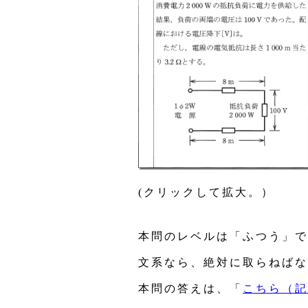
(クリックして拡大。）
本問のレベルは「ふつう」で
文系なら、絶対に取らねばな
本問の答えは、「
こちら（記