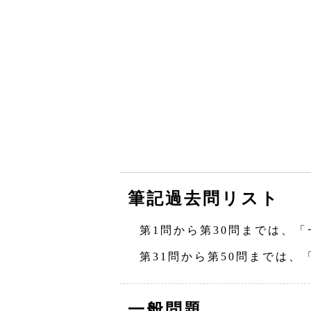
筆記過去問リスト
第1問から第30問までは、「
第31問から第50問までは、
一般問題