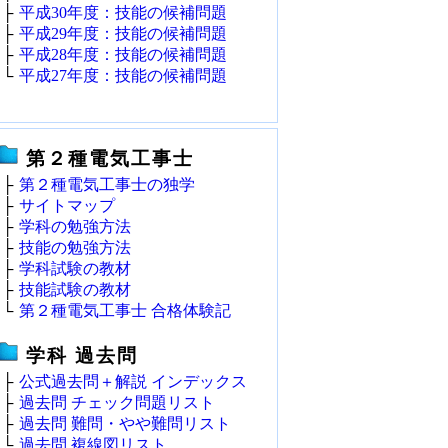
├
平成30年度：技能の候補問題
├
平成29年度：技能の候補問題
├
平成28年度：技能の候補問題
└
平成27年度：技能の候補問題
第２種電気工事士
├
第２種電気工事士の独学
├
サイトマップ
├
学科の勉強方法
├
技能の勉強方法
├
学科試験の教材
├
技能試験の教材
└
第２種電気工事士 合格体験記
学科 過去問
├
公式過去問＋解説 インデックス
├
過去問 チェック問題リスト
├
過去問 難問・やや難問リスト
└
過去問 複線図リスト