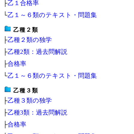
├
乙１合格率
└
乙１～６類のテキスト・問題集
乙種２類
├
乙種２類の独学
├
乙種2類：過去問解説
├
合格率
└
乙１～６類のテキスト・問題集
乙種３類
├
乙種３類の独学
├
乙種3類：過去問解説
├
合格率