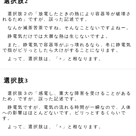
選択肢2
選択肢２の「放電したときの熱により容器等が破壊さ
れるため」ですが、誤った記述です。
なんか滅茶苦茶ですね。そんなことないですよねー。
静電気だけでは大層な熱は生じないですよ。
また、静電気で容器等がぶっ壊れるなら、冬に静電気
で指がビリっとしたら大けがすることになります。
よって、選択肢は、「×」と相なります。
選択肢3
選択肢３の「感電し、重大な障害を受けることがある
ため」ですが、誤った記述です。
静電気ですが、電気の流れる時間が一瞬なので、人体
への影響はほとんどないです。ビリっとするくらいで
す。
よって、選択肢は、「×」と相なります。