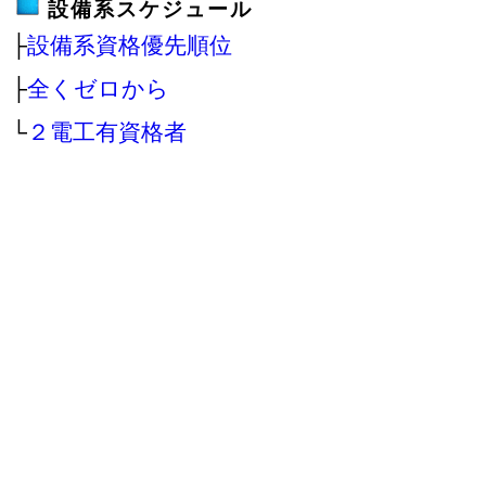
設備系スケジュール
├
設備系資格優先順位
├
全くゼロから
└
２電工有資格者