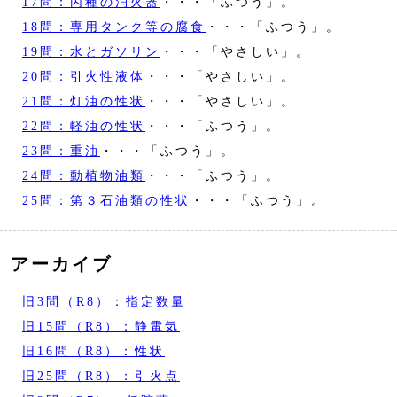
17問：丙種の消火器
・・・「ふつう」。
18問：専用タンク等の腐食
・・・「ふつう」。
19問：水とガソリン
・・・「やさしい」。
20問：引火性液体
・・・「やさしい」。
21問：灯油の性状
・・・「やさしい」。
22問：軽油の性状
・・・「ふつう」。
23問：重油
・・・「ふつう」。
24問：動植物油類
・・・「ふつう」。
25問：第３石油類の性状
・・・「ふつう」。
アーカイブ
旧3問（R8）：指定数量
旧15問（R8）：静電気
旧16問（R8）：性状
旧25問（R8）：引火点