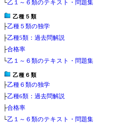
└
乙１～６類のテキスト・問題集
乙種５類
├
乙種５類の独学
├
乙種5類：過去問解説
├
合格率
└
乙１～６類のテキスト・問題集
乙種６類
├
乙種６類の独学
├
乙種6類：過去問解説
├
合格率
└
乙１～６類のテキスト・問題集