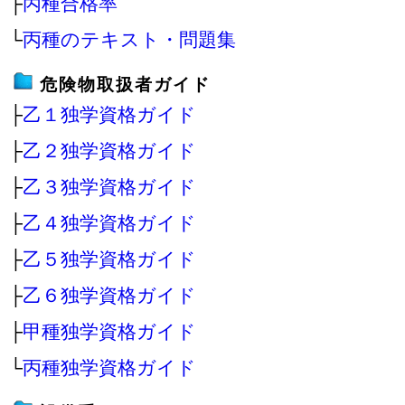
├
丙種合格率
└
丙種のテキスト・問題集
危険物取扱者ガイド
├
乙１独学資格ガイド
├
乙２独学資格ガイド
├
乙３独学資格ガイド
├
乙４独学資格ガイド
├
乙５独学資格ガイド
├
乙６独学資格ガイド
├
甲種独学資格ガイド
└
丙種独学資格ガイド