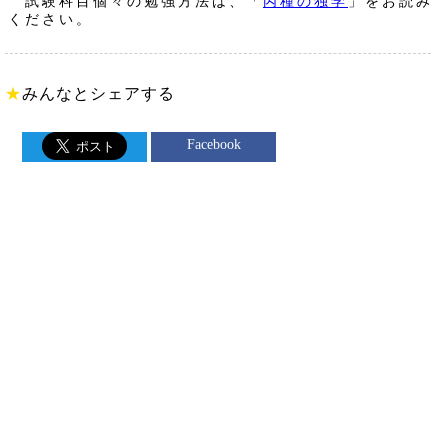
試験科目個々の勉強方法は、「
丙種の独学
」をお読み
ください。
★
みんなとシェアする
Facebook