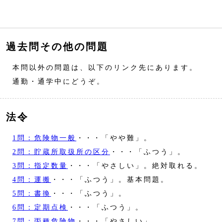
過去問その他の問題
本問以外の問題は、以下のリンク先にあります。
通勤・通学中にどうぞ。
法令
1問：危険物一般
・・・「やや難」。
2問：貯蔵所取扱所の区分
・・・「ふつう」。
3問：指定数量
・・・「やさしい」。絶対取れる。
4問：運搬
・・・「ふつう」。基本問題。
5問：書換
・・・「ふつう」。
6問：定期点検
・・・「ふつう」。
7問：丙種危険物
・・・「やさしい」。