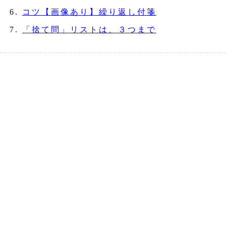
コツ【画像あり】繰り返し付箋
「捨て問」リストは、３つまで