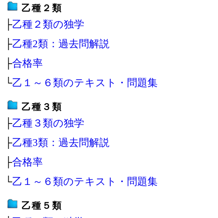
乙種２類
├
乙種２類の独学
├
乙種2類：過去問解説
├
合格率
└
乙１～６類のテキスト・問題集
乙種３類
├
乙種３類の独学
├
乙種3類：過去問解説
├
合格率
└
乙１～６類のテキスト・問題集
乙種５類