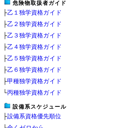
危険物取扱者ガイド
├
乙１独学資格ガイド
├
乙２独学資格ガイド
├
乙３独学資格ガイド
├
乙４独学資格ガイド
├
乙５独学資格ガイド
├
乙６独学資格ガイド
├
甲種独学資格ガイド
└
丙種独学資格ガイド
設備系スケジュール
├
設備系資格優先順位
├
全くゼロから