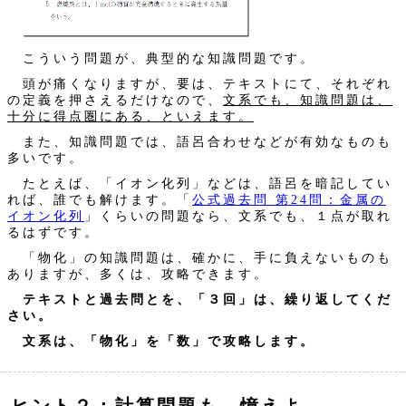
こういう問題が、典型的な知識問題です。
頭が痛くなりますが、要は、テキストにて、それぞれ
の定義を押さえるだけなので、
文系でも、知識問題は、
十分に得点圏にある、といえます。
また、知識問題では、語呂合わせなどが有効なものも
多いです。
たとえば、「イオン化列」などは、語呂を暗記してい
れば、誰でも解けます。「
公式過去問 第24問：金属の
イオン化列
」くらいの問題なら、文系でも、１点が取れ
るはずです。
「物化」の知識問題は、確かに、手に負えないものも
ありますが、多くは、攻略できます。
テキストと過去問とを、「３回」は、繰り返してくだ
さい。
文系は、「物化」を「数」で攻略します。