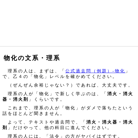
物化の文系・理系
理系の人は、まずは、「
公式過去問（例題）‐物化
」
で、乙４の「物化」レベルを確かめてください。
（ぜんぜん余裕じゃない？）であれば、大丈夫です。
理系の人が「物化」で新しく学ぶのは、「
消火・消火
器・消火剤
」くらいです。
これまで、理系の人が「物化」がダメで落ちたという
話をほとんど聞きません。
よって、テキストや過去問で、「
消火・消火器・消火
剤
」だけやって、他の科目に進んでください。
理系の人には、「法令」の方がヤバイはずです。