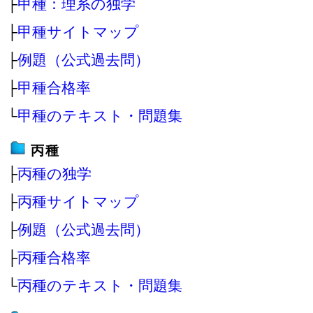
├
甲種：理系の独学
├
甲種サイトマップ
├
例題（公式過去問）
├
甲種合格率
└
甲種のテキスト・問題集
丙種
├
丙種の独学
├
丙種サイトマップ
├
例題（公式過去問）
├
丙種合格率
└
丙種のテキスト・問題集