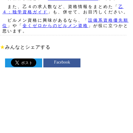
また、乙４の求人数など、資格情報をまとめた「
乙
４：独学資格ガイド
」も、併せて、お目汚しください。
ビルメン資格に興味があるなら、「
設備系資格優先順
位
」や「
全くゼロからのビルメン資格
」が役に立つかと
思います。
★
みんなとシェアする
Facebook