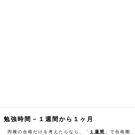
勉強時間－１週間から１ヶ月
丙種の合格だけを考えたらなら、「
１週間
」で合格圏