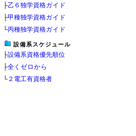
├
乙６独学資格ガイド
├
甲種独学資格ガイド
└
丙種独学資格ガイド
設備系スケジュール
├
設備系資格優先順位
├
全くゼロから
└
２電工有資格者