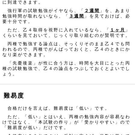
に到達できます。
強行軍の試験勉強がイヤなら、「
２週間
」を、あまり
勉強時間が取れないなら、「
３週間
」を見ておけば、必
要十分です。
ただ、乙４取得を視野に入れているなら、「
１ヶ月
」
くらいを見ておいて、じっくり取り組むのが賢明です。
丙種で勉強する論点は、そっくりそのまま乙４でも問
われるので、丙種でがんばっておくと、乙４のときにか
なり楽ができます。
「先憂後楽」が性に合う方は、時間を大目にとった丙
種の試験勉強で、乙４の論点をつぶしておくとよいでし
ょう。
難易度
合格だけを言えば、難易度は「低い」です。
ただ、「低い」とはいえ、丙種の勉強内容が容易なわ
けではなく、「本試験の作り」が「受かりやすい」ので
「難易度が低い」だけです。