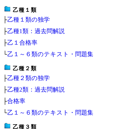
乙種１類
├
乙種１類の独学
├
乙種1類：過去問解説
├
乙１合格率
└
乙１～６類のテキスト・問題集
乙種２類
├
乙種２類の独学
├
乙種2類：過去問解説
├
合格率
└
乙１～６類のテキスト・問題集
乙種３類