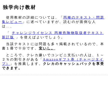
独学向け教材
使用教材の詳細については、「
丙種のテキスト・問題
集レビュー
」に述べていますが、読むのが面倒な人
は…、
「
チャレンジライセンス 丙種危険物取扱者テキスト
新訂版
」を使えばよいでしょう。
当該テキストには問題も多々掲載されているので、本
書１冊で十分です。
安いし。
ところで、クレカ嫌いでコンビニ支払いの人は、１～
２％の割引きがある「
Amazonギフト券（チャージタイ
プ）
」を推薦します。
クレカのキャッシュバックを享受
できます。