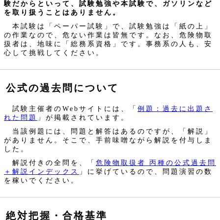
験だからといって、試験勉強や本試験で、ガソリンなど
を取り扱うことはありません。
本試験は「ペーパー試験」で、試験勉強は「紙の上」
の作業なので、危ない作業は皆無です。なお、危険物取
扱者は、地味に「総務系資格」です。事務系の人も、安
心して挑戦してください。
公式の過去問について
試験主催者のWebサイトには、「
例題：過去に出題さ
れた問題
」が掲載されています。
当該例題には、問題と解答はあるのですが、「解説」
がありません。そこで、手前味噌ながら解説を付与しま
した。
解説付きの全問を、「
危険物取扱者 丙種の公式過去問
＋解説インデックス
」に挙げているので、問題演習の数
を稼いでください。
絶対把握・合格基準