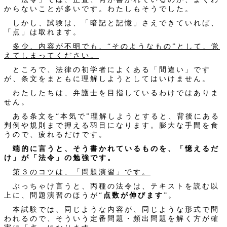
からないことが多いです。わたしもそうでした。
しかし、試験は、「暗記と記憶」さえできていれば、
「点」は取れます。
多少、内容が不明でも、“そのようなもの”として、覚
えてしまってください。
ところで、法律の初学者によくある「間違い」です
が、条文をまともに理解しようとしてはいけません。
わたしたちは、弁護士を目指しているわけではありま
せん。
ある条文を“本気で”理解しようとすると、背後にある
判例や規則まで押える羽目になります。膨大な手間を食
うので、疲れるだけです。
端的に言うと、そう書かれているものを、「憶えるだ
け」が「法令」の勉強です。
第３のコツは、「問題演習」です。
ぶっちゃけ言うと、丙種の法令は、テキストを読む以
上に、問題演習のほうが“
点数が伸びます
”。
本試験では、同じような内容が、同じような形式で問
われるので、そういう定番問題・頻出問題を解く方が確