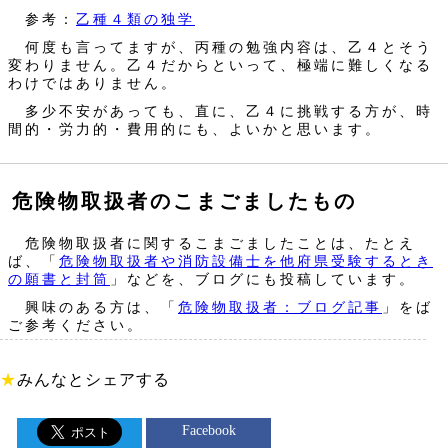
参考：
乙種４類の独学
何度も言ってますが、丙種の勉強内容は、乙４とそう
変わりません。乙４だからといって、極端に難しくなる
わけではありません。
多少不安があっても、直に、乙４に挑戦する方が、時
間的・労力的・費用的にも、よいかと思います。
危険物取扱者のこまごましたもの
危険物取扱者に関するこまごましたことは、たとえ
ば、「
危険物取扱者や消防設備士を他府県受験するとき
の願書と封筒
」などを、ブログにも投稿しています。
興味のある方は、「
危険物取扱者：ブログ記事
」をば
ご参考ください。
★
みんなとシェアする
Facebook