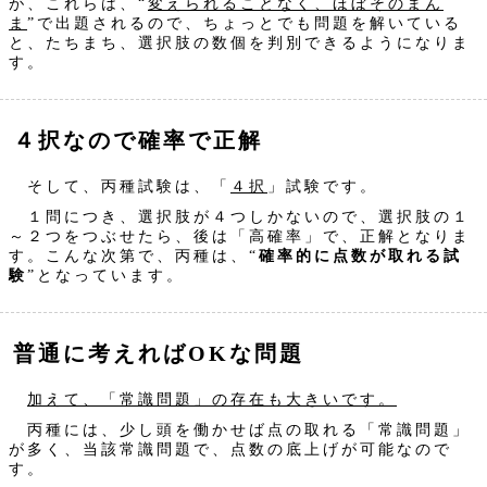
が、これらは、“
変えられることなく、ほぼそのまん
ま
”で出題されるので、ちょっとでも問題を解いている
と、たちまち、選択肢の数個を判別できるようになりま
す。
４択なので確率で正解
そして、丙種試験は、「
４択
」試験です。
１問につき、選択肢が４つしかないので、選択肢の１
～２つをつぶせたら、後は「高確率」で、正解となりま
す。こんな次第で、丙種は、“
確率的に点数が取れる試
験
”となっています。
普通に考えればOKな問題
加えて、「常識問題」の存在も大きいです。
丙種には、少し頭を働かせば点の取れる「常識問題」
が多く、当該常識問題で、点数の底上げが可能なので
す。