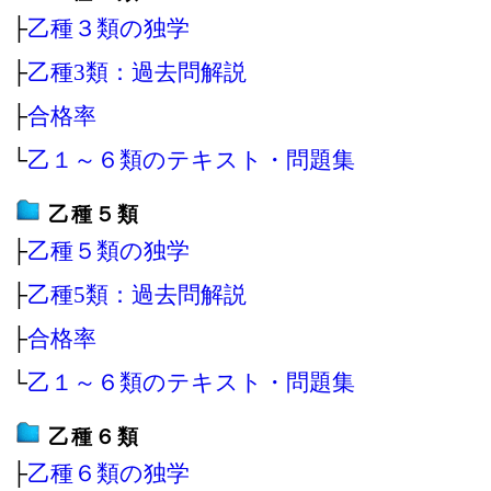
├
乙種３類の独学
├
乙種3類：過去問解説
├
合格率
└
乙１～６類のテキスト・問題集
乙種５類
├
乙種５類の独学
├
乙種5類：過去問解説
├
合格率
└
乙１～６類のテキスト・問題集
乙種６類
├
乙種６類の独学