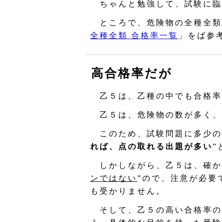
ちゃんと勉強して、試験に臨
ところで、危険物の全種全類
全種全類 合格率一覧
」をば参
高合格率だが
乙５は、乙種の中でも合格率
乙５は、危険物の数が多く、
このため、試験問題に多少の
れば、点の取れる出題が多い
”
しかしながら、乙５は、確か
ンではない
”ので、注意が必要
も受かりません。
そして、乙５の高い合格率の