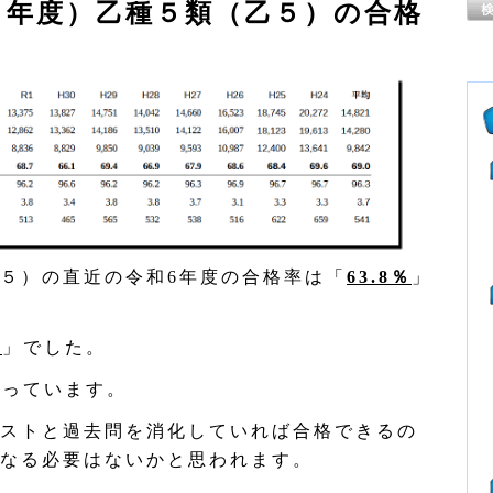
４年度）乙種５類（乙５）の合格
５）の直近の令和6年度の合格率は「
63.8％
」
％
」でした。
なっています。
ストと過去問を消化していれば合格できるの
なる必要はないかと思われます。