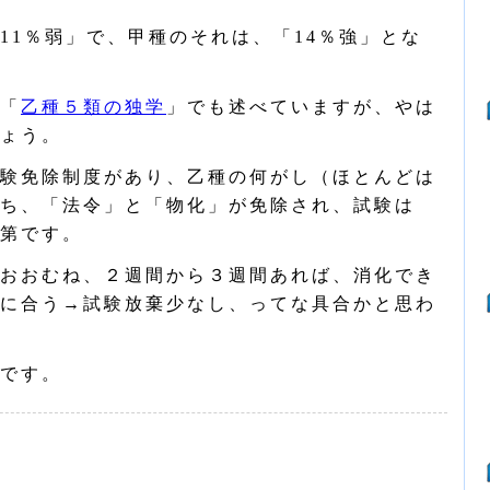
1％弱」で、甲種のそれは、「14％強」とな
「
乙種５類の独学
」でも述べていますが、やは
ょう。
験免除制度があり、乙種の何がし（ほとんどは
ち、「法令」と「物化」が免除され、試験は
第です。
おおむね、２週間から３週間あれば、消化でき
に合う→試験放棄少なし、ってな具合かと思わ
です。