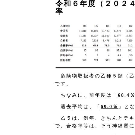
令和６年度（２０２
率
危険物取扱者の乙種５類（乙
です。
ちなみに、前年度は「
68.4
過去平均は、「
69.0％
」と
乙５は、例年、きちんとテキ
で、合格率等は、そう神経質に