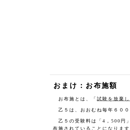
おまけ：お布施額
お布施とは、「
試験を放棄し
乙５は、おおむね毎年６００
乙５の受験料は「4，500円
布施されていることになります