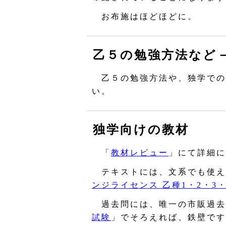
お布施はほどほどに。
乙５の勉強方法など
乙５の勉強方法や、独学での
い。
独学向けの教材
「
教材レビュー
」にて詳細に
テキストには、文系でも使え
ンジライセンス 乙種1・2・3
過去問には、唯一の市販過去
試験
」でそろえれば、鉄壁です