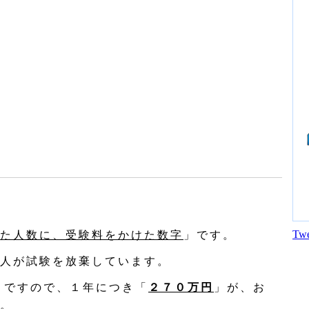
Twe
た人数に、受験料をかけた数字
」です。
人が試験を放棄しています。
」ですので、１年につき「
２７０万円
」が、お
。