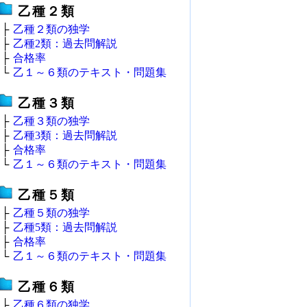
乙種２類
├
乙種２類の独学
├
乙種2類：過去問解説
├
合格率
└
乙１～６類のテキスト・問題集
乙種３類
├
乙種３類の独学
├
乙種3類：過去問解説
├
合格率
└
乙１～６類のテキスト・問題集
乙種５類
├
乙種５類の独学
├
乙種5類：過去問解説
├
合格率
└
乙１～６類のテキスト・問題集
乙種６類
├
乙種６類の独学