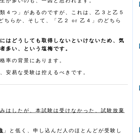
生が多いのも、一因と思われます。
類４つ」があるのですが、これは、乙３と乙５
のどちらか、そして、「乙２ or 乙４」のどちら
にはどうしても取得しないといけないため、気
者多い、という塩梅です。
格率の背景にあります。
、安易な受験は控えるべきです。
みはしたが、本試験は受けなかった、試験放棄
強
」と低く、申し込んだ人のほとんどが受験し