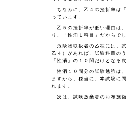
ちなみに、乙４の挫折率は「1
っています。
乙５の挫折率が低い理由は、
り、「性消１科目」だからでし
危険物取扱者の乙種には、試
乙４）があれば、試験科目のう
「性消」の１０問だけとなる次
性消１０問分の試験勉強は、
ますから、穏当に、本試験に間
れます。
次は、試験放棄者のお布施額