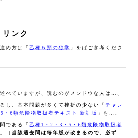
－リンク
進め方は「
乙種５類の独学
」をばご参考くださ
述べていますが、読むのがメンドウな人は…、
るし、基本問題が多くて挫折の少ない「
チャレ
・5・6類危険物取扱者テキスト 新訂版
」を…、
問である「
乙種1・2・3・5・6類危険物取扱者
。（
当該過去問は毎年版が改まるので、必ず