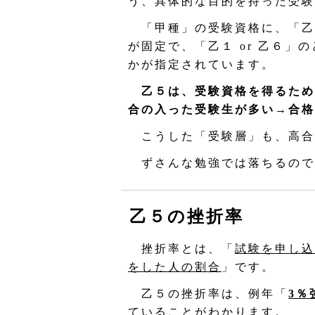
う、具体的な目的を持った受験
「甲種」の受験資格に、「乙
が固定で、「乙１ or 乙６」
かが指定されています。
乙５は、受験資格を得るため
合の入った受験生が多い→合格
こうした「受験層」も、高合
ずさんな勉強では落ちるので
乙５の挫折率
挫折率とは、「
試験を申し込
をした人の割合
」です。
乙５の挫折率は、例年「
3％
ていることがわかります。