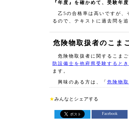
『年度』を確かめて、受験年度
乙5の合格率は高いですが、
るので、テキストに過去問を追
危険物取扱者のこま
危険物取扱者に関するこまご
防設備士を他府県受験するとき
ます。
興味のある方は、「
危険物取
★
みんなとシェアする
Facebook