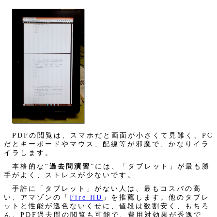
PDFの閲覧は、スマホだと画面が小さくて見難く、PC
だとキーボードやマウス、配線等が邪魔で、かなりイラ
イラします。
本格的な“
過去問演習
”には、「タブレット」が最も勝
手がよく、ストレスが少ないです。
手許に「タブレット」がない人は、最もコスパの高
い、アマゾンの「
Fire HD
」を推薦します。他のタブレ
ットと性能が遜色ないくせに、値段は数割安く、もちろ
ん、PDF過去問の閲覧も可能で、費用対効果が秀逸で