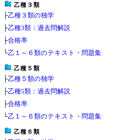
乙種３類
├
乙種３類の独学
├
乙種3類：過去問解説
├
合格率
└
乙１～６類のテキスト・問題集
乙種５類
├
乙種５類の独学
├
乙種5類：過去問解説
├
合格率
└
乙１～６類のテキスト・問題集
乙種６類