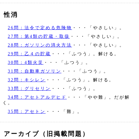
性消
26問：法令で定める危険物
・・・「やさしい」。
27問：第4類の貯蔵・取扱
・・・「やさしい」。
28問：ガソリンの消火方法
・・・「やさしい」。
29問：乙４の貯蔵
・・・「ふつう」。解ける。
30問：4類火災
・・・「ふつう」。
31問：自動車ガソリン
・・・「ふつう」。
32問：キシレン
・・・「ふつう」。解ける。
33問：グリセリン
・・・「ふつう」。
34問：アセトアルデヒド
・・・「やや難」。だが解
く。
35問：アセトン
・・・「難」。
アーカイブ（旧掲載問題）