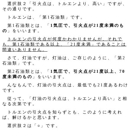
選択肢２「引火点は、トルエンより、高い」ですが、
その通りです。
トルエンは、「第1石油類」です。
第1石油類とは、「
1気圧で、引火点が21度未満のも
の
」をいいます。
トルエンの引火点が何度かわかりませんが、それで
も、第1石油類である以上、「21度未満」であることは
間違いありません。
さて、灯油ですが、灯油は、ご存じのように、「第2
石油類」です。
第2石油類とは、「
1気圧で、引火点が21度以上、70
度未満のもの
」をいいます。
んなもんで、灯油の引火点は、最低でも21度あるわけ
です。
従って、「灯油の引火点は、トルエンより高い」と相
なる次第です。
トルエンの引火点を知らずとも、このように考えれ
ば、解けるかと思います。
選択肢２は「○」です。