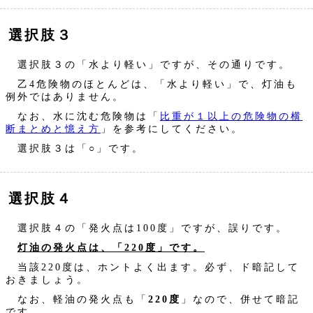
選択肢３
選択肢３の「水より軽い」ですが、その通りです。
乙4危険物のほとんどは、「水より軽い」で、灯油も
例外ではありません。
なお、水に沈む危険物は「
比重が１以上の危険物の横
断まとめと憶え方
」を参考にしてください。
選択肢３は「○」です。
選択肢４
選択肢４の「発火点は100度」ですが、誤りです。
灯油の発火点は、「220度」です。
当該220度は、ホントよく出ます。必ず、ド暗記して
おきましょう。
なお、軽油の発火点も「
220度
」なので、併せて暗記
です。