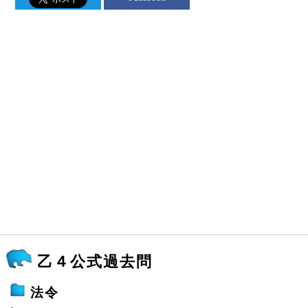
乙４公式過去問
法令