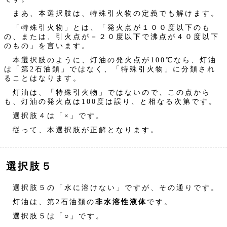
まあ、本選択肢は、特殊引火物の定義でも解けます。
「特殊引火物」とは、「発火点が１００度以下のも
の、または、引火点が－２０度以下で沸点が４０度以下
のもの」を言います。
本選択肢のように、灯油の発火点が100℃なら、灯油
は「第2石油類」ではなく、「特殊引火物」に分類され
ることはなります。
灯油は、「特殊引火物」ではないので、この点から
も、灯油の発火点は100度は誤り、と相なる次第です。
選択肢４は「×」です。
従って、本選択肢が正解となります。
選択肢５
選択肢５の「水に溶けない」ですが、その通りです。
灯油は、第2石油類の
非水溶性液体
です。
選択肢５は「○」です。