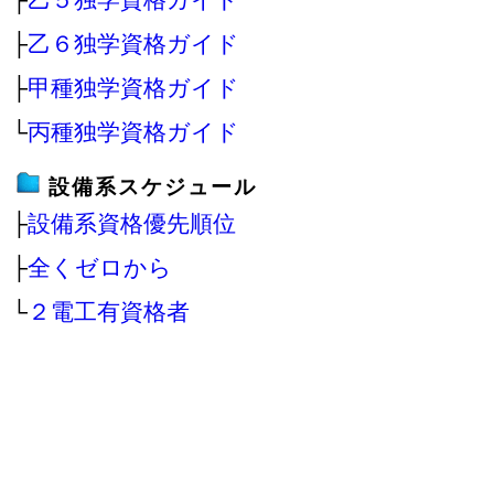
├
乙６独学資格ガイド
├
甲種独学資格ガイド
└
丙種独学資格ガイド
設備系スケジュール
├
設備系資格優先順位
├
全くゼロから
└
２電工有資格者