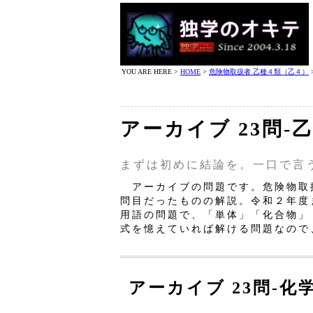
YOU ARE HERE >
HOME
>
危険物取扱者 乙種４類（乙４）
アーカイブ 23問
まずは初めに結論を。一口で言
アーカイブの問題です。危険物取扱
問目だったものの解説。令和２年度
用語の問題で、「単体」「化合物」
式を憶えていれば解ける問題なので
アーカイブ 23問‐化