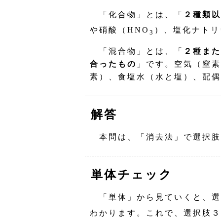
「化合物」とは、「
２種類以
や硝酸（HNO
）、塩化ナトリ
3
「混合物」とは、「
２種また
合ったもの
」です。空気（窒素
素）、食塩水（水と塩）、配偶
解答
本問は、「消去法」で選択肢
単体チェック
「単体」から見ていくと、選
わかります。これで、選択肢３