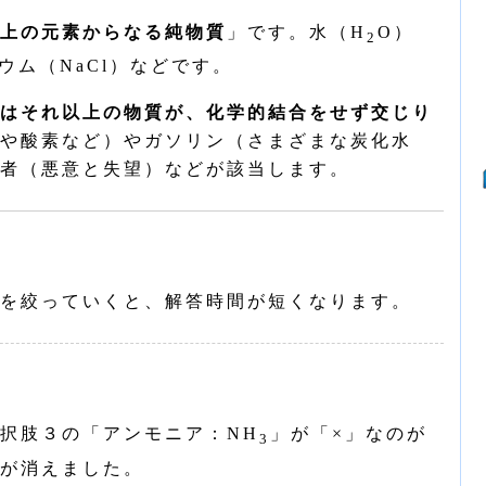
上の元素からなる純物質
」です。水（H
O）
2
ウム（NaCl）などです。
はそれ以上の物質が、化学的結合をせず交じり
や酸素など）やガソリン（さまざまな炭化水
者（悪意と失望）などが該当します。
を絞っていくと、解答時間が短くなります。
択肢３の「アンモニア：NH
」が「×」なのが
3
が消えました。