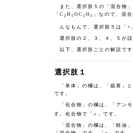
また、選択肢５の「混合物」
「C
H
OC
H
」なので、混合
2
5
2
5
んなもんで、選択肢５は「×
選択肢の２、３、４、５が誤
以下、選択肢ごとの解説です
選択肢１
「単体」の欄は、「硫黄」と
です。
「化合物」の欄は、「アンモ
す。化合物で「○」です。
「混合物」の欄は、「軽油」
「混合物」です。「○」です。