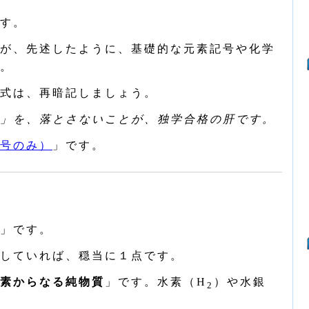
す。
が、先述したように、基礎的な元素記号や化学
。
式は、再暗記しましょう。
」を、落とさないことが、独学合格の肝です。
号のみ）
」です。
」です。
していれば、穏当に１点です。
素からなる純物質
」です。水素（H
）や水銀
2