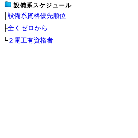
設備系スケジュール
├
設備系資格優先順位
├
全くゼロから
└
２電工有資格者