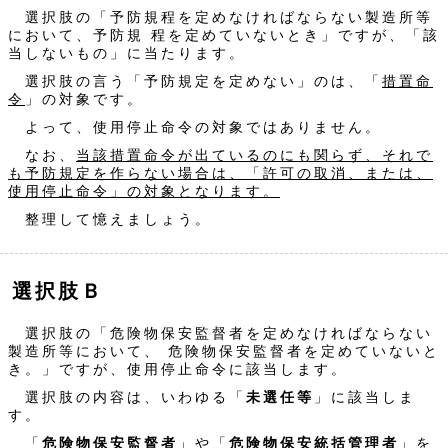
選択肢の「予防規程を定めなければならない製造所等
において、予防規 程を定めていないとき」ですが、「該
当しないもの」に当たります。
選択肢の言う「予防規定を定めない」のは、「
措置命
令
」の対象です。
よって、使用停止命令の対象ではありません。
なお、
当該措置命令が出ているのにも関らず、それで
も予防規定を作らない場合は、「許可の取消、または、
使用停止命令」の対象となります。
整理して憶えましょう。
選択肢Ｂ
選択肢の「危険物保安監督者を定めなければならない
製造所等において、 危険物保安監督者を定めていないと
き。」ですが、使用停止命令に該当します。
選択肢の内容は、いわゆる「
未選任等
」に該当しま
す。
「
危険物保安監督者
」や「
危険物保安統括管理者
」を