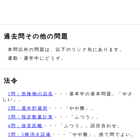
過去問その他の問題
本問以外の問題は、以下のリンク先にあります。
通勤・通学中にどうぞ。
法令
1問：危険物の品名
・・・基本中の基本問題。「やさ
しい」。
2問：屋外貯蔵所
・・・「やや難」。
3問：指定数量計算
・・・「ふつう」。
4問：保安距離
・・・「ふつう」。語呂合わせ。
5問：5種消火設備
・・・「やや難」。捨て問でよい。