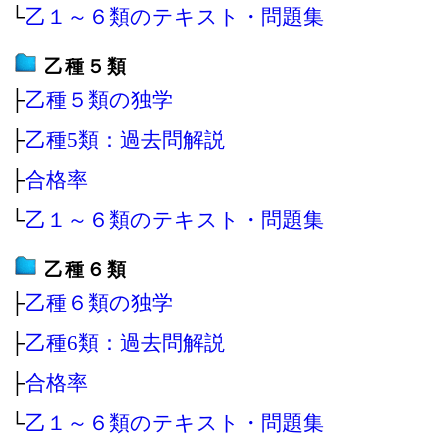
└
乙１～６類のテキスト・問題集
乙種５類
├
乙種５類の独学
├
乙種5類：過去問解説
├
合格率
└
乙１～６類のテキスト・問題集
乙種６類
├
乙種６類の独学
├
乙種6類：過去問解説
├
合格率
└
乙１～６類のテキスト・問題集