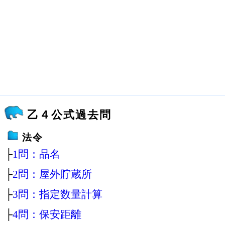
乙４公式過去問
法令
├
1問：品名
├
2問：屋外貯蔵所
├
3問：指定数量計算
├
4問：保安距離