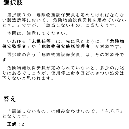
選択肢
選択肢Ｄの「危険物施設保安員を定めなければならな
い製造所等において、 危険物施設保安員を定めていない
とき。」ですが、「該当しないもの」に当たります。
本問は、注意してください。
いわゆる「
未選任等
」は、先に見たように、「
危険物
保安監督者
」や「
危険物保安統括管理者
」が対象です。
選択肢の言う「危険物施設保安員」は、その対象外で
す。
危険物施設保安員が定められていないと、多少のお叱
りはあるでしょうが、使用停止命令ほどのきつい処分は
下りないと思われます。
答え
「該当しないもの」の組み合わせなので、「A,C,D」
となります。
正解：2