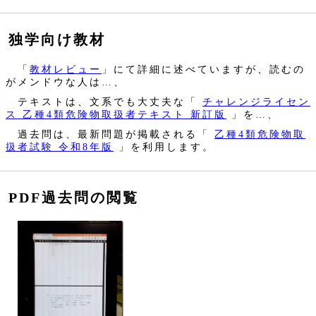
独学向け教材
「
教材レビュー
」にて詳細に述べていますが、読むの
がメンドウな人は…、
テキストは、文系でも大丈夫な「
チャレンジライセン
ス 乙種4類危険物取扱者テキスト 新訂版
」を…、
過去問は、最新問題が掲載される「
乙種4類危険物取
扱者試験 令和8年版
」を利用します。
PDF過去問の閲覧