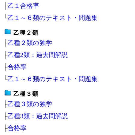
├
乙１合格率
└
乙１～６類のテキスト・問題集
乙種２類
├
乙種２類の独学
├
乙種2類：過去問解説
├
合格率
└
乙１～６類のテキスト・問題集
乙種３類
├
乙種３類の独学
├
乙種3類：過去問解説
├
合格率