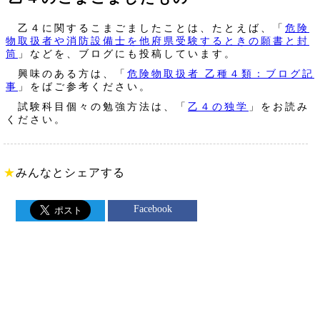
乙４に関するこまごましたことは、たとえば、「
危険
物取扱者や消防設備士を他府県受験するときの願書と封
筒
」などを、ブログにも投稿しています。
興味のある方は、「
危険物取扱者 乙種４類：ブログ記
事
」をばご参考ください。
試験科目個々の勉強方法は、「
乙４の独学
」をお読み
ください。
★
みんなとシェアする
Facebook