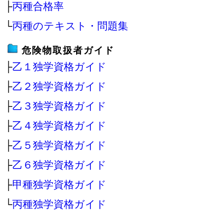
├
丙種合格率
└
丙種のテキスト・問題集
危険物取扱者ガイド
├
乙１独学資格ガイド
├
乙２独学資格ガイド
├
乙３独学資格ガイド
├
乙４独学資格ガイド
├
乙５独学資格ガイド
├
乙６独学資格ガイド
├
甲種独学資格ガイド
└
丙種独学資格ガイド