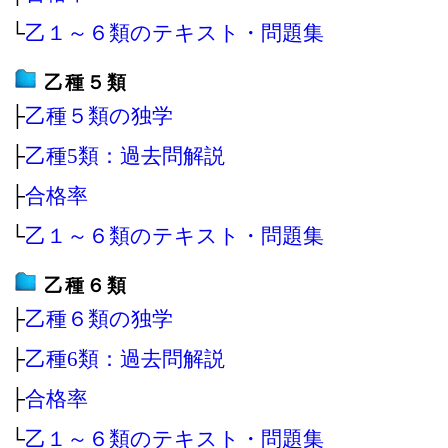
└
乙１～６類のテキスト・問題集
乙種５類
├
乙種５類の独学
├
乙種5類：過去問解説
├
合格率
└
乙１～６類のテキスト・問題集
乙種６類
├
乙種６類の独学
├
乙種6類：過去問解説
├
合格率
└
乙１～６類のテキスト・問題集