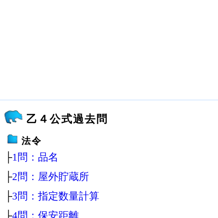
乙４公式過去問
法令
├
1問：品名
├
2問：屋外貯蔵所
├
3問：指定数量計算
├
4問：保安距離