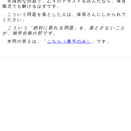
常識的な問題で、乙４のテキストを読んだなら、保育
園児でも解けるはずです。
こういう問題を落とした人は、保母さんにしかられて
ください。
こういう「絶対に取れる問題」を、落とさないこと
が、独学合格の肝です。
本問の答えは、「
こちら（番号のみ）
」です。