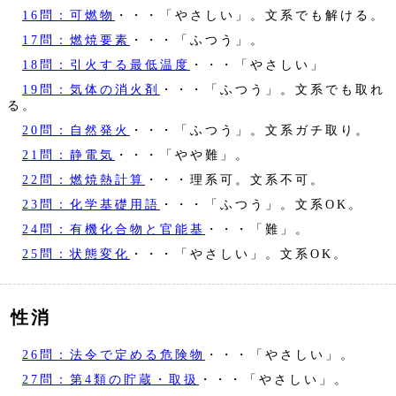
16問：可燃物
・・・「やさしい」。文系でも解ける。
17問：燃焼要素
・・・「ふつう」。
18問：引火する最低温度
・・・「やさしい」
19問：気体の消火剤
・・・「ふつう」。文系でも取れ
る。
20問：自然発火
・・・「ふつう」。文系ガチ取り。
21問：静電気
・・・「やや難」。
22問：燃焼熱計算
・・・理系可。文系不可。
23問：化学基礎用語
・・・「ふつう」。文系OK。
24問：有機化合物と官能基
・・・「難」。
25問：状態変化
・・・「やさしい」。文系OK。
性消
26問：法令で定める危険物
・・・「やさしい」。
27問：第4類の貯蔵・取扱
・・・「やさしい」。