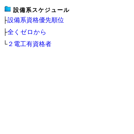
設備系スケジュール
├
設備系資格優先順位
├
全くゼロから
└
２電工有資格者