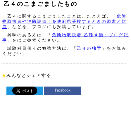
乙４のこまごましたもの
乙４に関するこまごましたことは、たとえば、「
危険
物取扱者や消防設備士を他府県受験するときの願書と封
筒
」などを、ブログにも投稿しています。
興味のある方は、「
危険物取扱者 乙種４類：ブログ記
事
」をばご参考ください。
試験科目個々の勉強方法は、「
乙４の独学
」をお読み
ください。
★
みんなとシェアする
Facebook