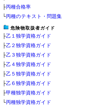
├
丙種合格率
└
丙種のテキスト・問題集
危険物取扱者ガイド
├
乙１独学資格ガイド
├
乙２独学資格ガイド
├
乙３独学資格ガイド
├
乙４独学資格ガイド
├
乙５独学資格ガイド
├
乙６独学資格ガイド
├
甲種独学資格ガイド
└
丙種独学資格ガイド