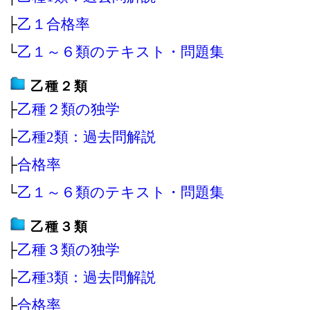
├
乙１合格率
└
乙１～６類のテキスト・問題集
乙種２類
├
乙種２類の独学
├
乙種2類：過去問解説
├
合格率
└
乙１～６類のテキスト・問題集
乙種３類
├
乙種３類の独学
├
乙種3類：過去問解説
├
合格率