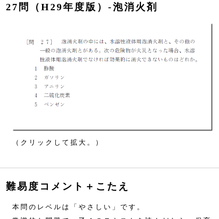
27問（H29年度版）‐泡消火剤
（クリックして拡大。）
難易度コメント＋こたえ
本問のレベルは「やさしい」です。