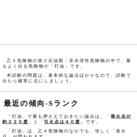
乙４危険物の第２石油類：非水溶性危険物の中で、最
もよく出る危険物が「灯油」です。
本試験の問題は、基本的な論点ばかりなので、試験で
出たら確実に点にしましょう。
最近の傾向‐Sランク
「灯油」で最も押さえておきたい論点は、「
発火点が
約２２０度
」と「
引火点は４０度
」です。
「灯油」は、乙４危険物のなかでも、珍しく「発火
点」が問われます。