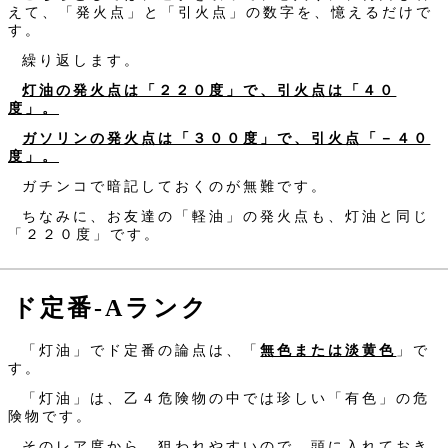
えて、「発火点」と「引火点」の数字を、憶えるだけで
す。
繰り返します。
灯油の発火点は「２２０度」で、引火点は「４０
度」。
ガソリンの発火点は「３００度」で、引火点「－４０
度」。
ガチンコで暗記しておくのが無難です。
ちなみに、お友達の「軽油」の発火点も、灯油と同じ
「２２０度」です。
ド定番‐Aランク
「灯油」でド定番の論点は、「
無色または淡黄色
」で
す。
「灯油」は、乙４危険物の中では珍しい「有色」の危
険物です。
そのレア度から、狙われやすいので、頭に入れておき