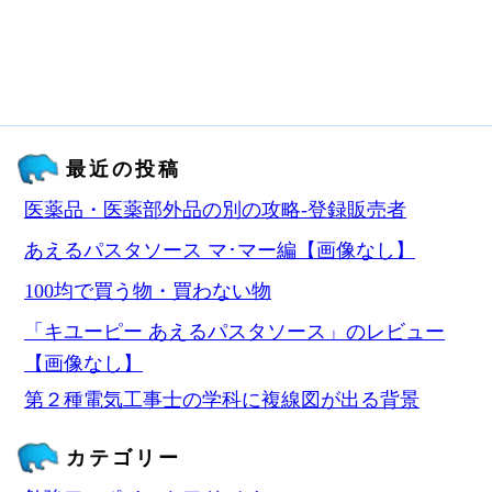
最近の投稿
医薬品・医薬部外品の別の攻略‐登録販売者
あえるパスタソース マ･マー編【画像なし】
100均で買う物・買わない物
「キユーピー あえるパスタソース」のレビュー
【画像なし】
第２種電気工事士の学科に複線図が出る背景
カテゴリー