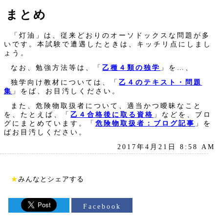
まとめ
「灯油」は、従来どおりのオーソドックスな問題が多
いです。本試験で遭遇したときは、キッチリ点にしまし
ょう。
なお、勉強方法等は、「
乙種４類の独学
」を…、
独学向け教材については、「
乙４のテキスト・問題
集
」をば、お目汚しください。
また、危険物取扱者について、適当かつ曖昧なこと
を、たとえば、「
乙４合格後に取る資格
」などを、ブロ
グにまとめています。「
危険物取扱者：ブログ記事
」を
ばお目汚しください。
2017年4月21日 8:58 AM
★
みんなとシェアする
Facebook