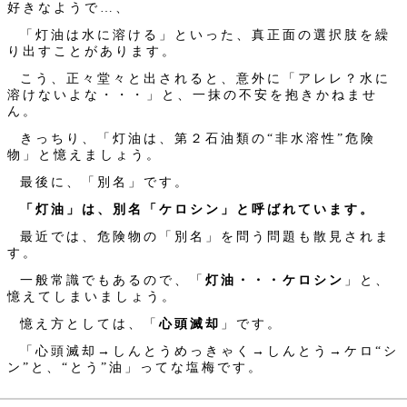
好きなようで…、
「灯油は水に溶ける」といった、真正面の選択肢を繰
り出すことがあります。
こう、正々堂々と出されると、意外に「アレレ？水に
溶けないよな・・・」と、一抹の不安を抱きかねませ
ん。
きっちり、「灯油は、第２石油類の“非水溶性”危険
物」と憶えましょう。
最後に、「別名」です。
「灯油」は、別名「ケロシン」と呼ばれています。
最近では、危険物の「別名」を問う問題も散見されま
す。
一般常識でもあるので、「
灯油・・・ケロシン
」と、
憶えてしまいましょう。
憶え方としては、「
心頭滅却
」です。
「心頭滅却→しんとうめっきゃく→しんとう→ケロ“シ
ン”と、“とう”油」ってな塩梅です。