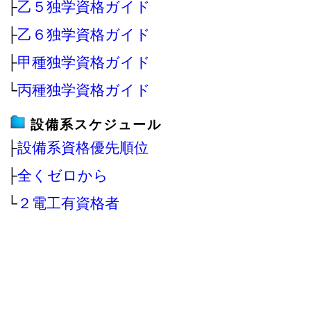
├
乙５独学資格ガイド
├
乙６独学資格ガイド
├
甲種独学資格ガイド
└
丙種独学資格ガイド
設備系スケジュール
├
設備系資格優先順位
├
全くゼロから
└
２電工有資格者