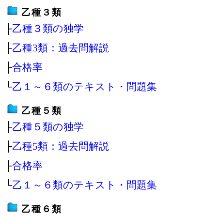
乙種３類
├
乙種３類の独学
├
乙種3類：過去問解説
├
合格率
└
乙１～６類のテキスト・問題集
乙種５類
├
乙種５類の独学
├
乙種5類：過去問解説
├
合格率
└
乙１～６類のテキスト・問題集
乙種６類