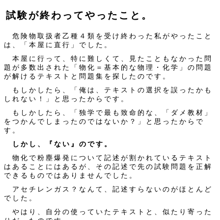
試験が終わってやったこと。
危険物取扱者乙種４類を受け終わった私がやったこと
は、「本屋に直行」でした。
本屋に行って、特に難しくて、見たこともなかった問
題が多数出された「物化＝基本的な物理・化学」の問題
が解けるテキストと問題集を探したのです。
もしかしたら、「俺は、テキストの選択を誤ったかも
しれない！」と思ったからです。
もしかしたら、「独学で最も致命的な、「ダメ教材」
をつかんでしまったのではないか？」と思ったからで
す。
しかし、『ない』のです。
物化で粉塵爆発について記述が割かれているテキスト
はあることにはあるが、その記述で先の試験問題を正解
できるものではありませんでした。
アセチレンガス？なんて、記述すらないのがほとんど
でした。
やはり、自分の使っていたテキストと、似たり寄った