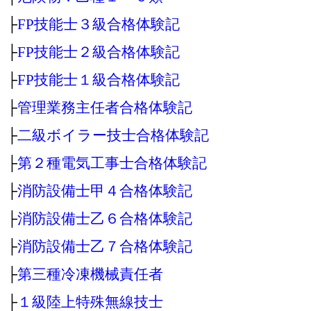
├
FP技能士３級合格体験記
├
FP技能士２級合格体験記
├
FP技能士１級合格体験記
├
管理業務主任者合格体験記
├
二級ボイラー技士合格体験記
├
第２種電気工事士合格体験記
├
消防設備士甲４合格体験記
├
消防設備士乙６合格体験記
├
消防設備士乙７合格体験記
├
第三種冷凍機械責任者
├
１級陸上特殊無線技士