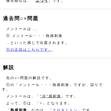
優先順位は、「
ふつう
」です。
過去問○×問題
メントールは…、
① メントール・・・熱感刺激
…といった感じで出題されます。
①の正誤はこちらです。
解説
先の○×問題の解説です。
①の「メントール・・・熱感刺激」ですが、誤りで
す。
メントールは、「
“冷”感刺激
」です。
よって、①は、「×」となります。
「
熱感刺激
」なのは、「
クロタミトン
」です。