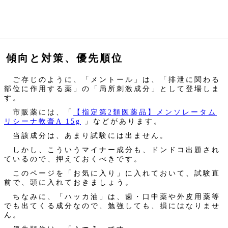
傾向と対策、優先順位
ご存じのように、「メントール」は、「排泄に関わる
部位に作用する薬」の「局所刺激成分」として登場しま
す。
市販薬には、「
【指定第2類医薬品】メンソレータム
リシーナ軟膏A 15g
」などがあります。
当該成分は、あまり試験には出ません。
しかし、こういうマイナー成分も、ドンドコ出題され
ているので、押えておくべきです。
このページを「お気に入り」に入れておいて、試験直
前で、頭に入れておきましょう。
ちなみに、「ハッカ油」は、歯・口中薬や外皮用薬等
でも出てくる成分なので、勉強しても、損にはなりませ
ん。