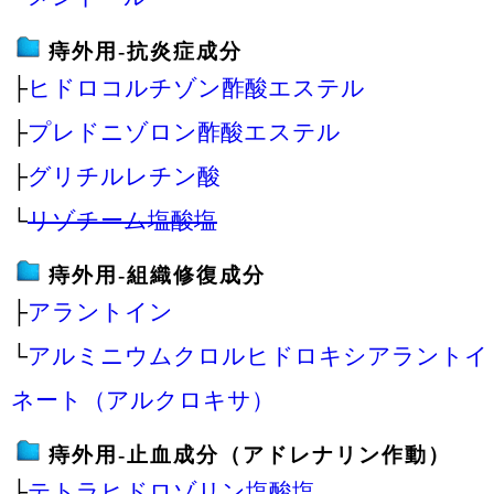
痔外用‐抗炎症成分
├
ヒドロコルチゾン酢酸エステル
├
プレドニゾロン酢酸エステル
├
グリチルレチン酸
└
リゾチーム塩酸塩
痔外用‐組織修復成分
├
アラントイン
└
アルミニウムクロルヒドロキシアラントイ
ネート（アルクロキサ）
痔外用‐止血成分（アドレナリン作動）
├
テトラヒドロゾリン塩酸塩