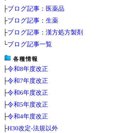
├
ブログ記事：医薬品
├
ブログ記事：生薬
├
ブログ記事：漢方処方製剤
└
ブログ記事一覧
各種情報
├
令和8年度改正
├
令和7年度改正
├
令和6年度改正
├
令和5年度改正
├
令和4年度改正
├
H30改定‐法規以外