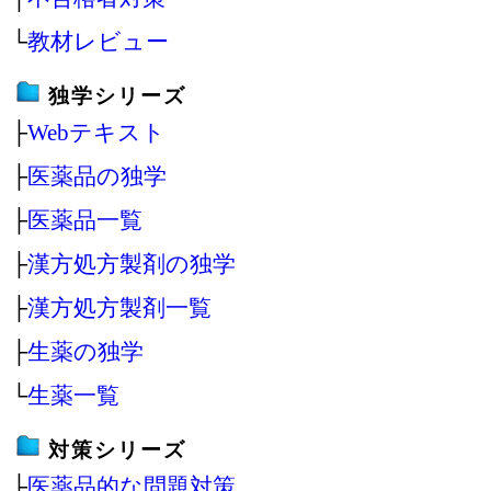
└
教材レビュー
独学シリーズ
├
Webテキスト
├
医薬品の独学
├
医薬品一覧
├
漢方処方製剤の独学
├
漢方処方製剤一覧
├
生薬の独学
└
生薬一覧
対策シリーズ
├
医薬品的な問題対策