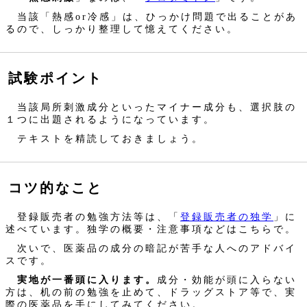
当該「熱感or冷感」は、ひっかけ問題で出ることがあ
るので、しっかり整理して憶えてください。
試験ポイント
当該局所刺激成分といったマイナー成分も、選択肢の
１つに出題されるようになっています。
テキストを精読しておきましょう。
コツ的なこと
登録販売者の勉強方法等は、「
登録販売者の独学
」に
述べています。独学の概要・注意事項などはこちらで。
次いで、医薬品の成分の暗記が苦手な人へのアドバイ
スです。
実地が一番頭に入ります。
成分・効能が頭に入らない
方は、机の前の勉強を止めて、ドラッグストア等で、実
際の医薬品を手にしてみてください。