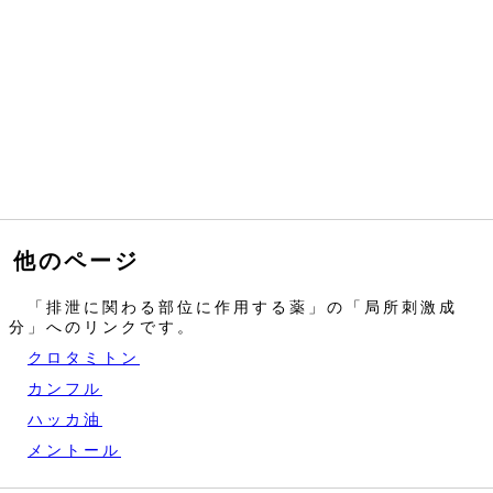
他のページ
「排泄に関わる部位に作用する薬」の「局所刺激成
分」へのリンクです。
クロタミトン
カンフル
ハッカ油
メントール