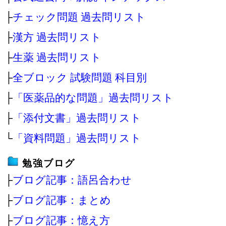
├
チェック問題 過去問リスト
├
漢方 過去問リスト
├
生薬 過去問リスト
├
全ブロック 試験問題 科目別
├
「医薬品的な問題」過去問リスト
├
「添付文書」過去問リスト
└
「資料問題」過去問リスト
勉強ブログ
├
ブログ記事：語呂合わせ
├
ブログ記事：まとめ
├
ブログ記事：憶え方