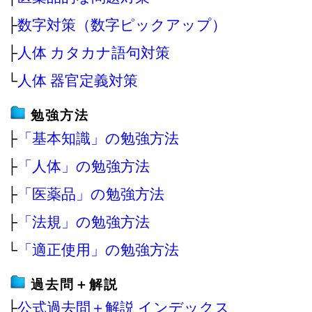
├
数字対策（数字ピックアップ）
├
人体 カタカナ語句対策
└
人体 器官定義対策
勉強方法
├
「基本知識」の勉強方法
├
「人体」の勉強方法
├
「医薬品」の勉強方法
├
「法規」の勉強方法
└
「適正使用」の勉強方法
過去問＋解説
├
公式過去問＋解説 インデックス