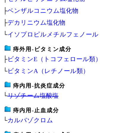
├
ベンザルコニウム塩化物
├
デカリニウム塩化物
└
イソプロピルメチルフェノール
痔外用‐ビタミン成分
├
ビタミンE（トコフェロール類）
└
ビタミンA（レチノール類）
痔内用‐抗炎症成分
└
リゾチーム塩酸塩
痔内用‐止血成分
└
カルバゾクロム