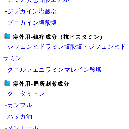
├
ジブカイン塩酸塩
└
プロカイン塩酸塩
痔外用‐鎮痒成分（抗ヒスタミン）
├
ジフェンヒドラミン塩酸塩・ジフェンヒド
ラミン
└
クロルフェニラミンマレイン酸塩
痔外用‐局所刺激成分
├
クロタミトン
├
カンフル
├
ハッカ油
└
メントール