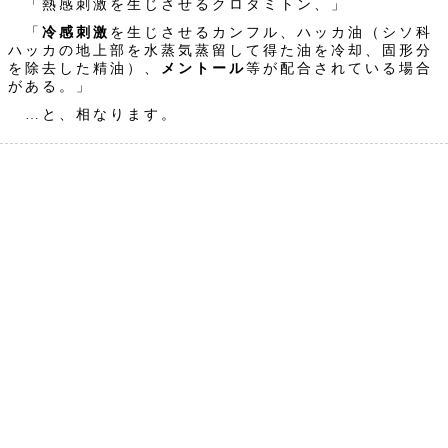
「熱感刺激を生じさせるクロタミトン、」
「
冷感刺激
を生じさせるカンフル、ハッカ油（シソ科
ハッカの地上部を水蒸気蒸留して得た油を冷却、固形分
を除去した精油）、
メントール
等が配合されている場合
がある。」
…と、相なります。