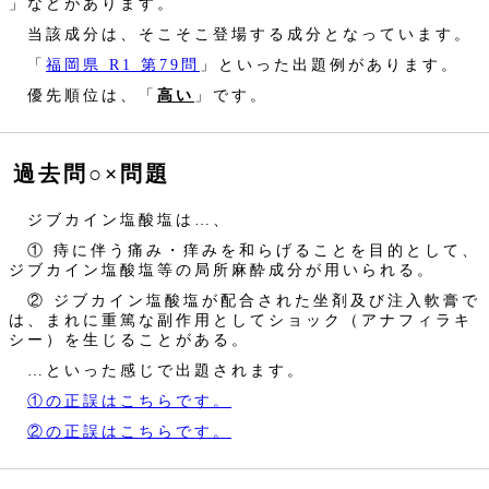
」などがあります。
当該成分は、そこそこ登場する成分となっています。
「
福岡県 R1 第79問
」といった出題例があります。
優先順位は、「
高い
」です。
過去問○×問題
ジブカイン塩酸塩は…、
① 痔に伴う痛み・痒みを和らげることを目的として、
ジブカイン塩酸塩等の局所麻酔成分が用いられる。
② ジブカイン塩酸塩が配合された坐剤及び注入軟膏で
は、まれに重篤な副作用としてショック（アナフィラキ
シー）を生じることがある。
…といった感じで出題されます。
①の正誤はこちらです。
②の正誤はこちらです。