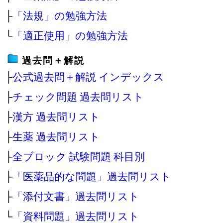
├
「法規」の勉強方法
└
「適正使用」の勉強方法
過去問＋解説
├
公式過去問＋解説 インデックス
├
チェック問題 過去問リスト
├
漢方 過去問リスト
├
生薬 過去問リスト
├
全ブロック 試験問題 科目別
├
「医薬品的な問題」過去問リスト
├
「添付文書」過去問リスト
└
「資料問題」過去問リスト