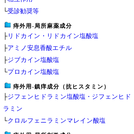
└
受診勧奨等
痔外用‐局所麻薬成分
├
リドカイン・リドカイン塩酸塩
├
アミノ安息香酸エチル
├
ジブカイン塩酸塩
└
プロカイン塩酸塩
痔外用‐鎮痒成分（抗ヒスタミン）
├
ジフェンヒドラミン塩酸塩・ジフェンヒド
ラミン
└
クロルフェニラミンマレイン酸塩