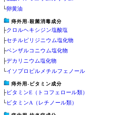
└
卵黄油
痔外用‐殺菌消毒成分
├
クロルヘキシジン塩酸塩
├
セチルピリジニウム塩化物
├
ベンザルコニウム塩化物
├
デカリニウム塩化物
└
イソプロピルメチルフェノール
痔外用‐ビタミン成分
├
ビタミンE（トコフェロール類）
└
ビタミンA（レチノール類）