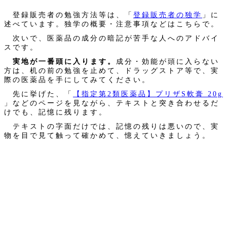
登録販売者の勉強方法等は、「
登録販売者の独学
」に
述べています。独学の概要・注意事項などはこちらで。
次いで、医薬品の成分の暗記が苦手な人へのアドバイ
スです。
実地が一番頭に入ります。
成分・効能が頭に入らない
方は、机の前の勉強を止めて、ドラッグストア等で、実
際の医薬品を手にしてみてください。
先に挙げた、「
【指定第2類医薬品】プリザS軟膏 20g
」などのページを見ながら、テキストと突き合わせるだ
けでも、記憶に残ります。
テキストの字面だけでは、記憶の残りは悪いので、実
物を目で見て触って確かめて、憶えていきましょう。