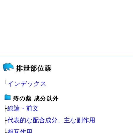
排泄部位薬
└
インデックス
痔の薬 成分以外
├
総論・前文
├
代表的な配合成分、主な副作用
├
相互作用