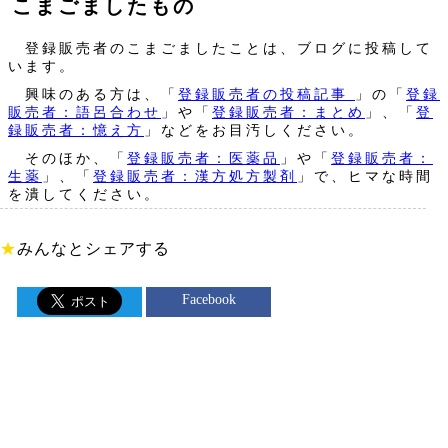
こまごましたもの
登録販売者のこまごましたことは、ブログに投稿して
います。
興味のある方は、「
登録販売者の投稿記事
」の「
登録
販売者：語呂合わせ
」や「
登録販売者：まとめ
」、「
登
録販売者：憶え方
」などをお目汚しください。
そのほか、「
登録販売者：医薬品
」や「
登録販売者：
生薬
」、「
登録販売者：漢方処方製剤
」で、ヒマな時間
を潰してください。
★
みんなとシェアする
Facebook