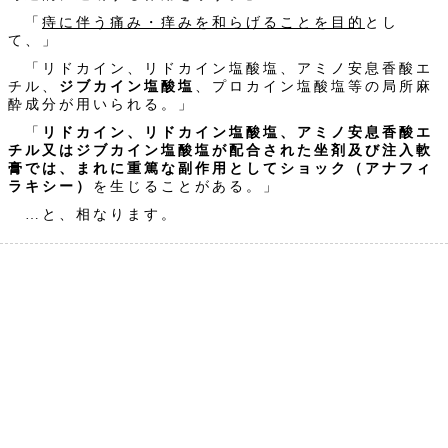
「
痔に伴う痛み・痒みを和らげることを目的
とし
て、」
「リドカイン、リドカイン塩酸塩、アミノ安息香酸エ
チル、
ジブカイン塩酸塩
、プロカイン塩酸塩等の局所麻
酔成分が用いられる。」
「
リドカイン、リドカイン塩酸塩、アミノ安息香酸エ
チル又はジブカイン塩酸塩が配合された坐剤及び注入軟
膏では、まれに重篤な副作用としてショック（アナフィ
ラキシー）
を生じることがある。」
…と、相なります。