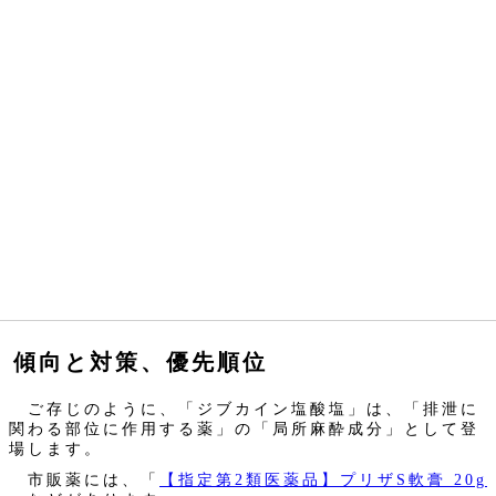
傾向と対策、優先順位
ご存じのように、「ジブカイン塩酸塩」は、「排泄に
関わる部位に作用する薬」の「局所麻酔成分」として登
場します。
市販薬には、「
【指定第2類医薬品】プリザS軟膏 20g