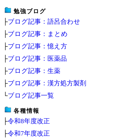
勉強ブログ
├
ブログ記事：語呂合わせ
├
ブログ記事：まとめ
├
ブログ記事：憶え方
├
ブログ記事：医薬品
├
ブログ記事：生薬
├
ブログ記事：漢方処方製剤
└
ブログ記事一覧
各種情報
├
令和8年度改正
├
令和7年度改正