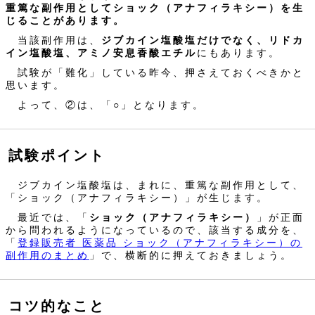
重篤な副作用としてショック（アナフィラキシー）を生
じることがあります。
当該副作用は、
ジブカイン塩酸塩だけでなく、リドカ
イン塩酸塩、アミノ安息香酸エチル
にもあります。
試験が「難化」している昨今、押さえておくべきかと
思います。
よって、②は、「○」となります。
試験ポイント
ジブカイン塩酸塩は、まれに、重篤な副作用として、
「ショック（アナフィラキシー）」が生じます。
最近では、「
ショック（アナフィラキシー）
」が正面
から問われるようになっているので、該当する成分を、
「
登録販売者 医薬品 ショック（アナフィラキシー）の
副作用のまとめ
」で、横断的に押えておきましょう。
コツ的なこと