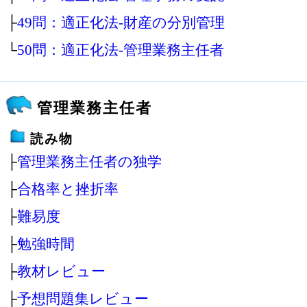
├
49問：適正化法‐財産の分別管理
└
50問：適正化法‐管理業務主任者
管理業務主任者
読み物
├
管理業務主任者の独学
├
合格率と挫折率
├
難易度
├
勉強時間
├
教材レビュー
├
予想問題集レビュー