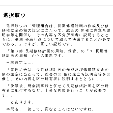
選択肢ウ
選択肢ウの「管理組合は、長期修繕計画の作成及び修
繕積立金の額の設定に当たって、総会の 開催に先立ち説
明会等を開催し、その内容を区分所有者に説明するとと
もに、長期 修繕計画について総会で決議することが必要
である。」ですが、正しい記述です。
「第３節 長期修繕計画の周知、保管」の「１ 長期修
繕計画の周知」からの出題です。
当該規定は…、
「管理組合は、長期修繕計画の作成及び修繕積立金の
額の設定に当たって、総会の開 催に先立ち説明会等を開
催し、その内容を区分所有者に説明するとともに、」
「決議後、総会議事録と併せて長期修繕計画を区分所
有者に配付するなど、十分な周知を行うこ とが必要で
す。」
…とあります。
本問も、一読して、変なところはないですね。