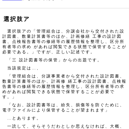
選択肢ア
選択肢アの「管理組合は、分譲会社から交付された設
計図書、数量計算書等のほか、計画修繕 工事の設計図
書、点検報告書等の修繕等の履歴情報を整理し、区分所
有者等の求め があれば閲覧できる状態で保管することが
必要である。」ですが、正しい記述です。
「三 設計図書等の保管」からの出題です。
当該規定は…、
「管理組合は、分譲事業者から交付された設計図書、
数量計算書等のほか、計画修 繕工事の設計図書、点検報
告書等の修繕等の履歴情報を整理し、区分所有者等の求
めがあれば閲覧できる状態で保管することが必要で
す。」
「なお、設計図書等は、紛失、損傷等を防ぐために、
電子ファイルにより保管することが望まれます」
…とあります。
一読して、そらそうだわとしか思えなければ、大概、