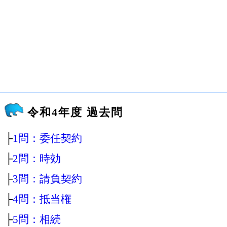
令和4年度 過去問
├
1問：委任契約
├
2問：時効
├
3問：請負契約
├
4問：抵当権
├
5問：相続