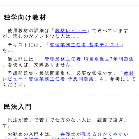
独学向け教材
使用教材の詳細は「
教材レビュー
」で述べています
が、読むのがメンドウな人は…、
テキストには、「
管理業務主任者 基本テキスト
」
を…、
過去問には、「
管理業務主任者 項目別過去7年問題集
」を使えば、支障ありません。
予想問題集・模試問題集も、必要な状況です。「
教材
レビュー：管理業務主任者 予想問題集
」を、参考にして
ください。
民法入門
民法が苦手で苦手で仕方のない人は、読書で凌ぎま
す。
お勧めの入門本は、「
弁護士が教える分かりやすい