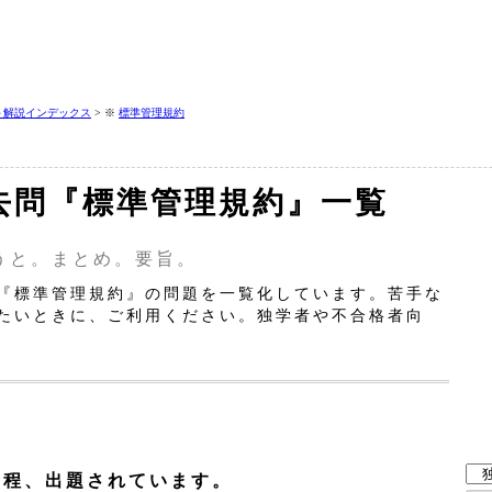
＋解説インデックス
> ※
標準管理規約
去問『標準管理規約』一覧
うと。まとめ。要旨。
『標準管理規約』の問題を一覧化しています。苦手な
たいときに、ご利用ください。独学者や不合格者向
問程、出題されています。