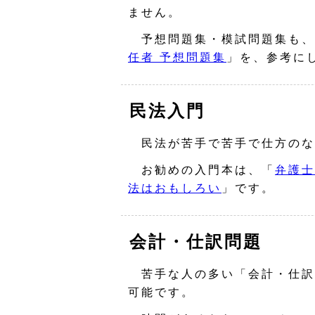
ません。
予想問題集・模試問題集も、
任者 予想問題集
」を、参考に
民法入門
民法が苦手で苦手で仕方のな
お勧めの入門本は、「
弁護士
法はおもしろい
」です。
会計・仕訳問題
苦手な人の多い「会計・仕訳
可能です。