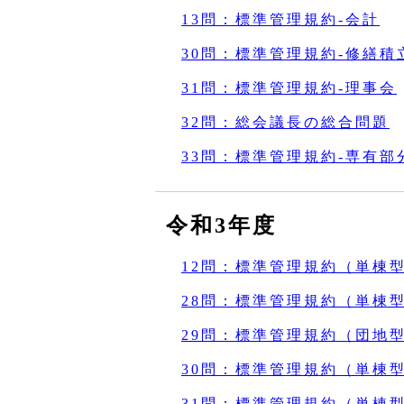
13問：標準管理規約‐会計
30問：標準管理規約‐修繕
31問：標準管理規約‐理事会
32問：総会議長の総合問題
33問：標準管理規約‐専有
令和3年度
12問：標準管理規約（単棟
28問：標準管理規約（単棟
29問：標準管理規約（団地
30問：標準管理規約（単棟
31問：標準管理規約（単棟