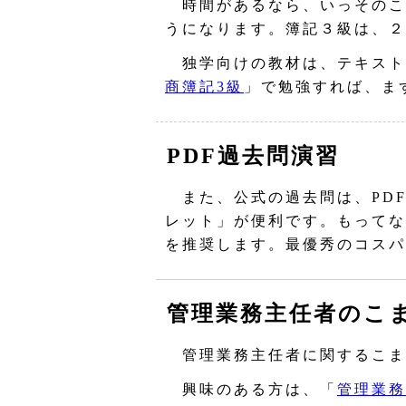
時間があるなら、いっそのこ
うになります。簿記３級は、２
独学向けの教材は、テキスト
商簿記3級
」で勉強すれば、ま
PDF過去問演習
また、公式の過去問は、PD
レット」が便利です。もってな
を推奨します。最優秀のコスパ
管理業務主任者のこ
管理業務主任者に関するこま
興味のある方は、「
管理業務