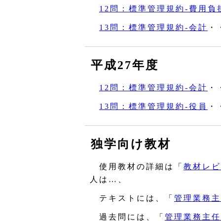
12問：標準管理規約‐費用負
13問：標準管理規約‐会計
・
平成27年度
12問：標準管理規約‐会計
・
13問：標準管理規約‐役員
・
独学向け教材
使用教材の詳細は「
教材レビ
人は…、
テキストには、「
管理業務主
過去問には、「
管理業務主任