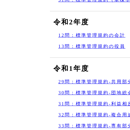
令和2年度
12問：標準管理規約の会計
13問：標準管理規約の役員
令和1年度
29問：標準管理規約‐共用部
30問：標準管理規約‐団地総
31問：標準管理規約‐利益相
32問：標準管理規約‐複合
33問：標準管理規約‐専有部