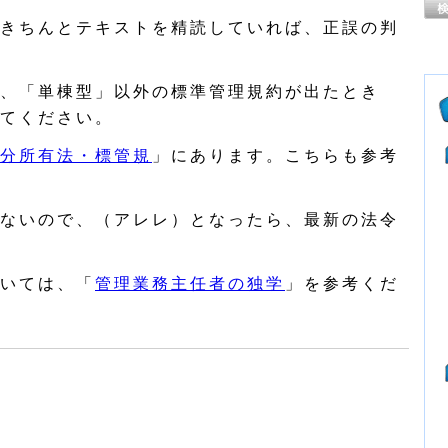
きちんとテキストを精読していれば、正誤の判
、「単棟型」以外の標準管理規約が出たとき
てください。
分所有法・標管規
」にあります。こちらも参考
ないので、（アレレ）となったら、最新の法令
いては、「
管理業務主任者の独学
」を参考くだ