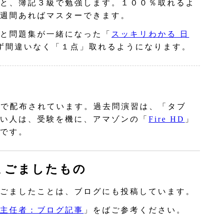
と、簿記３級で勉強します。１００％取れるよ
週間あればマスターできます。
と問題集が一緒になった「
スッキリわかる 日
ず間違いなく「１点」取れるようになります。
Fで配布されています。過去問演習は、「タブ
い人は、受験を機に、アマゾンの「
Fire HD
」
です。
まごましたもの
ごましたことは、ブログにも投稿しています。
主任者：ブログ記事
」をばご参考ください。