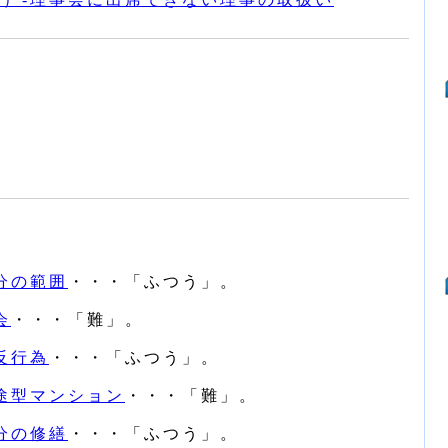
分の範囲
・・・「ふつう」。
会
・・・「難」。
反行為
・・・「ふつう」。
用途型マンション
・・・「難」。
分の修繕
・・・「ふつう」。