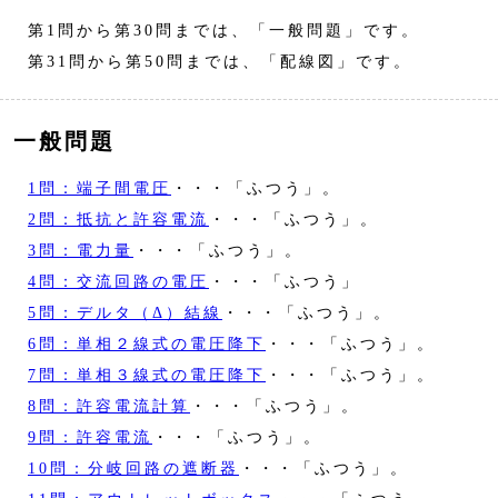
第1問から第30問までは、「一般問題」です。
第31問から第50問までは、「配線図」です。
一般問題
1問：端子間電圧
・・・「ふつう」。
2問：抵抗と許容電流
・・・「ふつう」。
3問：電力量
・・・「ふつう」。
4問：交流回路の電圧
・・・「ふつう」
5問：デルタ（Δ）結線
・・・「ふつう」。
6問：単相２線式の電圧降下
・・・「ふつう」。
7問：単相３線式の電圧降下
・・・「ふつう」。
8問：許容電流計算
・・・「ふつう」。
9問：許容電流
・・・「ふつう」。
10問：分岐回路の遮断器
・・・「ふつう」。