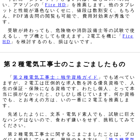
い、アマゾンの「
Fire HD
」を推薦します。他のタブレ
ットと性能が遜色ないくせに、値段は数割安く、もちろ
ん、PDF過去問の閲覧も可能で、費用対効果が秀逸で
す。
受験が終わっても、危険物や消防設備士等の試験で使
えるし、サブ機としても使えます。2電工を機に「
Fire
HD
」を検討するのも、損はないです。
第２種電気工事士のこまごましたもの
「
第２種電気工事士：独学資格ガイド
」でも述べてい
ますが、２電工は圧倒的な求人数を誇る優良資格で、人
生の保証・保険になる資格です。わたし個人、とって本
当に損がなかったと、ひしひし感じています。何か資格
でも、とお考えの方は、いの一番に２電工を推薦しま
す。
先述したように、文系・電気ド素人でも、試験に巨大
なハンデはないので、食わず嫌いをせず、挑戦してみて
ください。
第２種電気工事士に関するこまごましたことは、ブロ
グにも投稿しています。興味のある方は、「
第２種電気