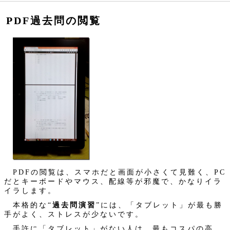
PDF過去問の閲覧
PDFの閲覧は、スマホだと画面が小さくて見難く、PC
だとキーボードやマウス、配線等が邪魔で、かなりイラ
イラします。
本格的な“
過去問演習
”には、「タブレット」が最も勝
手がよく、ストレスが少ないです。
手許に「タブレット」がない人は、最もコスパの高