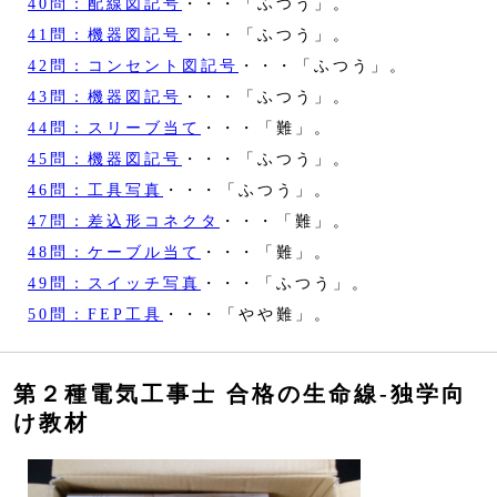
40問：配線図記号
・・・「ふつう」。
41問：機器図記号
・・・「ふつう」。
42問：コンセント図記号
・・・「ふつう」。
43問：機器図記号
・・・「ふつう」。
44問：スリーブ当て
・・・「難」。
45問：機器図記号
・・・「ふつう」。
46問：工具写真
・・・「ふつう」。
47問：差込形コネクタ
・・・「難」。
48問：ケーブル当て
・・・「難」。
49問：スイッチ写真
・・・「ふつう」。
50問：FEP工具
・・・「やや難」。
第２種電気工事士 合格の生命線‐独学向
け教材