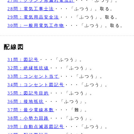
27問：クランプ形漏れ電流計
・・・「ふつう」。
28問：電気工事士法
・・・「ふつう」。取る。
29問：電気用品安全法
・・・「ふつう」。取る。
30問：一般用電気工作物
・・・「ふつう」。取る。
配線図
31問：図記号
・・・「ふつう」。
32問：絶縁抵抗値
・・・「ふつう」。
33問：コンセント当て
・・・「ふつう」。
34問：コンセント図記号
・・・「ふつう」。
35問：図記号目的
・・・「ふつう」。
36問：接地抵抗
・・・「ふつう」。
37問：最少電線本数
・・・「難」。
38問：小勢力回路
・・・「ふつう」。
39問：自動点滅器図記号
・・・「ふつう」。