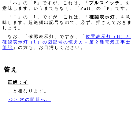
「ハ」の「P」ですが、これは、「
プルスイッチ
」を
意味します。いうまでもなく、「Pull」の「P」です。
「ニ」の「L」ですが、これは、「
確認表示灯
」を意
味します。超絶頻出記号なので、必ず、押さえておきま
しょう。
なお、「確認表示灯」ですが、「
位置表示灯（H）と
確認表示灯（L）の図記号の憶え方－第２種電気工事士
筆記
」の方も、お目汚しください。
答え
正解：イ
…と相なります。
>>> 次の問題へ。