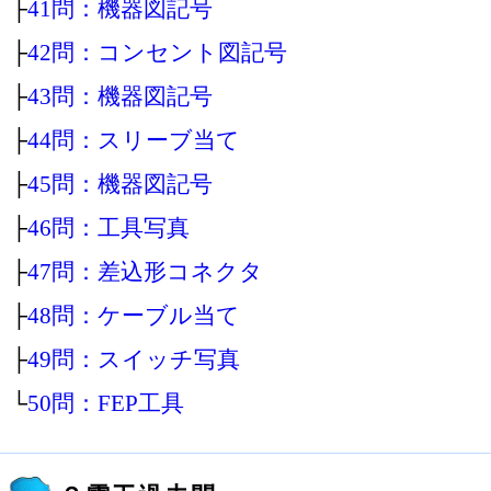
├
41問：機器図記号
├
42問：コンセント図記号
├
43問：機器図記号
├
44問：スリーブ当て
├
45問：機器図記号
├
46問：工具写真
├
47問：差込形コネクタ
├
48問：ケーブル当て
├
49問：スイッチ写真
└
50問：FEP工具