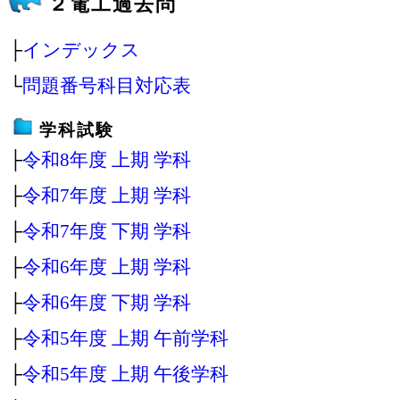
２電工過去問
├
インデックス
└
問題番号科目対応表
学科試験
├
令和8年度 上期 学科
├
令和7年度 上期 学科
├
令和7年度 下期 学科
├
令和6年度 上期 学科
├
令和6年度 下期 学科
├
令和5年度 上期 午前学科
├
令和5年度 上期 午後学科