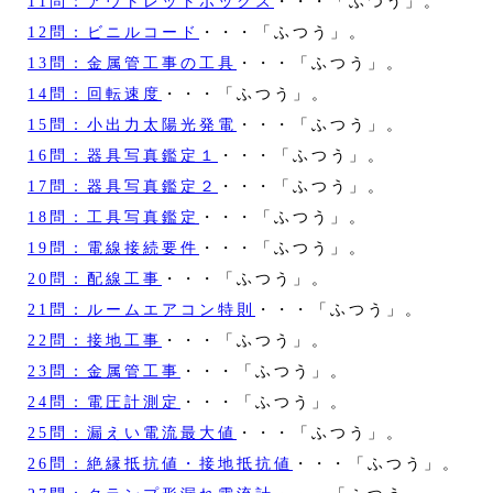
11問：アウトレットボックス
・・・「ふつう」。
12問：ビニルコード
・・・「ふつう」。
13問：金属管工事の工具
・・・「ふつう」。
14問：回転速度
・・・「ふつう」。
15問：小出力太陽光発電
・・・「ふつう」。
16問：器具写真鑑定１
・・・「ふつう」。
17問：器具写真鑑定２
・・・「ふつう」。
18問：工具写真鑑定
・・・「ふつう」。
19問：電線接続要件
・・・「ふつう」。
20問：配線工事
・・・「ふつう」。
21問：ルームエアコン特則
・・・「ふつう」。
22問：接地工事
・・・「ふつう」。
23問：金属管工事
・・・「ふつう」。
24問：電圧計測定
・・・「ふつう」。
25問：漏えい電流最大値
・・・「ふつう」。
26問：絶縁抵抗値・接地抵抗値
・・・「ふつう」。