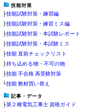
技能対策
├
技能試験対策・練習編
├
技能試験対策・練習ミス編
├
技能試験対策・本試験レポート
├
技能試験対策・本試験ミス
├
技能 直前チェックリスト
├
持ち込める物・不可の物
├
技能 不合格 再受験対策
└
技能 教材買い替え
記事・データ
├
第２種電気工事士 資格ガイド