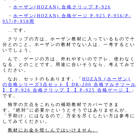
・
ホーザン(HOZAN) 合格クリップ P-926
・
ホーザン(HOZAN) 合格ゲージ P-925 P-956/P-
957/P-958用
…です。
クリップの方は、ホーザン教材に入っているもので十
分とのこと。ホーザンの教材でない人は、一考するとい
いでしょう。
んで、ゲージの方は、外れやすいのでアレ、使わなく
なる、とのことです。用途に合いそうなら、考えてみて
ください。
なお、セットのもあります。「
HOZAN (ホーザン)
の合格シリーズ3点セット【 DK-200 合格マルチツール
】【 P-926 合格クリップ 】【 P-925 合格ゲージ 】
」
です。
独学の欠点をこれらの補助教材でカバーできま
す。“絶対”に必要かというとそうではありませんが、
「手助け」にはなるので、万全を尽くしたい方は参考に
してみてください。
教材にお金を惜しんではいけません。