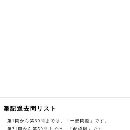
筆記過去問リスト
第1問から第30問までは、「一般問題」です。
第31問から第50問までは、「配線図」です。