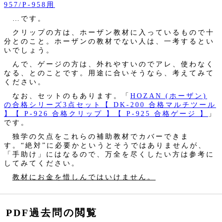
957/P-958用
…です。
クリップの方は、ホーザン教材に入っているもので十
分とのこと。ホーザンの教材でない人は、一考するとい
いでしょう。
んで、ゲージの方は、外れやすいのでアレ、使わなく
なる、とのことです。用途に合いそうなら、考えてみて
ください。
なお、セットのもあります。「
HOZAN (ホーザン)
の合格シリーズ3点セット【 DK-200 合格マルチツール
】【 P-926 合格クリップ 】【 P-925 合格ゲージ 】
」
です。
独学の欠点をこれらの補助教材でカバーできま
す。“絶対”に必要かというとそうではありませんが、
「手助け」にはなるので、万全を尽くしたい方は参考に
してみてください。
教材にお金を惜しんではいけません。
PDF過去問の閲覧