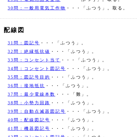
30問：一般用電気工作物
・・・「ふつう」。取る。
配線図
31問：図記号
・・・「ふつう」。
32問：絶縁抵抗値
・・・「ふつう」。
33問：コンセント当て
・・・「ふつう」。
34問：コンセント図記号
・・・「ふつう」。
35問：図記号目的
・・・「ふつう」。
36問：接地抵抗
・・・「ふつう」。
37問：最少電線本数
・・・「難」。
38問：小勢力回路
・・・「ふつう」。
39問：自動点滅器図記号
・・・「ふつう」。
40問：配線図記号
・・・「ふつう」。
41問：機器図記号
・・・「ふつう」。