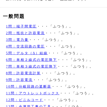
一般問題
1問：端子間電圧
・・・「ふつう」。
2問：抵抗と許容電流
・・・「ふつう」。
3問：電力量
・・・「ふつう」。
4問：交流回路の電圧
・・・「ふつう」
5問：デルタ（Δ）結線
・・・「ふつう」。
6問：単相２線式の電圧降下
・・・「ふつう」。
7問：単相３線式の電圧降下
・・・「ふつう」。
8問：許容電流計算
・・・「ふつう」。
9問：許容電流
・・・「ふつう」。
10問：分岐回路の遮断器
・・・「ふつう」。
11問：アウトレットボックス
・・・「ふつう」。
12問：ビニルコード
・・・「ふつう」。
13問：金属管工事の工具
・・・「ふつう」。