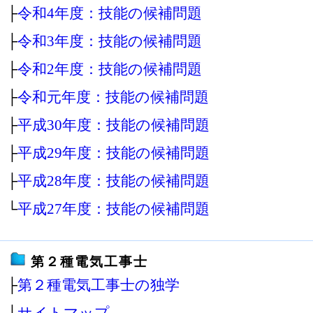
├
令和4年度：技能の候補問題
├
令和3年度：技能の候補問題
├
令和2年度：技能の候補問題
├
令和元年度：技能の候補問題
├
平成30年度：技能の候補問題
├
平成29年度：技能の候補問題
├
平成28年度：技能の候補問題
└
平成27年度：技能の候補問題
第２種電気工事士
├
第２種電気工事士の独学
├
サイトマップ