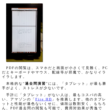
PDFの閲覧は、スマホだと画面が小さくて見難く、PC
だとキーボードやマウス、配線等が邪魔で、かなりイラ
イラします。
本格的な“
過去問演習
”には、「タブレット」が最も勝
手がよく、ストレスが少ないです。
手許に「タブレット」がない人は、最もコスパの高
い、アマゾンの「
Fire HD
」を推薦します。他のタブレ
ットと性能が遜色ないくせに、値段は数割安く、もちろ
ん、PDF過去問の閲覧も可能で、費用対効果が秀逸で