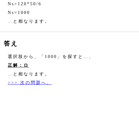
Ns=120*50/6
Ns=1000
…と相なります。
答え
選択肢から、「1000」を探すと…、
正解：ロ
…と相なります。
>>> 次の問題へ。