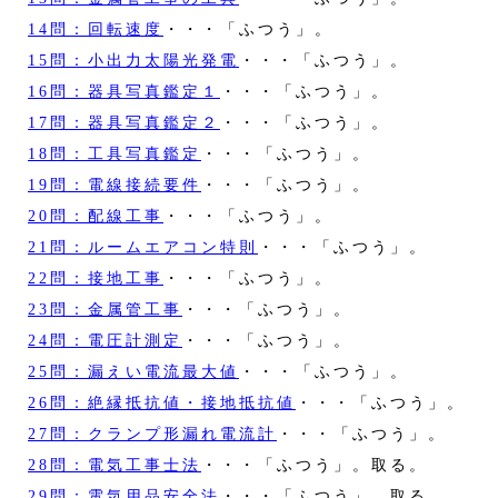
14問：回転速度
・・・「ふつう」。
15問：小出力太陽光発電
・・・「ふつう」。
16問：器具写真鑑定１
・・・「ふつう」。
17問：器具写真鑑定２
・・・「ふつう」。
18問：工具写真鑑定
・・・「ふつう」。
19問：電線接続要件
・・・「ふつう」。
20問：配線工事
・・・「ふつう」。
21問：ルームエアコン特則
・・・「ふつう」。
22問：接地工事
・・・「ふつう」。
23問：金属管工事
・・・「ふつう」。
24問：電圧計測定
・・・「ふつう」。
25問：漏えい電流最大値
・・・「ふつう」。
26問：絶縁抵抗値・接地抵抗値
・・・「ふつう」。
27問：クランプ形漏れ電流計
・・・「ふつう」。
28問：電気工事士法
・・・「ふつう」。取る。
29問：電気用品安全法
・・・「ふつう」。取る。