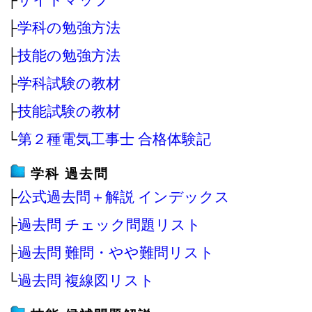
├
学科の勉強方法
├
技能の勉強方法
├
学科試験の教材
├
技能試験の教材
└
第２種電気工事士 合格体験記
学科 過去問
├
公式過去問＋解説 インデックス
├
過去問 チェック問題リスト
├
過去問 難問・やや難問リスト
└
過去問 複線図リスト