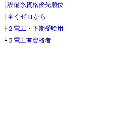
├
設備系資格優先順位
├
全くゼロから
├
２電工・下期受験用
└
２電工有資格者