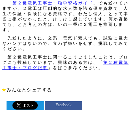
「
第２種電気工事士：独学資格ガイド
」でも述べてい
ますが、２電工は圧倒的な求人数を誇る優良資格で、人
生の保証・保険になる資格です。わたし個人、とって本
当に損がなかったと、ひしひし感じています。何か資格
でも、とお考えの方は、いの一番に２電工を推薦しま
す。
先述したように、文系・電気ド素人でも、試験に巨大
なハンデはないので、食わず嫌いをせず、挑戦してみて
ください。
第２種電気工事士に関するこまごましたことは、ブロ
グにも投稿しています。興味のある方は、「
第２種電気
工事士：ブログ記事
」をばご参考ください。
★
みんなとシェアする
Facebook