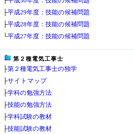
├
平成30年度：技能の候補問題
├
平成29年度：技能の候補問題
├
平成28年度：技能の候補問題
└
平成27年度：技能の候補問題
第２種電気工事士
├
第２種電気工事士の独学
├
サイトマップ
├
学科の勉強方法
├
技能の勉強方法
├
学科試験の教材
├
技能試験の教材