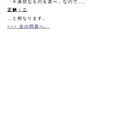
「不適切なものを選べ」なので…、
正解：ニ
…と相なります。
>>> 次の問題へ。