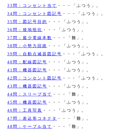
33問：コンセント当て
・・・「ふつう」。
34問：コンセント図記号
・・・「ふつう」。
35問：図記号目的
・・・「ふつう」。
36問：接地抵抗
・・・「ふつう」。
37問：最少電線本数
・・・「難」。
38問：小勢力回路
・・・「ふつう」。
39問：自動点滅器図記号
・・・「ふつう」。
40問：配線図記号
・・・「ふつう」。
41問：機器図記号
・・・「ふつう」。
42問：コンセント図記号
・・・「ふつう」。
43問：機器図記号
・・・「ふつう」。
44問：スリーブ当て
・・・「難」。
45問：機器図記号
・・・「ふつう」。
46問：工具写真
・・・「ふつう」。
47問：差込形コネクタ
・・・「難」。
48問：ケーブル当て
・・・「難」。