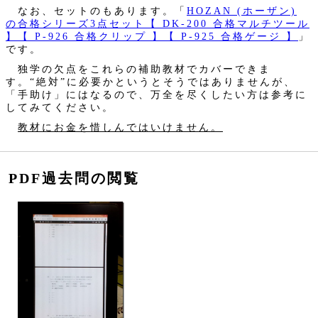
なお、セットのもあります。「
HOZAN (ホーザン)
の合格シリーズ3点セット【 DK-200 合格マルチツール
】【 P-926 合格クリップ 】【 P-925 合格ゲージ 】
」
です。
独学の欠点をこれらの補助教材でカバーできま
す。“絶対”に必要かというとそうではありませんが、
「手助け」にはなるので、万全を尽くしたい方は参考に
してみてください。
教材にお金を惜しんではいけません。
PDF過去問の閲覧