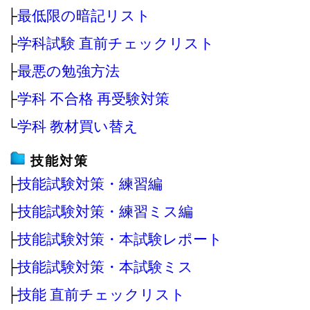
├
最低限の暗記リスト
├
学科試験 直前チェックリスト
├
最悪の勉強方法
├
学科 不合格 再受験対策
└
学科 教材買い替え
技能対策
├
技能試験対策・練習編
├
技能試験対策・練習ミス編
├
技能試験対策・本試験レポート
├
技能試験対策・本試験ミス
├
技能 直前チェックリスト