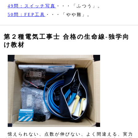
49問：スイッチ写真
・・・「ふつう」。
50問：FEP工具
・・・「やや難」。
第２種電気工事士 合格の生命線‐独学向
け教材
憶えられない、点数が伸びない、よく間違える、実力