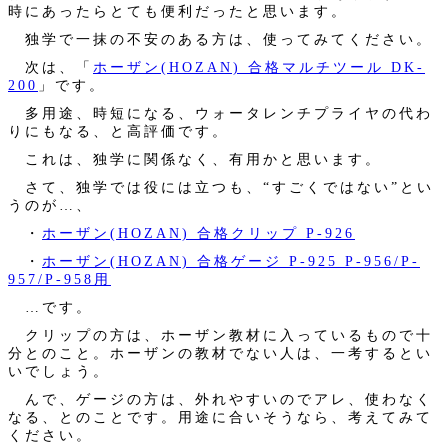
時にあったらとても便利だったと思います。
独学で一抹の不安のある方は、使ってみてください。
次は、「
ホーザン(HOZAN) 合格マルチツール DK-
200
」です。
多用途、時短になる、ウォータレンチプライヤの代わ
りにもなる、と高評価です。
これは、独学に関係なく、有用かと思います。
さて、独学では役には立つも、“すごくではない”とい
うのが…、
・
ホーザン(HOZAN) 合格クリップ P-926
・
ホーザン(HOZAN) 合格ゲージ P-925 P-956/P-
957/P-958用
…です。
クリップの方は、ホーザン教材に入っているもので十
分とのこと。ホーザンの教材でない人は、一考するとい
いでしょう。
んで、ゲージの方は、外れやすいのでアレ、使わなく
なる、とのことです。用途に合いそうなら、考えてみて
ください。