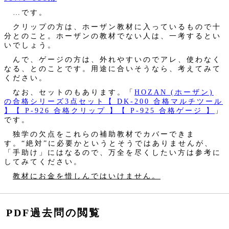
…です。
クリップの方は、ホーザン教材に入っているもので十
分とのこと。ホーザンの教材でない人は、一考するとい
いでしょう。
んで、ゲージの方は、外れやすいのでアレ、使わなく
なる、とのことです。用途に合いそうなら、考えてみて
ください。
なお、セットのもあります。「
HOZAN (ホーザン)
の合格シリーズ3点セット【 DK-200 合格マルチツール
】【 P-926 合格クリップ 】【 P-925 合格ゲージ 】
」
です。
独学の欠点をこれらの補助教材でカバーできま
す。“絶対”に必要かというとそうではありませんが、
「手助け」にはなるので、万全を尽くしたい方は参考に
してみてください。
教材にお金を惜しんではいけません。
PDF過去問の閲覧