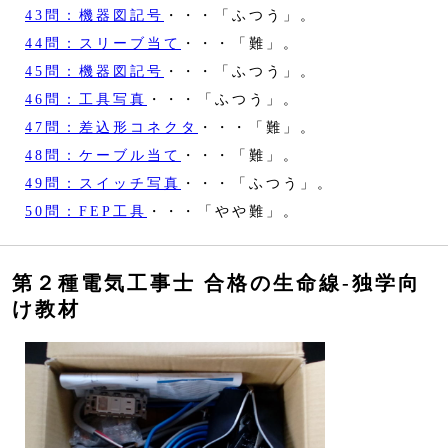
43問：機器図記号
・・・「ふつう」。
44問：スリーブ当て
・・・「難」。
45問：機器図記号
・・・「ふつう」。
46問：工具写真
・・・「ふつう」。
47問：差込形コネクタ
・・・「難」。
48問：ケーブル当て
・・・「難」。
49問：スイッチ写真
・・・「ふつう」。
50問：FEP工具
・・・「やや難」。
第２種電気工事士 合格の生命線‐独学向
け教材