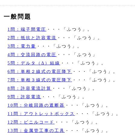
一般問題
1問：端子間電圧
・・・「ふつう」。
2問：抵抗と許容電流
・・・「ふつう」。
3問：電力量
・・・「ふつう」。
4問：交流回路の電圧
・・・「ふつう」
5問：デルタ（Δ）結線
・・・「ふつう」。
6問：単相２線式の電圧降下
・・・「ふつう」。
7問：単相３線式の電圧降下
・・・「ふつう」。
8問：許容電流計算
・・・「ふつう」。
9問：許容電流
・・・「ふつう」。
10問：分岐回路の遮断器
・・・「ふつう」。
11問：アウトレットボックス
・・・「ふつう」。
12問：ビニルコード
・・・「ふつう」。
13問：金属管工事の工具
・・・「ふつう」。