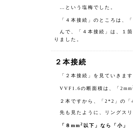
…という塩梅でした。
「４本接続」のところは、「
んで、「４本接続」は、１箇
りました。
２本接続
「２本接続」を見ていきます
VVF1.6の断面積は、「2mm
２本ですから、「2*2」の「
先も見たように、リングスリ
2
「８mm
以下」なら「小」