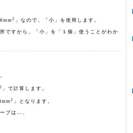
2
8mm
」なので、「小」を使用します。
所ですから、「小」を「１個」使うことがわか
。
2
」で計算します。
2
4mm
」となります。
ーブは…、