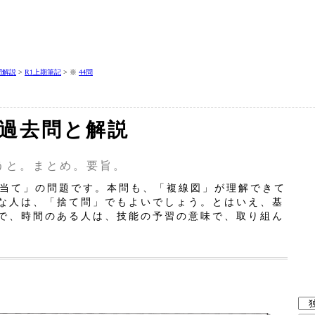
問解説
>
R1上期筆記
> ※
44問
の過去問と解説
うと。まとめ。要旨。
当て」の問題です。本問も、「複線図」が理解できて
な人は、「捨て問」でもよいでしょう。とはいえ、基
で、時間のある人は、技能の予習の意味で、取り組ん