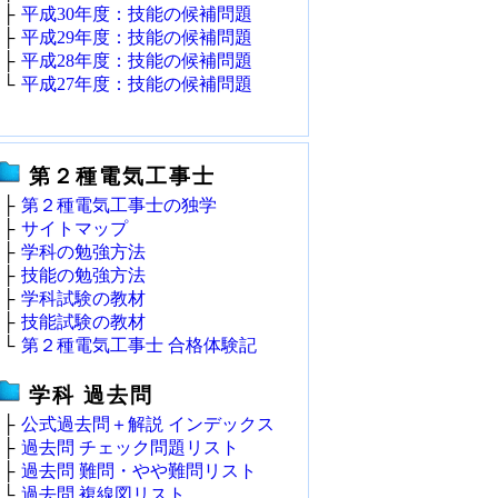
├
平成30年度：技能の候補問題
├
平成29年度：技能の候補問題
├
平成28年度：技能の候補問題
└
平成27年度：技能の候補問題
第２種電気工事士
├
第２種電気工事士の独学
├
サイトマップ
├
学科の勉強方法
├
技能の勉強方法
├
学科試験の教材
├
技能試験の教材
└
第２種電気工事士 合格体験記
学科 過去問
├
公式過去問＋解説 インデックス
├
過去問 チェック問題リスト
├
過去問 難問・やや難問リスト
└
過去問 複線図リスト