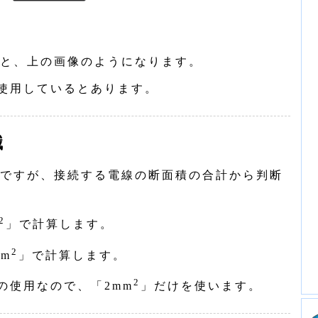
と、上の画像のようになります。
を使用しているとあります。
識
ですが、接続する電線の断面積の合計から判断
2
」で計算します。
2
mm
」で計算します。
2
の使用なので、「2mm
」だけを使います。