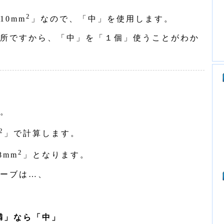
2
0mm
」なので、「中」を使用します。
所ですから、「中」を「１個」使うことがわか
。
2
」で計算します。
2
8mm
」となります。
ーブは…、
満」なら「中」