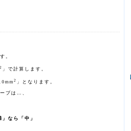
す。
2
」で計算します。
2
0mm
」となります。
ーブは…、
満」なら「中」