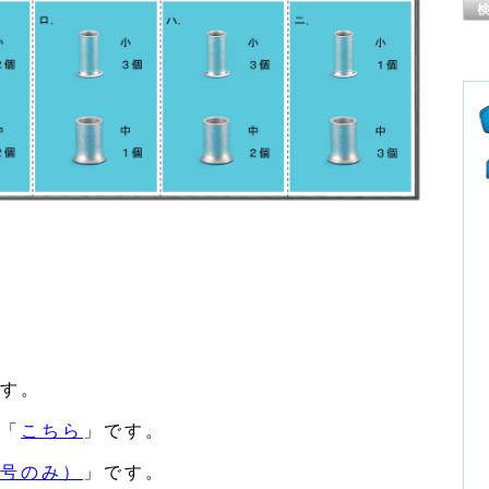
す。
「
こちら
」です。
号のみ）
」です。