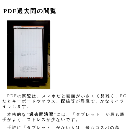
PDF過去問の閲覧
PDFの閲覧は、スマホだと画面が小さくて見難く、PC
だとキーボードやマウス、配線等が邪魔で、かなりイラ
イラします。
本格的な“
過去問演習
”には、「タブレット」が最も勝
手がよく、ストレスが少ないです。
手許に「タブレット」がない人は、最もコスパの高