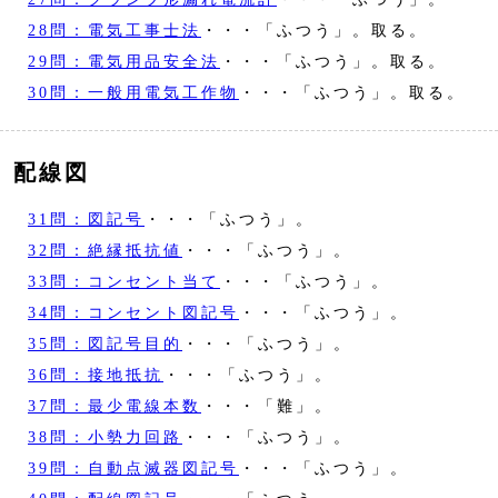
28問：電気工事士法
・・・「ふつう」。取る。
29問：電気用品安全法
・・・「ふつう」。取る。
30問：一般用電気工作物
・・・「ふつう」。取る。
配線図
31問：図記号
・・・「ふつう」。
32問：絶縁抵抗値
・・・「ふつう」。
33問：コンセント当て
・・・「ふつう」。
34問：コンセント図記号
・・・「ふつう」。
35問：図記号目的
・・・「ふつう」。
36問：接地抵抗
・・・「ふつう」。
37問：最少電線本数
・・・「難」。
38問：小勢力回路
・・・「ふつう」。
39問：自動点滅器図記号
・・・「ふつう」。