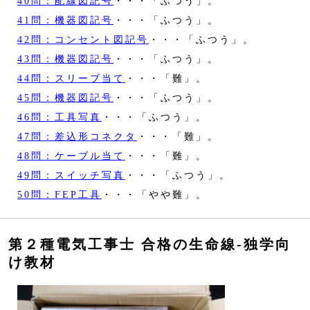
40問：配線図記号
・・・「ふつう」。
41問：機器図記号
・・・「ふつう」。
42問：コンセント図記号
・・・「ふつう」。
43問：機器図記号
・・・「ふつう」。
44問：スリーブ当て
・・・「難」。
45問：機器図記号
・・・「ふつう」。
46問：工具写真
・・・「ふつう」。
47問：差込形コネクタ
・・・「難」。
48問：ケーブル当て
・・・「難」。
49問：スイッチ写真
・・・「ふつう」。
50問：FEP工具
・・・「やや難」。
第２種電気工事士 合格の生命線‐独学向
け教材