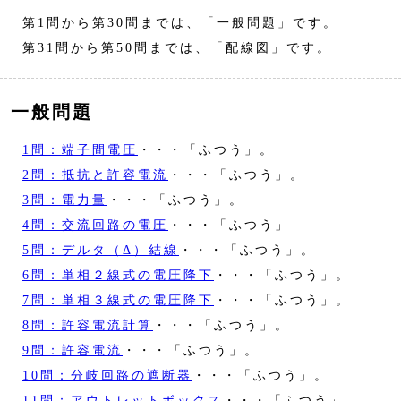
第1問から第30問までは、「一般問題」です。
第31問から第50問までは、「配線図」です。
一般問題
1問：端子間電圧
・・・「ふつう」。
2問：抵抗と許容電流
・・・「ふつう」。
3問：電力量
・・・「ふつう」。
4問：交流回路の電圧
・・・「ふつう」
5問：デルタ（Δ）結線
・・・「ふつう」。
6問：単相２線式の電圧降下
・・・「ふつう」。
7問：単相３線式の電圧降下
・・・「ふつう」。
8問：許容電流計算
・・・「ふつう」。
9問：許容電流
・・・「ふつう」。
10問：分岐回路の遮断器
・・・「ふつう」。
11問：アウトレットボックス
・・・「ふつう」。