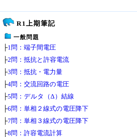
R1上期筆記
一般問題
├
1問：端子間電圧
├
2問：抵抗と許容電流
├
3問：抵抗・電力量
├
4問：交流回路の電圧
├
5問：デルタ（Δ）結線
├
6問：単相２線式の電圧降下
├
7問：単相３線式の電圧降下
├
8問：許容電流計算