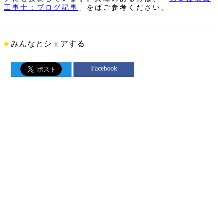
工事士：ブログ記事
」をばご参考ください。
★
みんなとシェアする
Facebook