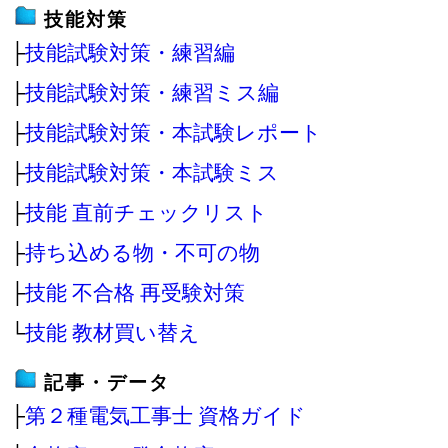
技能対策
├
技能試験対策・練習編
├
技能試験対策・練習ミス編
├
技能試験対策・本試験レポート
├
技能試験対策・本試験ミス
├
技能 直前チェックリスト
├
持ち込める物・不可の物
├
技能 不合格 再受験対策
└
技能 教材買い替え
記事・データ
├
第２種電気工事士 資格ガイド