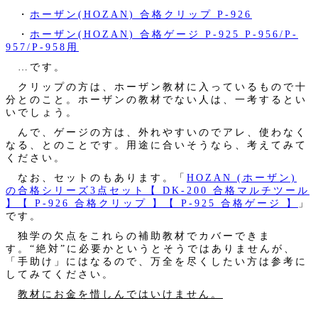
・
ホーザン(HOZAN) 合格クリップ P-926
・
ホーザン(HOZAN) 合格ゲージ P-925 P-956/P-
957/P-958用
…です。
クリップの方は、ホーザン教材に入っているもので十
分とのこと。ホーザンの教材でない人は、一考するとい
いでしょう。
んで、ゲージの方は、外れやすいのでアレ、使わなく
なる、とのことです。用途に合いそうなら、考えてみて
ください。
なお、セットのもあります。「
HOZAN (ホーザン)
の合格シリーズ3点セット【 DK-200 合格マルチツール
】【 P-926 合格クリップ 】【 P-925 合格ゲージ 】
」
です。
独学の欠点をこれらの補助教材でカバーできま
す。“絶対”に必要かというとそうではありませんが、
「手助け」にはなるので、万全を尽くしたい方は参考に
してみてください。
教材にお金を惜しんではいけません。