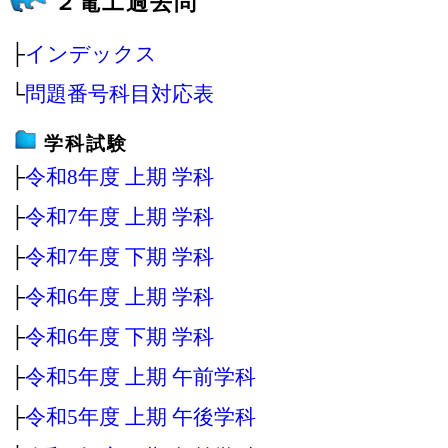
２電工過去問
├
インデックス
└
問題番号科目対応表
学科試験
├
令和8年度 上期 学科
├
令和7年度 上期 学科
├
令和7年度 下期 学科
├
令和6年度 上期 学科
├
令和6年度 下期 学科
├
令和5年度 上期 午前学科
├
令和5年度 上期 午後学科