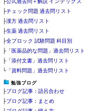
├
公式過去問＋解説 インデックス
├
チェック問題 過去問リスト
├
漢方 過去問リスト
├
生薬 過去問リスト
├
全ブロック 試験問題 科目別
├
「医薬品的な問題」過去問リスト
├
「添付文書」過去問リスト
└
「資料問題」過去問リスト
勉強ブログ
├
ブログ記事：語呂合わせ
├
ブログ記事：まとめ
├
ブログ記事：憶え方