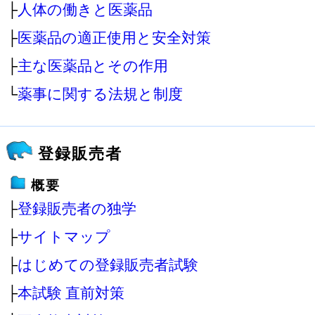
├
人体の働きと医薬品
├
医薬品の適正使用と安全対策
├
主な医薬品とその作用
└
薬事に関する法規と制度
登録販売者
概要
├
登録販売者の独学
├
サイトマップ
├
はじめての登録販売者試験
├
本試験 直前対策