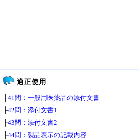
適正使用
├
41問：一般用医薬品の添付文書
├
42問：添付文書1
├
43問：添付文書2
├
44問：製品表示の記載内容