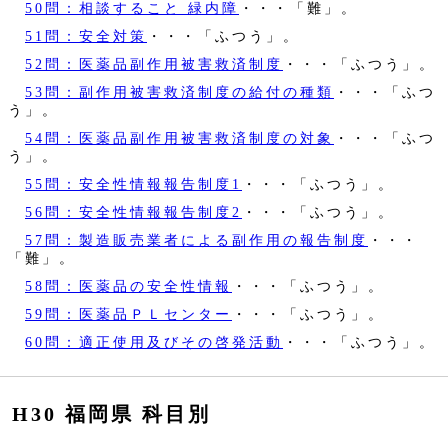
50問：相談すること 緑内障
・・・「難」。
51問：安全対策
・・・「ふつう」。
52問：医薬品副作用被害救済制度
・・・「ふつう」。
53問：副作用被害救済制度の給付の種類
・・・「ふつ
う」。
54問：医薬品副作用被害救済制度の対象
・・・「ふつ
う」。
55問：安全性情報報告制度1
・・・「ふつう」。
56問：安全性情報報告制度2
・・・「ふつう」。
57問：製造販売業者による副作用の報告制度
・・・
「難」。
58問：医薬品の安全性情報
・・・「ふつう」。
59問：医薬品ＰＬセンター
・・・「ふつう」。
60問：適正使用及びその啓発活動
・・・「ふつう」。
H30 福岡県 科目別