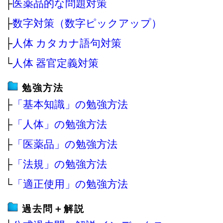
├
医薬品的な問題対策
├
数字対策（数字ピックアップ）
├
人体 カタカナ語句対策
└
人体 器官定義対策
勉強方法
├
「基本知識」の勉強方法
├
「人体」の勉強方法
├
「医薬品」の勉強方法
├
「法規」の勉強方法
└
「適正使用」の勉強方法
過去問＋解説