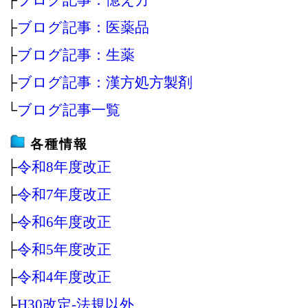
├
ブログ記事：医薬品
├
ブログ記事：生薬
├
ブログ記事：漢方処方製剤
└
ブログ記事一覧
各種情報
├
令和8年度改正
├
令和7年度改正
├
令和6年度改正
├
令和5年度改正
├
令和4年度改正
├
H30改定‐法規以外