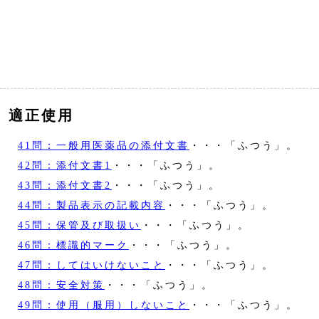
適正使用
41問：一般用医薬品の添付文書
・・・「ふつう」。
42問：添付文書1
・・・「ふつう」。
43問：添付文書2
・・・「ふつう」。
44問：製品表示の記載内容
・・・「ふつう」。
45問：保管及び取扱い
・・・「ふつう」。
46問：標識的マーク
・・・「ふつう」。
47問：してはいけないこと
・・・「ふつう」。
48問：安全対策
・・・「ふつう」。
49問：使用（服用）しないこと
・・・「ふつう」。