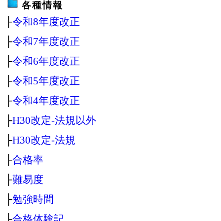
各種情報
├
令和8年度改正
├
令和7年度改正
├
令和6年度改正
├
令和5年度改正
├
令和4年度改正
├
H30改定‐法規以外
├
H30改定‐法規
├
合格率
├
難易度
├
勉強時間
├
合格体験記