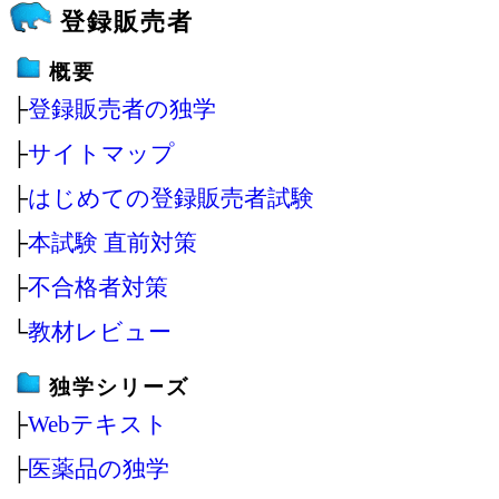
登録販売者
概要
├
登録販売者の独学
├
サイトマップ
├
はじめての登録販売者試験
├
本試験 直前対策
├
不合格者対策
└
教材レビュー
独学シリーズ
├
Webテキスト
├
医薬品の独学