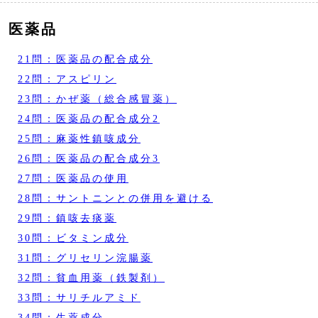
医薬品
21問：医薬品の配合成分
22問：アスピリン
23問：かぜ薬（総合感冒薬）
24問：医薬品の配合成分2
25問：麻薬性鎮咳成分
26問：医薬品の配合成分3
27問：医薬品の使用
28問：サントニンとの併用を避ける
29問：鎮咳去痰薬
30問：ビタミン成分
31問：グリセリン浣腸薬
32問：貧血用薬（鉄製剤）
33問：サリチルアミド
34問：生薬成分