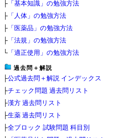
├
「基本知識」の勉強方法
├
「人体」の勉強方法
├
「医薬品」の勉強方法
├
「法規」の勉強方法
└
「適正使用」の勉強方法
過去問＋解説
├
公式過去問＋解説 インデックス
├
チェック問題 過去問リスト
├
漢方 過去問リスト
├
生薬 過去問リスト
├
全ブロック 試験問題 科目別