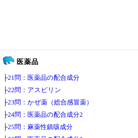
医薬品
├
21問：医薬品の配合成分
├
22問：アスピリン
├
23問：かぜ薬（総合感冒薬）
├
24問：医薬品の配合成分2
├
25問：麻薬性鎮咳成分