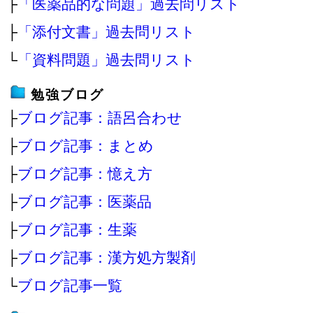
├
「医薬品的な問題」過去問リスト
├
「添付文書」過去問リスト
└
「資料問題」過去問リスト
勉強ブログ
├
ブログ記事：語呂合わせ
├
ブログ記事：まとめ
├
ブログ記事：憶え方
├
ブログ記事：医薬品
├
ブログ記事：生薬
├
ブログ記事：漢方処方製剤
└
ブログ記事一覧