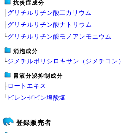
抗炎症成分
├
グリチルリチン酸二カリウム
├
グリチルリチン酸ナトリウム
└
グリチルリチン酸モノアンモニウム
消泡成分
└
ジメチルポリシロキサン（ジメチコン）
胃液分泌抑制成分
├
ロートエキス
└
ピレンゼピン塩酸塩
登録販売者