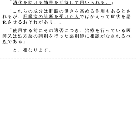
「
消化を助ける効果を期待して用いられる。
」
「これらの成分は肝臓の働きを高める作用もあるとさ
れるが、
肝臓病の診断を受けた人
ではかえって症状を悪
化させるおそれがあり、」
「使用する前にその適否につき、治療を行っている医
師又は処方薬の調剤を行った薬剤師に
相談がなされるべ
き
である」
…と、相なります。