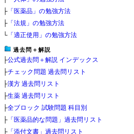
├
「医薬品」の勉強方法
├
「法規」の勉強方法
└
「適正使用」の勉強方法
過去問＋解説
├
公式過去問＋解説 インデックス
├
チェック問題 過去問リスト
├
漢方 過去問リスト
├
生薬 過去問リスト
├
全ブロック 試験問題 科目別
├
「医薬品的な問題」過去問リスト
├
「添付文書」過去問リスト