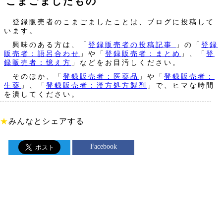
こまごましたもの
登録販売者のこまごましたことは、ブログに投稿して
います。
興味のある方は、「
登録販売者の投稿記事
」の「
登録
販売者：語呂合わせ
」や「
登録販売者：まとめ
」、「
登
録販売者：憶え方
」などをお目汚しください。
そのほか、「
登録販売者：医薬品
」や「
登録販売者：
生薬
」、「
登録販売者：漢方処方製剤
」で、ヒマな時間
を潰してください。
★
みんなとシェアする
Facebook