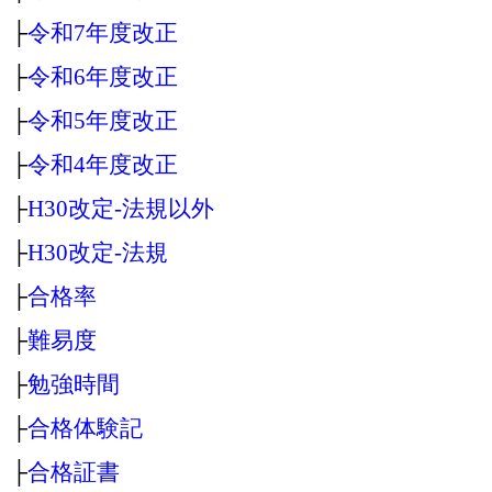
├
令和7年度改正
├
令和6年度改正
├
令和5年度改正
├
令和4年度改正
├
H30改定‐法規以外
├
H30改定‐法規
├
合格率
├
難易度
├
勉強時間
├
合格体験記
├
合格証書