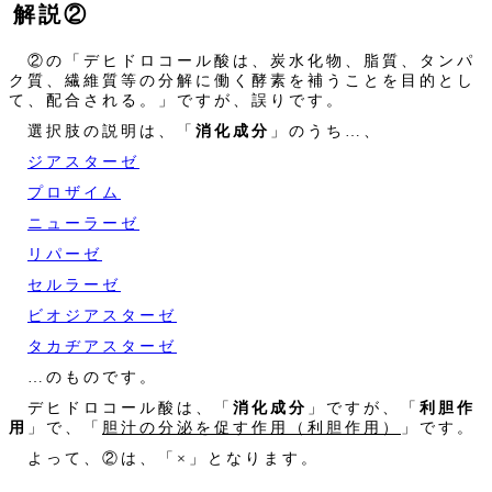
解説②
②の「デヒドロコール酸は、炭水化物、脂質、タンパ
ク質、繊維質等の分解に働く酵素を補うことを目的とし
て、配合される。」ですが、誤りです。
選択肢の説明は、「
消化成分
」のうち…、
ジアスターゼ
プロザイム
ニューラーゼ
リパーゼ
セルラーゼ
ビオジアスターゼ
タカヂアスターゼ
…のものです。
デヒドロコール酸は、「
消化成分
」ですが、「
利胆作
用
」で、「
胆汁の分泌を促す作用（利胆作用）
」です。
よって、②は、「×」となります。