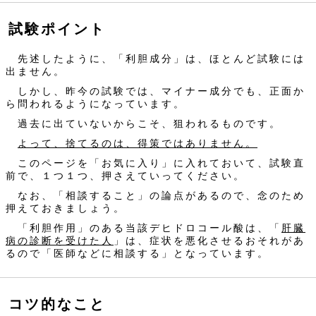
試験ポイント
先述したように、「利胆成分」は、ほとんど試験には
出ません。
しかし、昨今の試験では、マイナー成分でも、正面か
ら問われるようになっています。
過去に出ていないからこそ、狙われるものです。
よって、捨てるのは、得策ではありません。
このページを「お気に入り」に入れておいて、試験直
前で、１つ１つ、押さえていってください。
なお、「相談すること」の論点があるので、念のため
押えておきましょう。
「利胆作用」のある当該デヒドロコール酸は、「
肝臓
病の診断を受けた人
」は、症状を悪化させるおそれがあ
るので「医師などに相談する」となっています。
コツ的なこと