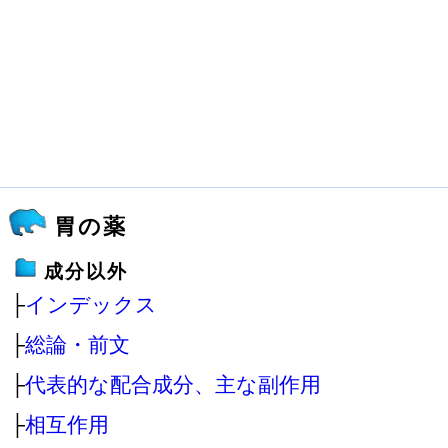
胃の薬
成分以外
├
インデックス
├
総論・前文
├
代表的な配合成分、主な副作用
├
相互作用