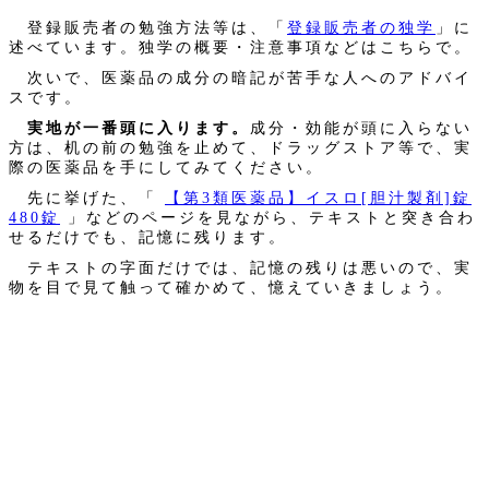
登録販売者の勉強方法等は、「
登録販売者の独学
」に
述べています。独学の概要・注意事項などはこちらで。
次いで、医薬品の成分の暗記が苦手な人へのアドバイ
スです。
実地が一番頭に入ります。
成分・効能が頭に入らない
方は、机の前の勉強を止めて、ドラッグストア等で、実
際の医薬品を手にしてみてください。
先に挙げた、「
【第3類医薬品】イスロ[胆汁製剤]錠
480錠
」などのページを見ながら、テキストと突き合わ
せるだけでも、記憶に残ります。
テキストの字面だけでは、記憶の残りは悪いので、実
物を目で見て触って確かめて、憶えていきましょう。