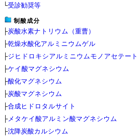
└
受診勧奨等
制酸成分
├
炭酸水素ナトリウム（重曹）
├
乾燥水酸化アルミニウムゲル
├
ジヒドロキシアルミニウムモノアセテート
├
ケイ酸マグネシウム
├
酸化マグネシウム
├
炭酸マグネシウム
├
合成ヒドロタルサイト
├
メタケイ酸アルミン酸マグネシウム
├
沈降炭酸カルシウム