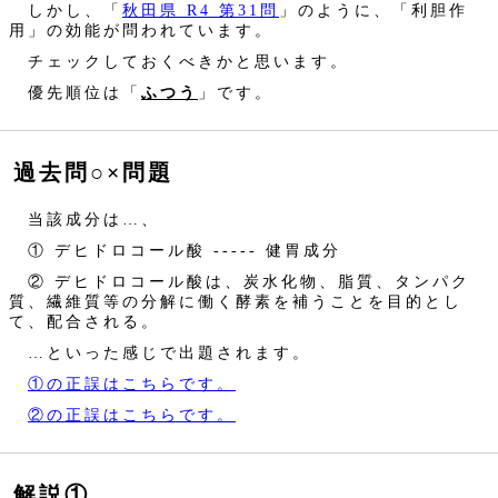
しかし、「
秋田県 R4 第31問
」のように、「利胆作
用」の効能が問われています。
チェックしておくべきかと思います。
優先順位は「
ふつう
」です。
過去問○×問題
当該成分は…、
① デヒドロコール酸 ----- 健胃成分
② デヒドロコール酸は、炭水化物、脂質、タンパク
質、繊維質等の分解に働く酵素を補うことを目的とし
て、配合される。
…といった感じで出題されます。
①の正誤はこちらです。
②の正誤はこちらです。
解説①