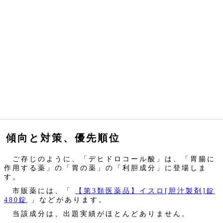
傾向と対策、優先順位
ご存じのように、「デヒドロコール酸」は、「胃腸に
作用する薬」の「胃の薬」の「利胆成分」に登場しま
す。
市販薬には、「
【第3類医薬品】イスロ[胆汁製剤]錠
480錠
」などがあります。
当該成分は、出題実績がほとんどありません。