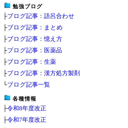
勉強ブログ
├
ブログ記事：語呂合わせ
├
ブログ記事：まとめ
├
ブログ記事：憶え方
├
ブログ記事：医薬品
├
ブログ記事：生薬
├
ブログ記事：漢方処方製剤
└
ブログ記事一覧
各種情報
├
令和8年度改正
├
令和7年度改正