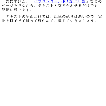
先に挙げた、「
パブロンゴールドA錠 210錠
」などの
ページを見ながら、テキストと突き合わせるだけでも、
記憶に残ります。
テキストの字面だけでは、記憶の残りは悪いので、実
物を目で見て触って確かめて、憶えていきましょう。