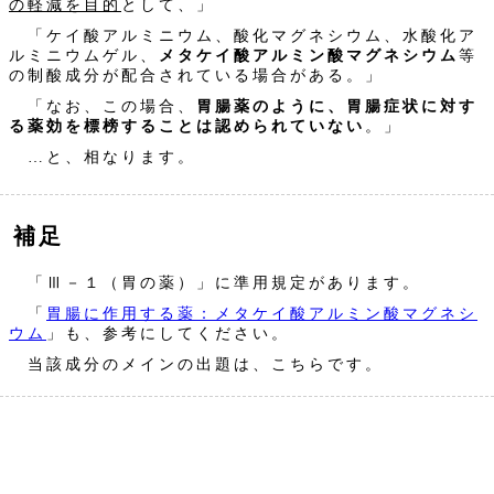
の軽減を目的
として、」
「ケイ酸アルミニウム、酸化マグネシウム、水酸化ア
ルミニウムゲル、
メタケイ酸アルミン酸マグネシウム
等
の制酸成分が配合されている場合がある。」
「なお、この場合、
胃腸薬のように、胃腸症状に対す
る薬効を標榜することは認められていない
。」
…と、相なります。
補足
「Ⅲ－１（胃の薬）」に準用規定があります。
「
胃腸に作用する薬：メタケイ酸アルミン酸マグネシ
ウム
」も、参考にしてください。
当該成分のメインの出題は、こちらです。