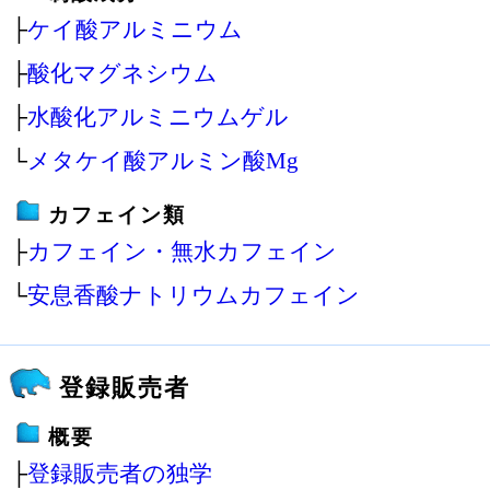
├
ケイ酸アルミニウム
├
酸化マグネシウム
├
水酸化アルミニウムゲル
└
メタケイ酸アルミン酸Mg
カフェイン類
├
カフェイン・無水カフェイン
└
安息香酸ナトリウムカフェイン
登録販売者
概要
├
登録販売者の独学