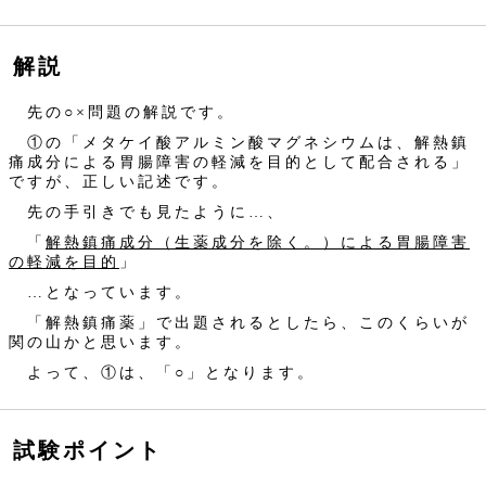
解説
先の○×問題の解説です。
①の「メタケイ酸アルミン酸マグネシウムは、解熱鎮
痛成分による胃腸障害の軽減を目的として配合される」
ですが、正しい記述です。
先の手引きでも見たように…、
「
解熱鎮痛成分（生薬成分を除く。）による胃腸障害
の軽減を目的
」
…となっています。
「解熱鎮痛薬」で出題されるとしたら、このくらいが
関の山かと思います。
よって、①は、「○」となります。
試験ポイント