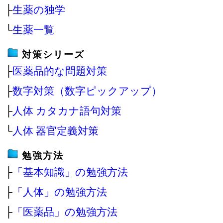
├
生薬の独学
└
生薬一覧
対策シリーズ
├
医薬品的な問題対策
├
数字対策（数字ピックアップ）
├
人体 カタカナ語句対策
└
人体 器官定義対策
勉強方法
├
「基本知識」の勉強方法
├
「人体」の勉強方法
├
「医薬品」の勉強方法