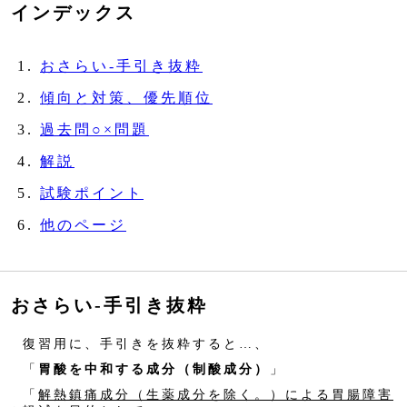
インデックス
おさらい‐手引き抜粋
傾向と対策、優先順位
過去問○×問題
解説
試験ポイント
他のページ
おさらい‐手引き抜粋
復習用に、手引きを抜粋すると…、
「
胃酸を中和する成分（制酸成分）
」
「
解熱鎮痛成分（生薬成分を除く。）による胃腸障害