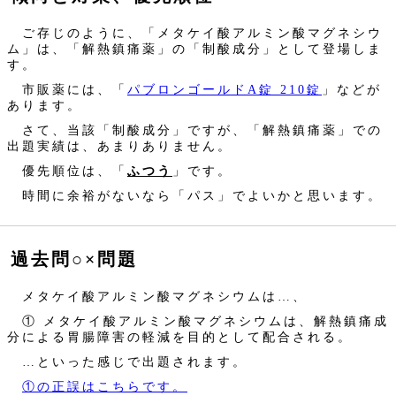
ご存じのように、「メタケイ酸アルミン酸マグネシウ
ム」は、「解熱鎮痛薬」の「制酸成分」として登場しま
す。
市販薬には、「
パブロンゴールドA錠 210錠
」などが
あります。
さて、当該「制酸成分」ですが、「解熱鎮痛薬」での
出題実績は、あまりありません。
優先順位は、「
ふつう
」です。
時間に余裕がないなら「パス」でよいかと思います。
過去問○×問題
メタケイ酸アルミン酸マグネシウムは…、
① メタケイ酸アルミン酸マグネシウムは、解熱鎮痛成
分による胃腸障害の軽減を目的として配合される。
…といった感じで出題されます。
①の正誤はこちらです。