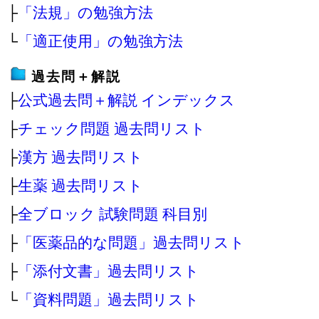
├
「法規」の勉強方法
└
「適正使用」の勉強方法
過去問＋解説
├
公式過去問＋解説 インデックス
├
チェック問題 過去問リスト
├
漢方 過去問リスト
├
生薬 過去問リスト
├
全ブロック 試験問題 科目別
├
「医薬品的な問題」過去問リスト
├
「添付文書」過去問リスト
└
「資料問題」過去問リスト