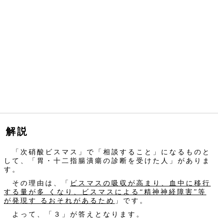
解説
「次硝酸ビスマス」で「相談すること」になるものと
して、「胃・十二指腸潰瘍の診断を受けた人」がありま
す。
その理由は、「
ビスマスの吸収が高まり、血中に移行
する量が多 くなり、ビスマスによる“精神神経障害”等
が発現す るおそれがあるため
」です。
よって、「３」が答えとなります。