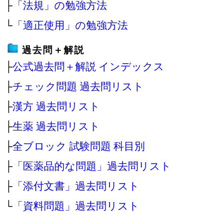
├
「法規」の勉強方法
└
「適正使用」の勉強方法
過去問＋解説
├
公式過去問＋解説 インデックス
├
チェック問題 過去問リスト
├
漢方 過去問リスト
├
生薬 過去問リスト
├
全ブロック 試験問題 科目別
├
「医薬品的な問題」過去問リスト
├
「添付文書」過去問リスト
└
「資料問題」過去問リスト