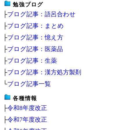
勉強ブログ
├
ブログ記事：語呂合わせ
├
ブログ記事：まとめ
├
ブログ記事：憶え方
├
ブログ記事：医薬品
├
ブログ記事：生薬
├
ブログ記事：漢方処方製剤
└
ブログ記事一覧
各種情報
├
令和8年度改正
├
令和7年度改正