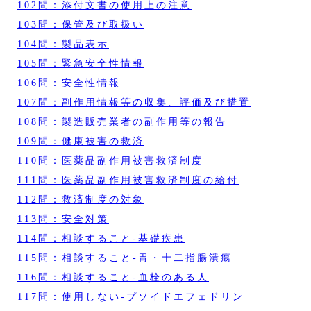
102問：添付文書の使用上の注意
103問：保管及び取扱い
104問：製品表示
105問：緊急安全性情報
106問：安全性情報
107問：副作用情報等の収集、評価及び措置
108問：製造販売業者の副作用等の報告
109問：健康被害の救済
110問：医薬品副作用被害救済制度
111問：医薬品副作用被害救済制度の給付
112問：救済制度の対象
113問：安全対策
114問：相談すること‐基礎疾患
115問：相談すること‐胃・十二指腸潰瘍
116問：相談すること‐血栓のある人
117問：使用しない‐プソイドエフェドリン