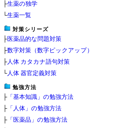
├
生薬の独学
└
生薬一覧
対策シリーズ
├
医薬品的な問題対策
├
数字対策（数字ピックアップ）
├
人体 カタカナ語句対策
└
人体 器官定義対策
勉強方法
├
「基本知識」の勉強方法
├
「人体」の勉強方法
├
「医薬品」の勉強方法