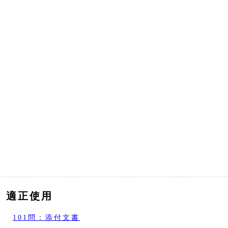
適正使用
101問：添付文書