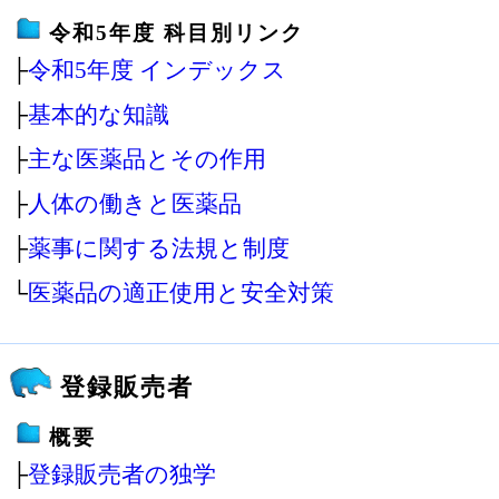
令和5年度 科目別リンク
├
令和5年度 インデックス
├
基本的な知識
├
主な医薬品とその作用
├
人体の働きと医薬品
├
薬事に関する法規と制度
└
医薬品の適正使用と安全対策
登録販売者
概要
├
登録販売者の独学