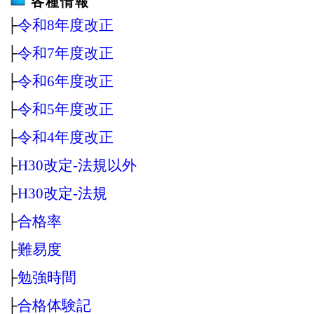
各種情報
├
令和8年度改正
├
令和7年度改正
├
令和6年度改正
├
令和5年度改正
├
令和4年度改正
├
H30改定‐法規以外
├
H30改定‐法規
├
合格率
├
難易度
├
勉強時間
├
合格体験記