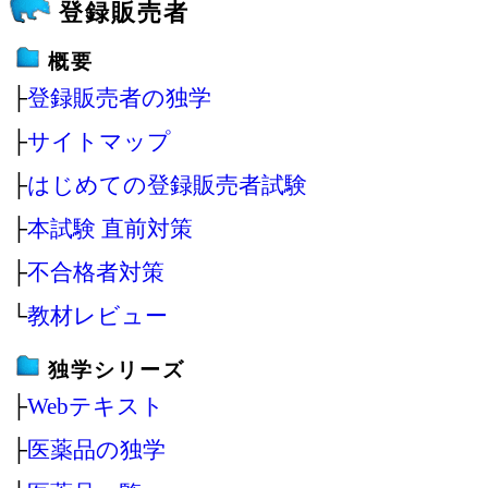
登録販売者
概要
├
登録販売者の独学
├
サイトマップ
├
はじめての登録販売者試験
├
本試験 直前対策
├
不合格者対策
└
教材レビュー
独学シリーズ
├
Webテキスト
├
医薬品の独学