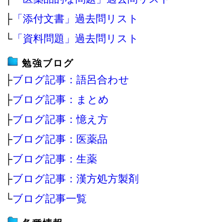
├
「添付文書」過去問リスト
└
「資料問題」過去問リスト
勉強ブログ
├
ブログ記事：語呂合わせ
├
ブログ記事：まとめ
├
ブログ記事：憶え方
├
ブログ記事：医薬品
├
ブログ記事：生薬
├
ブログ記事：漢方処方製剤
└
ブログ記事一覧