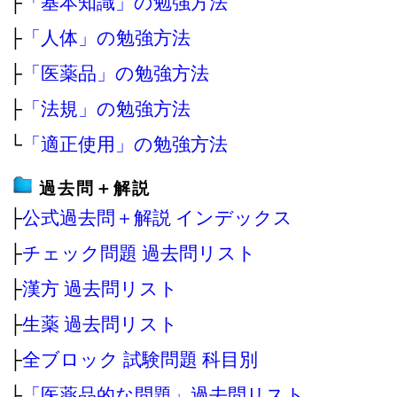
├
「基本知識」の勉強方法
├
「人体」の勉強方法
├
「医薬品」の勉強方法
├
「法規」の勉強方法
└
「適正使用」の勉強方法
過去問＋解説
├
公式過去問＋解説 インデックス
├
チェック問題 過去問リスト
├
漢方 過去問リスト
├
生薬 過去問リスト
├
全ブロック 試験問題 科目別
├
「医薬品的な問題」過去問リスト