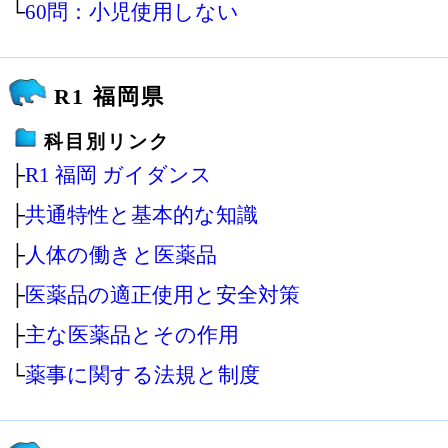
└
60問：小児使用しない
R1 福岡県
科目別リンク
├
R1 福岡 ガイダンス
├
共通特性と基本的な知識
├
人体の働きと医薬品
├
医薬品の適正使用と安全対策
├
主な医薬品とその作用
└
薬事に関する法規と制度