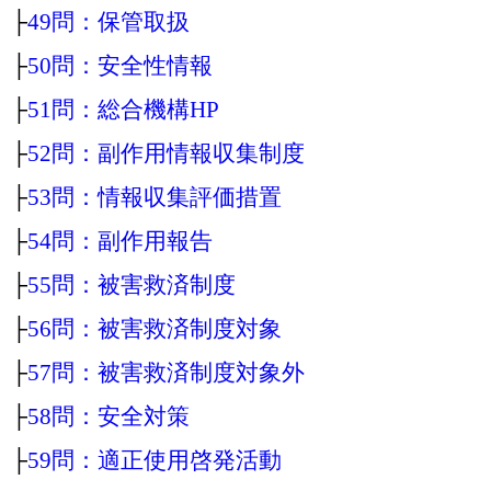
├
49問：保管取扱
├
50問：安全性情報
├
51問：総合機構HP
├
52問：副作用情報収集制度
├
53問：情報収集評価措置
├
54問：副作用報告
├
55問：被害救済制度
├
56問：被害救済制度対象
├
57問：被害救済制度対象外
├
58問：安全対策
├
59問：適正使用啓発活動