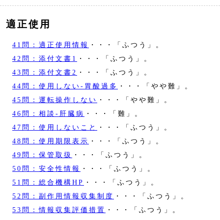
適正使用
41問：適正使用情報
・・・「ふつう」。
42問：添付文書1
・・・「ふつう」。
43問：添付文書2
・・・「ふつう」。
44問：使用しない‐胃酸過多
・・・「やや難」。
45問：運転操作しない
・・・「やや難」。
46問：相談‐肝臓病
・・・「難」。
47問：使用しないこと
・・・「ふつう」。
48問：使用期限表示
・・・「ふつう」。
49問：保管取扱
・・・「ふつう」。
50問：安全性情報
・・・「ふつう」。
51問：総合機構HP
・・・「ふつう」。
52問：副作用情報収集制度
・・・「ふつう」。
53問：情報収集評価措置
・・・「ふつう」。