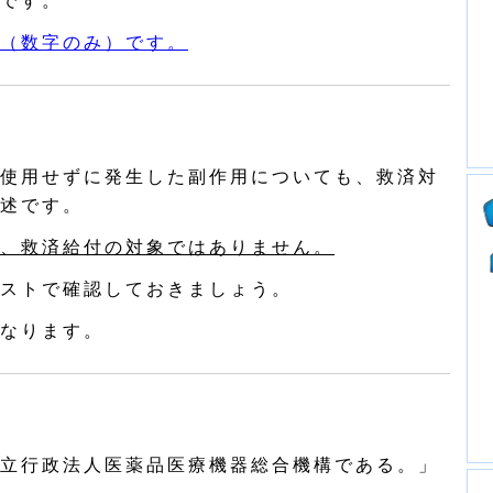
です。
（数字のみ）です。
使用せずに発生した副作用についても、救済対
述です。
、救済給付の対象ではありません。
ストで確認しておきましょう。
なります。
立行政法人医薬品医療機器総合機構である。」