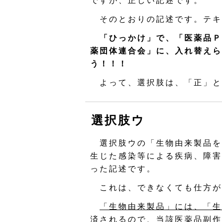
ですが、正しい記述です。
そのとおりの記述です。テキ
「ひっかけ」で、「医薬品Ｐ
薬団体連合会」に、入れ替えら
う！！！
よって、選択肢は、「正」と
選択肢ウ
選択肢ウの「生物由来製品を
生じた感染等による疾病、障害
った記述です。
これは、できなくても仕方が
「生物由来製品」には、「生
済されるので、当該医薬品副作