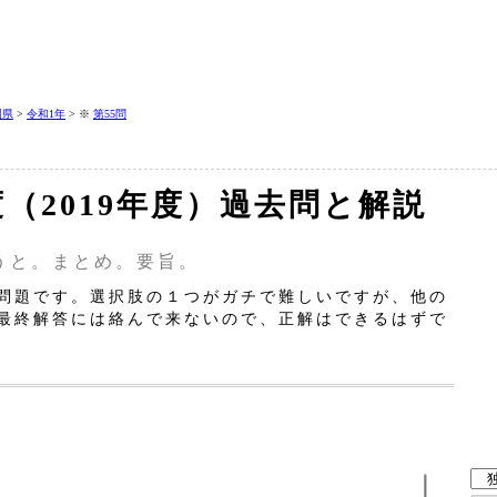
岡県
>
令和1年
> ※
第55問
年度（2019年度）過去問と解説
うと。まとめ。要旨。
問題です。選択肢の１つがガチで難しいですが、他の
最終解答には絡んで来ないので、正解はできるはずで