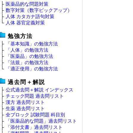
├
医薬品的な問題対策
├
数字対策（数字ピックアップ）
├
人体 カタカナ語句対策
└
人体 器官定義対策
勉強方法
├
「基本知識」の勉強方法
├
「人体」の勉強方法
├
「医薬品」の勉強方法
├
「法規」の勉強方法
└
「適正使用」の勉強方法
過去問＋解説
├
公式過去問＋解説 インデックス
├
チェック問題 過去問リスト
├
漢方 過去問リスト
├
生薬 過去問リスト
├
全ブロック 試験問題 科目別
├
「医薬品的な問題」過去問リスト
├
「添付文書」過去問リスト