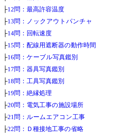
├
12問：最高許容温度
├
13問：ノックアウトパンチャ
├
14問：回転速度
├
15問：配線用遮断器の動作時間
├
16問：ケーブル写真鑑別
├
17問：器具写真鑑別
├
18問：工具写真鑑別
├
19問：絶縁処理
├
20問：電気工事の施設場所
├
21問：ルームエアコン工事
├
22問：Ｄ種接地工事の省略