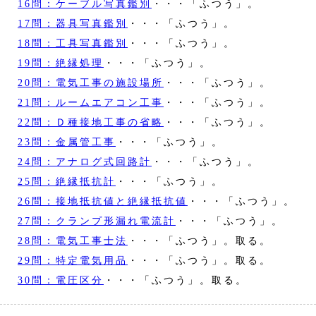
16問：ケーブル写真鑑別
・・・「ふつう」。
17問：器具写真鑑別
・・・「ふつう」。
18問：工具写真鑑別
・・・「ふつう」。
19問：絶縁処理
・・・「ふつう」。
20問：電気工事の施設場所
・・・「ふつう」。
21問：ルームエアコン工事
・・・「ふつう」。
22問：Ｄ種接地工事の省略
・・・「ふつう」。
23問：金属管工事
・・・「ふつう」。
24問：アナログ式回路計
・・・「ふつう」。
25問：絶縁抵抗計
・・・「ふつう」。
26問：接地抵抗値と絶縁抵抗値
・・・「ふつう」。
27問：クランプ形漏れ電流計
・・・「ふつう」。
28問：電気工事士法
・・・「ふつう」。取る。
29問：特定電気用品
・・・「ふつう」。取る。
30問：電圧区分
・・・「ふつう」。取る。