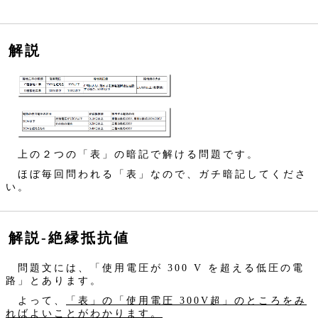
解説
上の２つの「表」の暗記で解ける問題です。
ほぼ毎回問われる「表」なので、ガチ暗記してくださ
い。
解説‐絶縁抵抗値
問題文には、「使用電圧が 300 V を超える低圧の電
路」とあります。
よって、
「表」の「使用電圧 300V超」のところをみ
ればよいことがわかります。