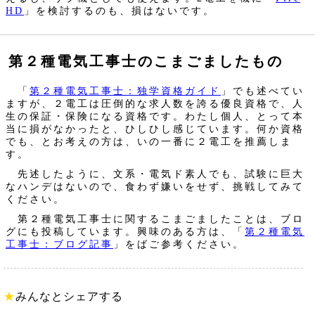
HD
」を検討するのも、損はないです。
第２種電気工事士のこまごましたもの
「
第２種電気工事士：独学資格ガイド
」でも述べてい
ますが、２電工は圧倒的な求人数を誇る優良資格で、人
生の保証・保険になる資格です。わたし個人、とって本
当に損がなかったと、ひしひし感じています。何か資格
でも、とお考えの方は、いの一番に２電工を推薦しま
す。
先述したように、文系・電気ド素人でも、試験に巨大
なハンデはないので、食わず嫌いをせず、挑戦してみて
ください。
第２種電気工事士に関するこまごましたことは、ブロ
グにも投稿しています。興味のある方は、「
第２種電気
工事士：ブログ記事
」をばご参考ください。
★
みんなとシェアする