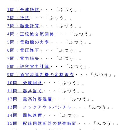
1問：合成抵抗
・・・「ふつう」。
2問：抵抗
・・・「ふつう」。
3問：熱量計算
・・・「ふつう」。
4問：正弦波交流回路
・・・「ふつう」
5問：電動機の力率
・・・「ふつう」。
6問：電圧降下
・・・「ふつう」。
7問：電力損失
・・・「ふつう」。
8問：許容電力計算
・・・「ふつう」。
9問：過電流遮断機の定格電流
・・・「ふつう」。
10問：分岐回路
・・・「ふつう」。
11問：器具当て
・・・「ふつう」。
12問：最高許容温度
・・・「ふつう」。
13問：ノックアウトパンチャ
・・・「ふつう」。
14問：回転速度
・・・「ふつう」。
15問：配線用遮断器の動作時間
・・・「ふつう」。