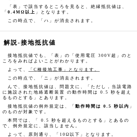
「表」で該当するところを見ると、絶縁抵抗値は、
「
0.4MΩ以上
」となります。
この時点で、「ハ」が消去されます。
解説‐接地抵抗値
接地抵抗値でも、「表」の「使用電圧 300V超」のと
ころをみればよいことがわかります。
よって、
「C種接地工事」となります。
この時点で、「ニ」が消去されます。
んで、接地抵抗値は、問題文に、「ただし，当該電路
に施設された地絡遮断装置 の動作時間は 0.5 秒を超え
るものとする」とあります。
接地抵抗値の例外規定は、「
動作時間は 0.5 秒以内
」
のものが対象です。
本問では、「 0.5 秒を超えるものとする」とあるの
で、例外規定に、該当しません。
よって、原則通り、「10Ω以下」となります。