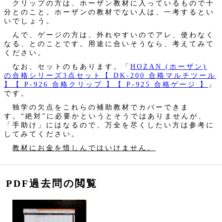
クリップの方は、ホーザン教材に入っているもので十
分とのこと。ホーザンの教材でない人は、一考するとい
いでしょう。
んで、ゲージの方は、外れやすいのでアレ、使わなく
なる、とのことです。用途に合いそうなら、考えてみて
ください。
なお、セットのもあります。「
HOZAN (ホーザン)
の合格シリーズ3点セット【 DK-200 合格マルチツール
】【 P-926 合格クリップ 】【 P-925 合格ゲージ 】
」
です。
独学の欠点をこれらの補助教材でカバーできま
す。“絶対”に必要かというとそうではありませんが、
「手助け」にはなるので、万全を尽くしたい方は参考に
してみてください。
教材にお金を惜しんではいけません。
PDF過去問の閲覧