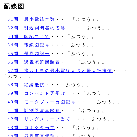
配線図
31問：最少電線本数
・・・「ふつう」。
32問：引込開閉器の省略
・・・「ふつう」。
33問：図記号当て
・・・「ふつう」。
34問：電線図記号
・・・「ふつう」。
35問：器具図記号
・・・「ふつう」。
36問：過電流遮断装置
・・・「ふつう」。
37問：接地工事の最小電線太さと最大抵抗値
・・・
「ふつう」。
38問：絶縁抵抗
・・・「ふつう」。
39問：コンセント刃受け
・・・「ふつう」。
40問：モータブレーカ図記号
・・・「ふつう」。
41問：計測器写真鑑別
・・・「ふつう」。
42問：リングスリーブ当て
・・・「ふつう」。
43問：コネクタ当て
・・・「ふつう」。
44問：器具写真鑑別
・・・「ふつう」。