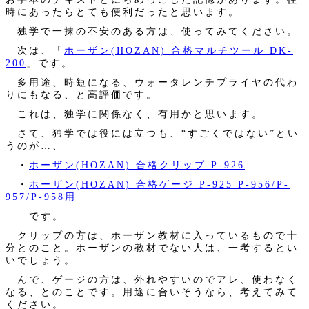
時にあったらとても便利だったと思います。
独学で一抹の不安のある方は、使ってみてください。
次は、「
ホーザン(HOZAN) 合格マルチツール DK-
200
」です。
多用途、時短になる、ウォータレンチプライヤの代わ
りにもなる、と高評価です。
これは、独学に関係なく、有用かと思います。
さて、独学では役には立つも、“すごくではない”とい
うのが…、
・
ホーザン(HOZAN) 合格クリップ P-926
・
ホーザン(HOZAN) 合格ゲージ P-925 P-956/P-
957/P-958用
…です。
クリップの方は、ホーザン教材に入っているもので十
分とのこと。ホーザンの教材でない人は、一考するとい
いでしょう。
んで、ゲージの方は、外れやすいのでアレ、使わなく
なる、とのことです。用途に合いそうなら、考えてみて
ください。