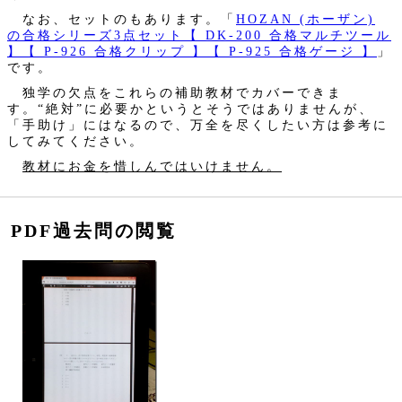
なお、セットのもあります。「
HOZAN (ホーザン)
の合格シリーズ3点セット【 DK-200 合格マルチツール
】【 P-926 合格クリップ 】【 P-925 合格ゲージ 】
」
です。
独学の欠点をこれらの補助教材でカバーできま
す。“絶対”に必要かというとそうではありませんが、
「手助け」にはなるので、万全を尽くしたい方は参考に
してみてください。
教材にお金を惜しんではいけません。
PDF過去問の閲覧