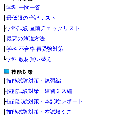
├
学科 一問一答
├
最低限の暗記リスト
├
学科試験 直前チェックリスト
├
最悪の勉強方法
├
学科 不合格 再受験対策
└
学科 教材買い替え
技能対策
├
技能試験対策・練習編
├
技能試験対策・練習ミス編
├
技能試験対策・本試験レポート
├
技能試験対策・本試験ミス