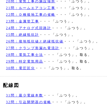
20問：電気工事の施設場所
・・・「ふつう」。
21問：ルームエアコン工事
・・・「ふつう」。
22問：Ｄ種接地工事の省略
・・・「ふつう」。
23問：金属管工事
・・・「ふつう」。
24問：アナログ式回路計
・・・「ふつう」。
25問：絶縁抵抗計
・・・「ふつう」。
26問：接地抵抗値と絶縁抵抗値
・・・「ふつう」。
27問：クランプ形漏れ電流計
・・・「ふつう」。
28問：電気工事士法
・・・「ふつう」。取る。
29問：特定電気用品
・・・「ふつう」。取る。
30問：電圧区分
・・・「ふつう」。取る。
配線図
31問：最少電線本数
・・・「ふつう」。
32問：引込開閉器の省略
・・・「ふつう」。