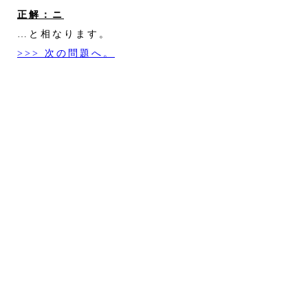
正解：ニ
…と相なります。
>>> 次の問題へ。