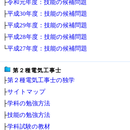
├
令和元年度：技能の候補問題
├
平成30年度：技能の候補問題
├
平成29年度：技能の候補問題
├
平成28年度：技能の候補問題
└
平成27年度：技能の候補問題
第２種電気工事士
├
第２種電気工事士の独学
├
サイトマップ
├
学科の勉強方法
├
技能の勉強方法
├
学科試験の教材