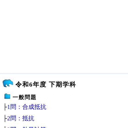
令和6年度 下期学科
一般問題
├
1問：合成抵抗
├
2問：抵抗