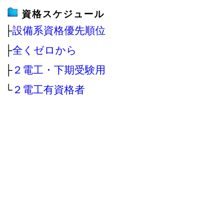
資格スケジュール
├
設備系資格優先順位
├
全くゼロから
├
２電工・下期受験用
└
２電工有資格者