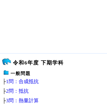
令和6年度 下期学科
一般問題
├
1問：合成抵抗
├
2問：抵抗
├
3問：熱量計算