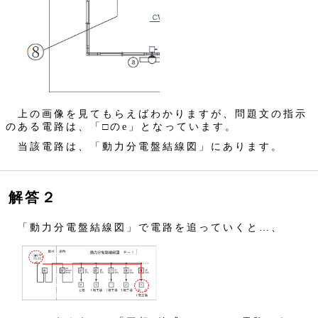
上の画像を見てもらえばわかりますが、問題文の指示
のある電路は、「□のe」となっています。
当該電路は、「動力分電盤結線図」にあります。
解答２
「動力分電盤結線図」で電路を追っていくと…、