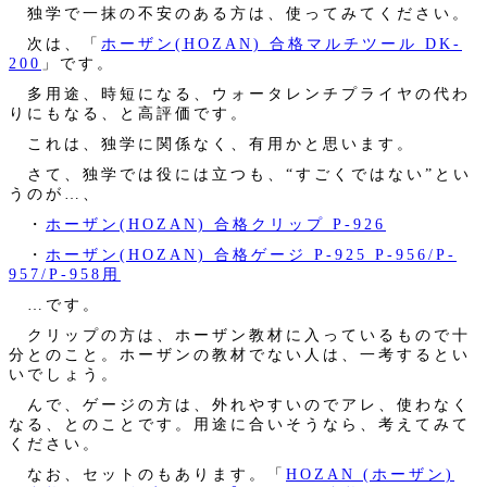
独学で一抹の不安のある方は、使ってみてください。
次は、「
ホーザン(HOZAN) 合格マルチツール DK-
200
」です。
多用途、時短になる、ウォータレンチプライヤの代わ
りにもなる、と高評価です。
これは、独学に関係なく、有用かと思います。
さて、独学では役には立つも、“すごくではない”とい
うのが…、
・
ホーザン(HOZAN) 合格クリップ P-926
・
ホーザン(HOZAN) 合格ゲージ P-925 P-956/P-
957/P-958用
…です。
クリップの方は、ホーザン教材に入っているもので十
分とのこと。ホーザンの教材でない人は、一考するとい
いでしょう。
んで、ゲージの方は、外れやすいのでアレ、使わなく
なる、とのことです。用途に合いそうなら、考えてみて
ください。
なお、セットのもあります。「
HOZAN (ホーザン)