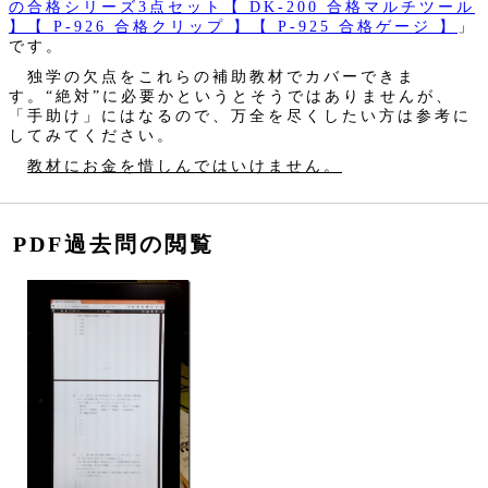
の合格シリーズ3点セット【 DK-200 合格マルチツール
】【 P-926 合格クリップ 】【 P-925 合格ゲージ 】
」
です。
独学の欠点をこれらの補助教材でカバーできま
す。“絶対”に必要かというとそうではありませんが、
「手助け」にはなるので、万全を尽くしたい方は参考に
してみてください。
教材にお金を惜しんではいけません。
PDF過去問の閲覧