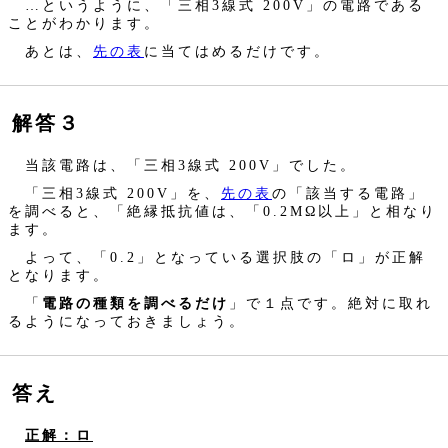
…というように、「三相3線式 200V」の電路である
ことがわかります。
あとは、
先の表
に当てはめるだけです。
解答３
当該電路は、「三相3線式 200V」でした。
「三相3線式 200V」を、
先の表
の「該当する電路」
を調べると、「絶縁抵抗値は、「0.2MΩ以上」と相なり
ます。
よって、「0.2」となっている選択肢の「ロ」が正解
となります。
「
電路の種類を調べるだけ
」で１点です。絶対に取れ
るようになっておきましょう。
答え
正解：ロ