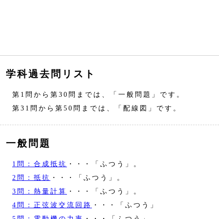
学科過去問リスト
第1問から第30問までは、「一般問題」です。
第31問から第50問までは、「配線図」です。
一般問題
1問：合成抵抗
・・・「ふつう」。
2問：抵抗
・・・「ふつう」。
3問：熱量計算
・・・「ふつう」。
4問：正弦波交流回路
・・・「ふつう」
5問：電動機の力率
・・・「ふつう」。