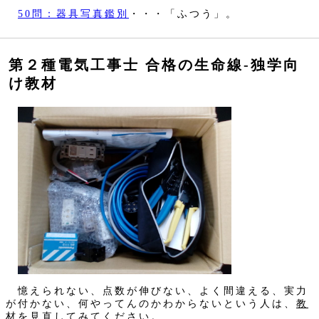
50問：器具写真鑑別
・・・「ふつう」。
第２種電気工事士 合格の生命線‐独学向
け教材
憶えられない、点数が伸びない、よく間違える、実力
が付かない、何やってんのかわからないという人は、
教
材を見直してみてください。