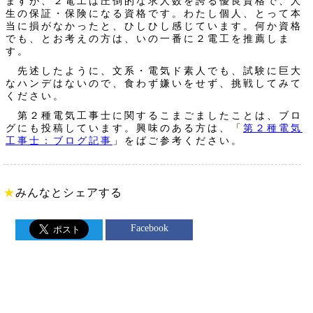
ますが、２電工は圧倒的な求人数を誇る優良資格で、人
生の保証・保険になる資格です。わたし個人、とって本
当に損がなかったと、ひしひし感じています。何か資格
でも、とお考えの方は、いの一番に２電工を推薦しま
す。
先述したように、文系・電気ド素人でも、試験に巨大
なハンデはないので、食わず嫌いをせず、挑戦してみて
ください。
第２種電気工事士に関するこまごましたことは、ブロ
グにも投稿しています。興味のある方は、「
第２種電気
工事士：ブログ記事
」をばご参考ください。
★
みんなとシェアする
Facebook