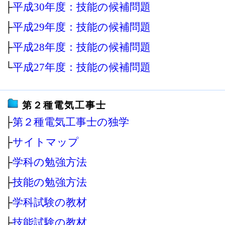
├
平成30年度：技能の候補問題
├
平成29年度：技能の候補問題
├
平成28年度：技能の候補問題
└
平成27年度：技能の候補問題
第２種電気工事士
├
第２種電気工事士の独学
├
サイトマップ
├
学科の勉強方法
├
技能の勉強方法
├
学科試験の教材
├
技能試験の教材