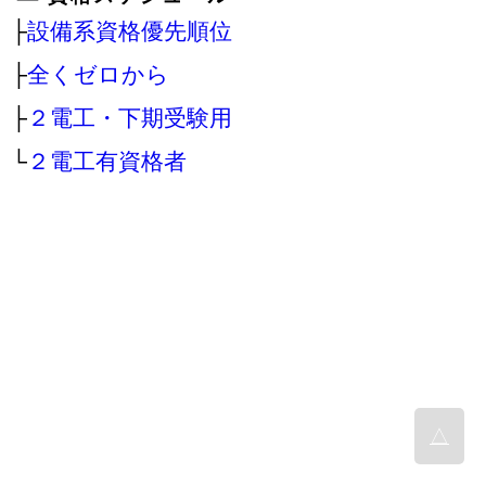
├
設備系資格優先順位
├
全くゼロから
├
２電工・下期受験用
└
２電工有資格者
△