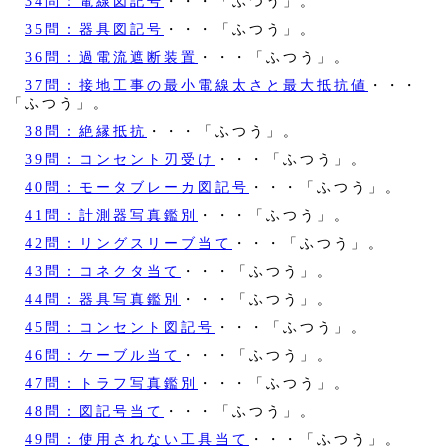
34問：電線図記号
・・・「ふつう」。
35問：器具図記号
・・・「ふつう」。
36問：過電流遮断装置
・・・「ふつう」。
37問：接地工事の最小電線太さと最大抵抗値
・・・
「ふつう」。
38問：絶縁抵抗
・・・「ふつう」。
39問：コンセント刃受け
・・・「ふつう」。
40問：モータブレーカ図記号
・・・「ふつう」。
41問：計測器写真鑑別
・・・「ふつう」。
42問：リングスリーブ当て
・・・「ふつう」。
43問：コネクタ当て
・・・「ふつう」。
44問：器具写真鑑別
・・・「ふつう」。
45問：コンセント図記号
・・・「ふつう」。
46問：ケーブル当て
・・・「ふつう」。
47問：トラフ写真鑑別
・・・「ふつう」。
48問：図記号当て
・・・「ふつう」。
49問：使用されない工具当て
・・・「ふつう」。