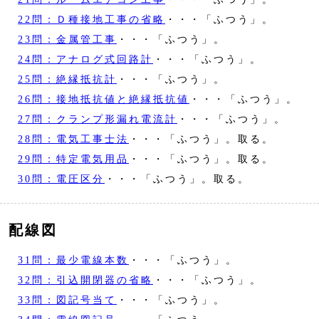
22問：Ｄ種接地工事の省略
・・・「ふつう」。
23問：金属管工事
・・・「ふつう」。
24問：アナログ式回路計
・・・「ふつう」。
25問：絶縁抵抗計
・・・「ふつう」。
26問：接地抵抗値と絶縁抵抗値
・・・「ふつう」。
27問：クランプ形漏れ電流計
・・・「ふつう」。
28問：電気工事士法
・・・「ふつう」。取る。
29問：特定電気用品
・・・「ふつう」。取る。
30問：電圧区分
・・・「ふつう」。取る。
配線図
31問：最少電線本数
・・・「ふつう」。
32問：引込開閉器の省略
・・・「ふつう」。
33問：図記号当て
・・・「ふつう」。